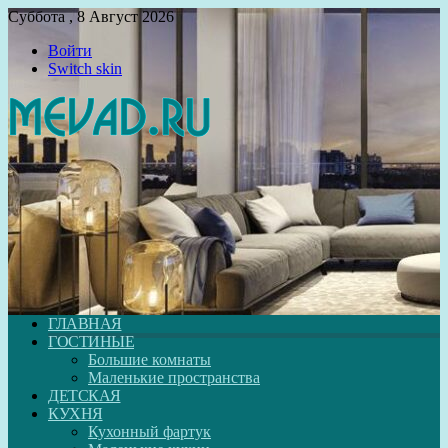
Суббота , 8 Август 2026
Войти
Switch skin
ГЛАВНАЯ
ГОСТИНЫЕ
Большие комнаты
Маленькие пространства
ДЕТСКАЯ
КУХНЯ
Кухонный фартук