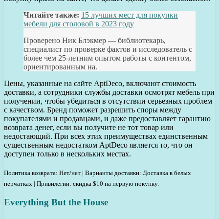
Читайте также:
15 лучших мест для покупки
мебели для столовой в 2023 году
Проверено Ник Блэкмер — библиотекарь,
специалист по проверке фактов и исследователь с
более чем 25-летним опытом работы с контентом,
ориентированным на.
Цены, указанные на сайте AptDeco, включают стоимость
доставки, а сотрудники службы доставки осмотрят мебель при
получении, чтобы убедиться в отсутствии серьезных проблем
с качеством. Бренд поможет разрешить споры между
покупателями и продавцами, и даже предоставляет гарантию
возврата денег, если вы получите не тот товар или
недостающий. При всех этих преимуществах единственным
существенным недостатком AptDeco является то, что он
доступен только в нескольких местах.
Политика возврата: Нет/нет | Варианты доставки: Доставка в белых
перчатках | Привилегии: скидка $10 на первую покупку.
Everything But the House