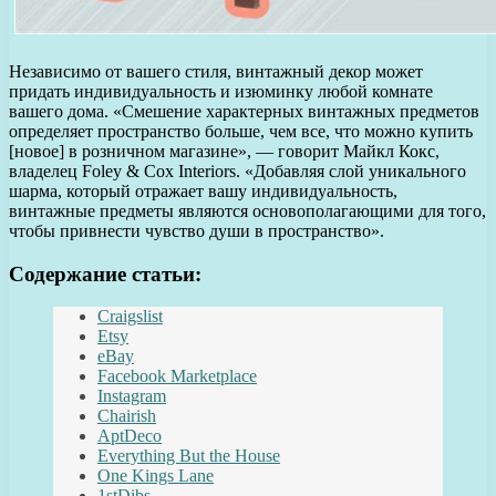
Независимо от вашего стиля, винтажный декор может
придать индивидуальность и изюминку любой комнате
вашего дома. «Смешение характерных винтажных предметов
определяет пространство больше, чем все, что можно купить
[новое] в розничном магазине», — говорит Майкл Кокс,
владелец Foley & Cox Interiors. «Добавляя слой уникального
шарма, который отражает вашу индивидуальность,
винтажные предметы являются основополагающими для того,
чтобы привнести чувство души в пространство».
Содержание статьи:
Craigslist
Etsy
eBay
Facebook Marketplace
Instagram
Chairish
AptDeco
Everything But the House
One Kings Lane
1stDibs