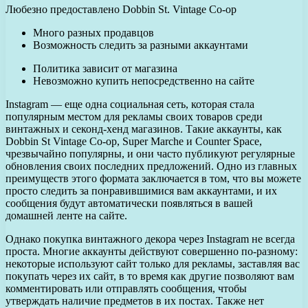
Любезно предоставлено Dobbin St. Vintage Co-op
Много разных продавцов
Возможность следить за разными аккаунтами
Политика зависит от магазина
Невозможно купить непосредственно на сайте
Instagram — еще одна социальная сеть, которая стала
популярным местом для рекламы своих товаров среди
винтажных и секонд-хенд магазинов. Такие аккаунты, как
Dobbin St Vintage Co-op, Super Marche и Counter Space,
чрезвычайно популярны, и они часто публикуют регулярные
обновления своих последних предложений. Одно из главных
преимуществ этого формата заключается в том, что вы можете
просто следить за понравившимися вам аккаунтами, и их
сообщения будут автоматически появляться в вашей
домашней ленте на сайте.
Однако покупка винтажного декора через Instagram не всегда
проста. Многие аккаунты действуют совершенно по-разному:
некоторые используют сайт только для рекламы, заставляя вас
покупать через их сайт, в то время как другие позволяют вам
комментировать или отправлять сообщения, чтобы
утверждать наличие предметов в их постах. Также нет