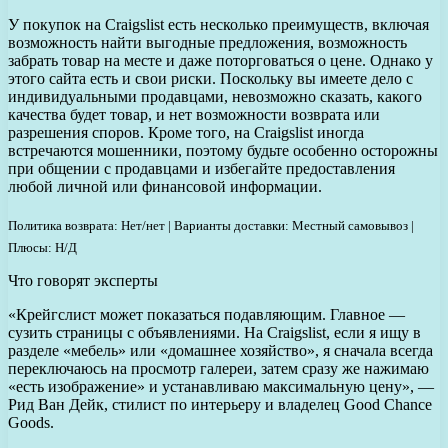
У покупок на Craigslist есть несколько преимуществ, включая
возможность найти выгодные предложения, возможность
забрать товар на месте и даже поторговаться о цене. Однако у
этого сайта есть и свои риски. Поскольку вы имеете дело с
индивидуальными продавцами, невозможно сказать, какого
качества будет товар, и нет возможности возврата или
разрешения споров. Кроме того, на Craigslist иногда
встречаются мошенники, поэтому будьте особенно осторожны
при общении с продавцами и избегайте предоставления
любой личной или финансовой информации.
Политика возврата: Нет/нет | Варианты доставки: Местный самовывоз |
Плюсы: Н/Д
Что говорят эксперты
«Крейгслист может показаться подавляющим. Главное —
сузить страницы с объявлениями. На Craigslist, если я ищу в
разделе «мебель» или «домашнее хозяйство», я сначала всегда
переключаюсь на просмотр галереи, затем сразу же нажимаю
«есть изображение» и устанавливаю максимальную цену», —
Рид Ван Дейк, стилист по интерьеру и владелец Good Chance
Goods.