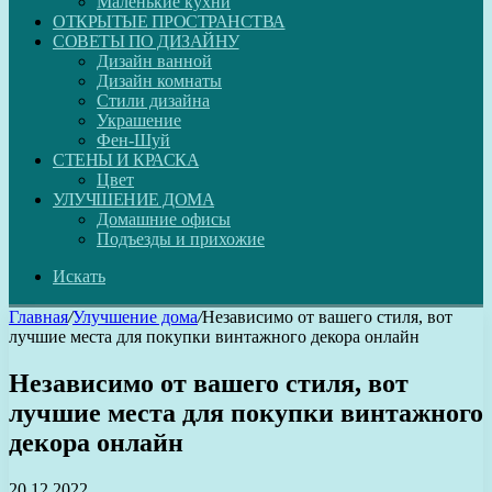
Маленькие кухни
ОТКРЫТЫЕ ПРОСТРАНСТВА
СОВЕТЫ ПО ДИЗАЙНУ
Дизайн ванной
Дизайн комнаты
Стили дизайна
Украшение
Фен-Шуй
СТЕНЫ И КРАСКА
Цвет
УЛУЧШЕНИЕ ДОМА
Домашние офисы
Подъезды и прихожие
Искать
Главная
/
Улучшение дома
/
Независимо от вашего стиля, вот
лучшие места для покупки винтажного декора онлайн
Независимо от вашего стиля, вот
лучшие места для покупки винтажного
декора онлайн
20.12.2022