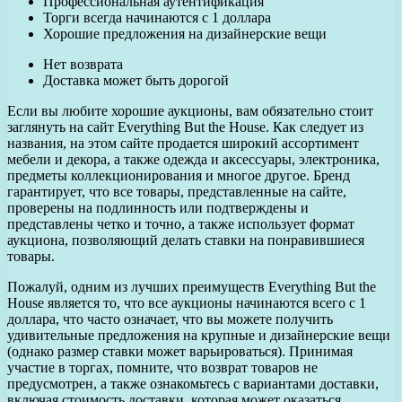
Профессиональная аутентификация
Торги всегда начинаются с 1 доллара
Хорошие предложения на дизайнерские вещи
Нет возврата
Доставка может быть дорогой
Если вы любите хорошие аукционы, вам обязательно стоит
заглянуть на сайт Everything But the House. Как следует из
названия, на этом сайте продается широкий ассортимент
мебели и декора, а также одежда и аксессуары, электроника,
предметы коллекционирования и многое другое. Бренд
гарантирует, что все товары, представленные на сайте,
проверены на подлинность или подтверждены и
представлены четко и точно, а также использует формат
аукциона, позволяющий делать ставки на понравившиеся
товары.
Пожалуй, одним из лучших преимуществ Everything But the
House является то, что все аукционы начинаются всего с 1
доллара, что часто означает, что вы можете получить
удивительные предложения на крупные и дизайнерские вещи
(однако размер ставки может варьироваться). Принимая
участие в торгах, помните, что возврат товаров не
предусмотрен, а также ознакомьтесь с вариантами доставки,
включая стоимость доставки, которая может оказаться