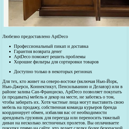
Любезно предоставлено AptDeco
Профессиональный пикап и доставка
Гарантия возврата денег
AptDeco поможет решить проблемы
Хорошие фильтры для сортировки товаров
Доступно только в некоторых регионах
Для тех, кто живет на северо-востоке (включая Нью-Йорк,
Нью-Джерси, Коннектикут, Пенсильванию и Делавэр) или в
районе залива Сан-Франциско, AptDeco позволяет покупать
(и продавать) мебель и декор на месте, не заботясь о том,
чтобы забирать их. Хотя частные лица могут выставить свою
мебель на продажу, собственная команда курьеров бренда
координирует обмен, избавляя вас от необходимости
арендовать грузовик для переезда или переносить тяжелый
диван на несколько лестничных пролетов. Вы оплачиваете
покупку прямо на сайте, что делает сделку более безопасной.