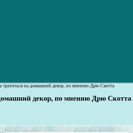
да тратиться на домашний декор, по мнению Дрю Скотта
а домашний декор, по мнению Дрю Скотта