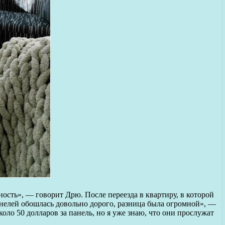
ность», — говорит Дрю. После переезда в квартиру, в которой
анелей обошлась довольно дорого, разница была огромной», —
ло 50 долларов за панель, но я уже знаю, что они прослужат