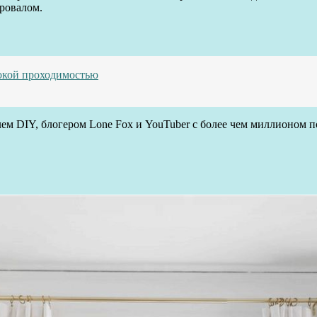
ровалом.
сокой проходимостью
м DIY, блогером Lone Fox и YouTuber с более чем миллионом под