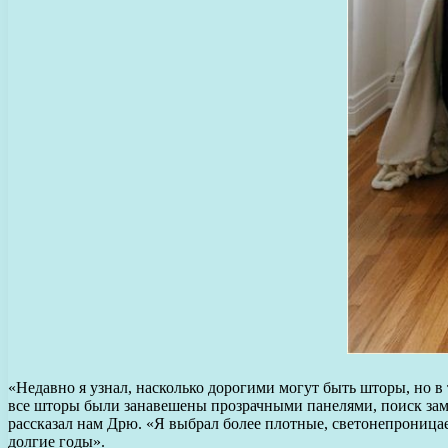
«Недавно я узнал, насколько дорогими могут быть шторы, но в
все шторы были занавешены прозрачными панелями, поиск заме
рассказал нам Дрю. «Я выбрал более плотные, светонепроницае
долгие годы».