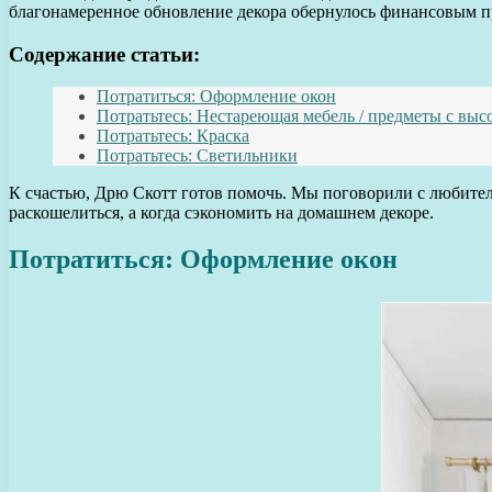
благонамеренное обновление декора обернулось финансовым п
Содержание статьи:
Потратиться: Оформление окон
Потратьтесь: Нестареющая мебель / предметы с вы
Потратьтесь: Краска
Потратьтесь: Светильники
К счастью, Дрю Скотт готов помочь. Мы поговорили с любителе
раскошелиться, а когда сэкономить на домашнем декоре.
Потратиться: Оформление окон