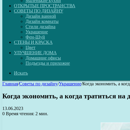
Маленькие кухни
ОТКРЫТЫЕ ПРОСТРАНСТВА
СОВЕТЫ ПО ДИЗАЙНУ
Дизайн ванной
Дизайн комнаты
Стили дизайна
Украшение
Фен-Шуй
СТЕНЫ И КРАСКА
Цвет
УЛУЧШЕНИЕ ДОМА
Домашние офисы
Подъезды и прихожие
Искать
Главная
/
Советы по дизайну
/
Украшение
/
Когда экономить, а ког
Когда экономить, а когда тратиться н
13.06.2023
0
Время чтения: 2 мин.