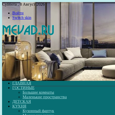
Суббота , 8 Август 2026
Войти
Switch skin
ГЛАВНАЯ
ГОСТИНЫЕ
Большие комнаты
Маленькие пространства
ДЕТСКАЯ
КУХНЯ
Кухонный фартук