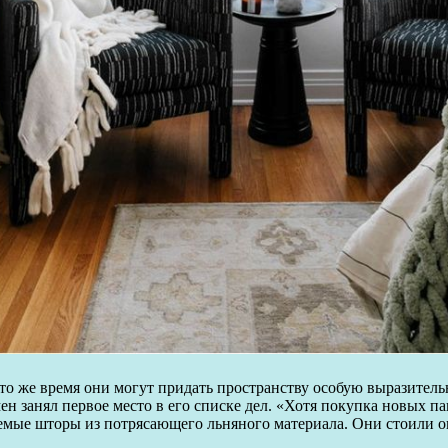
 то же время они могут придать пространству особую выразитель
н занял первое место в его списке дел. «Хотя покупка новых п
мые шторы из потрясающего льняного материала. Они стоили око