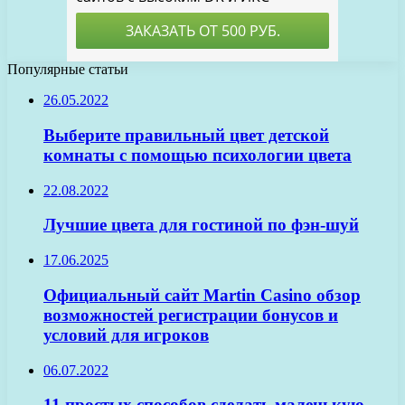
Популярные статьи
26.05.2022
Выберите правильный цвет детской
комнаты с помощью психологии цвета
22.08.2022
Лучшие цвета для гостиной по фэн-шуй
17.06.2025
Официальный сайт Martin Casino обзор
возможностей регистрации бонусов и
условий для игроков
06.07.2022
11 простых способов сделать маленькую