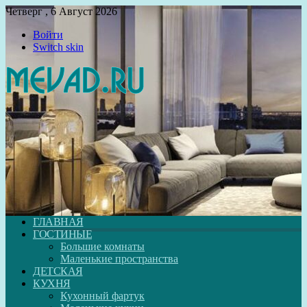
Четверг , 6 Август 2026
Войти
Switch skin
ГЛАВНАЯ
ГОСТИНЫЕ
Большие комнаты
Маленькие пространства
ДЕТСКАЯ
КУХНЯ
Кухонный фартук