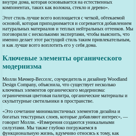
внутри дома, которая основывается на естественных
компонентах, таких как волокна, стекло и дерево».
Этот стиль лучше всего воплощается с четкой, обтекаемой
основой, которая приподнимается и согревается добавлением
натуральных материалов и теплых нейтральных оттенков. Мы
поговорили с несколькими экспертами, чтобы выяснить, что
именно делает этот растущий стиль таким привлекательным,
и как лучше всего воплотить его у себя дома.
Ключевые элементы органического
модернизма
Молли Мачмер-Весселс, соучредитель и дизайнер Woodland
Design Company, объяснила, что существует несколько
ключевых элементов органического модернизма:
ограниченная цветовая палитра, органические материалы и
скульптурные светильники в пространстве.
«Это сочетание минималистичных элементов дизайна и
богатых текстурных слоев, которые добавляют интерес», —
говорит Молли. «Измерения создаются уникальными
силуэтами. Мы также глубоко погружаемся в
функциональную жизнь, вдумчиво относясь к тому, как