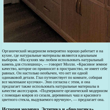
Органический модернизм невероятно хорошо работает и на
кухне, где натуральные материалы являются идеальным
выбором. «На кухнях мы любим использовать натуральный
камень для столешниц», — говорит Молли. «Красивое земное
качество, которое он привносит в пространство, не имеет себе
равных. Он настолько необычен, что нет ни одной
одинаковой детали. Глаз путешествует по комнате, собирая
все маленькие кусочки». Энн согласна с этим, и она
предлагает также использовать натуральные материалы в
качестве аксессуаров. «Подчеркните органический модернизм
с помощью ковров из сизаля, деревянных чаш и красивого
цветного стекла, выдуваемого вручную», — предлагает она.
История модерна. Эстетика и «биологика»