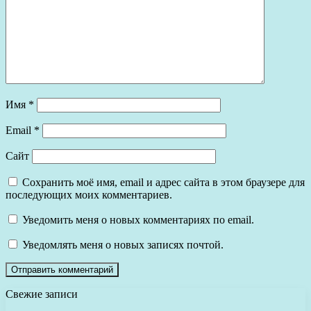
Имя
*
Email
*
Сайт
Сохранить моё имя, email и адрес сайта в этом браузере для
последующих моих комментариев.
Уведомить меня о новых комментариях по email.
Уведомлять меня о новых записях почтой.
Свежие записи