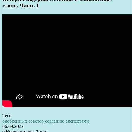
стиля. Часть 1
Теги
одобренных
советов
созданию
экспертами
06.09.2022
0
Время чтения: 3 мин.