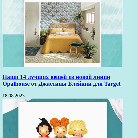
Наши 14 лучших вещей из новой линии
Opalhouse от Джастины Блейкни для Target
18.08.2023