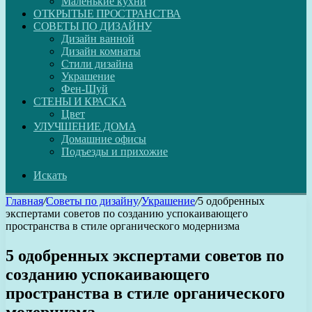
Маленькие кухни
ОТКРЫТЫЕ ПРОСТРАНСТВА
СОВЕТЫ ПО ДИЗАЙНУ
Дизайн ванной
Дизайн комнаты
Стили дизайна
Украшение
Фен-Шуй
СТЕНЫ И КРАСКА
Цвет
УЛУЧШЕНИЕ ДОМА
Домашние офисы
Подъезды и прихожие
Искать
Главная
/
Советы по дизайну
/
Украшение
/
5 одобренных
экспертами советов по созданию успокаивающего
пространства в стиле органического модернизма
5 одобренных экспертами советов по
созданию успокаивающего
пространства в стиле органического
модернизма