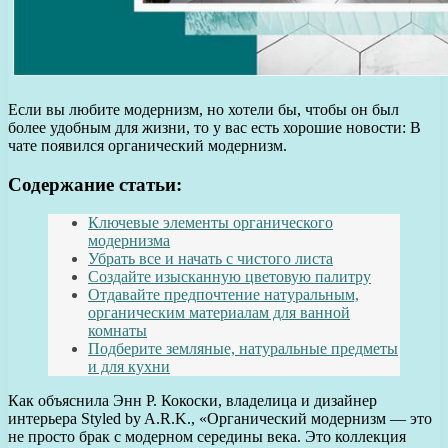
Если вы любите модернизм, но хотели бы, чтобы он был
более удобным для жизни, то у вас есть хорошие новости: В
чате появился органический модернизм.
Содержание статьи:
Ключевые элементы органического
модернизма
Убрать все и начать с чистого листа
Создайте изысканную цветовую палитру
Отдавайте предпочтение натуральным,
органическим материалам для ванной
комнаты
Подберите земляные, натуральные предметы
и для кухни
Как объяснила Энн Р. Кокоски, владелица и дизайнер
интерьера Styled by A.R.K., «Органический модернизм — это
не просто брак с модерном середины века. Это коллекция