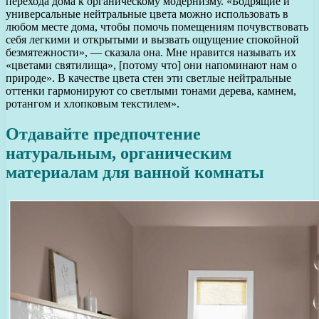
перехода дома к органическому модернизму. «Бодрящие и
универсальные нейтральные цвета можно использовать в
любом месте дома, чтобы помочь помещениям почувствовать
себя легкими и открытыми и вызвать ощущение спокойной
безмятежности», — сказала она. Мне нравится называть их
«цветами святилища», [потому что] они напоминают нам о
природе». В качестве цвета стен эти светлые нейтральные
оттенки гармонируют со светлыми тонами дерева, камнем,
ротангом и хлопковым текстилем».
Отдавайте предпочтение
натуральным, органическим
материалам для ванной комнаты