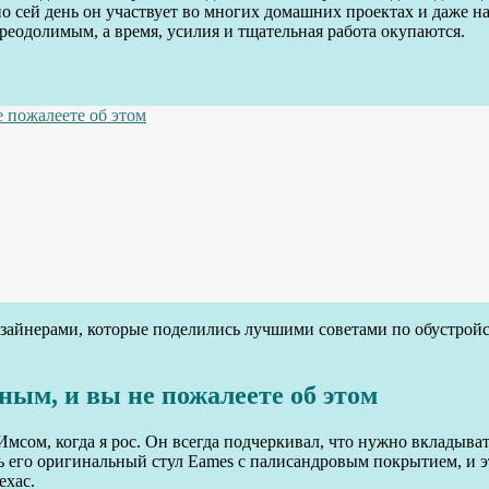
по сей день он участвует во многих домашних проектах и даже на
преодолимым, а время, усилия и тщательная работа окупаются.
е пожалеете об этом
изайнерами, которые поделились лучшими советами по обустройс
ным, и вы не пожалеете об этом
 Имсом, когда я рос. Он всегда подчеркивал, что нужно вкладыв
сть его оригинальный стул Eames с палисандровым покрытием, и
ехас.