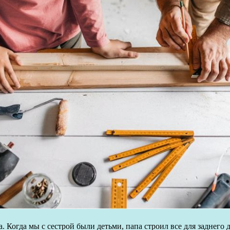
. Когда мы с сестрой были детьми, папа строил все для заднего