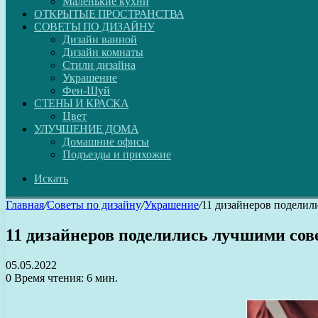
Маленькие кухни
ОТКРЫТЫЕ ПРОСТРАНСТВА
СОВЕТЫ ПО ДИЗАЙНУ
Дизайн ванной
Дизайн комнаты
Стили дизайна
Украшение
Фен-Шуй
СТЕНЫ И КРАСКА
Цвет
УЛУЧШЕНИЕ ДОМА
Домашние офисы
Подъезды и прихожие
Искать
Главная
/
Советы по дизайну
/
Украшение
/
11 дизайнеров поделили
11 дизайнеров поделились лучшими сове
05.05.2022
0
Время чтения: 6 мин.