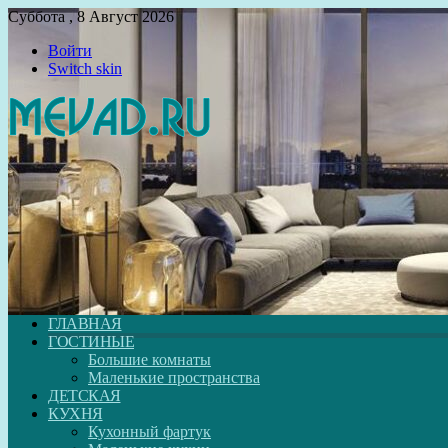
Суббота , 8 Август 2026
Войти
Switch skin
ГЛАВНАЯ
ГОСТИНЫЕ
Большие комнаты
Маленькие пространства
ДЕТСКАЯ
КУХНЯ
Кухонный фартук