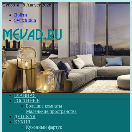
Суббота , 8 Август 2026
Войти
Switch skin
ГЛАВНАЯ
ГОСТИНЫЕ
Большие комнаты
Маленькие пространства
ДЕТСКАЯ
КУХНЯ
Кухонный фартук