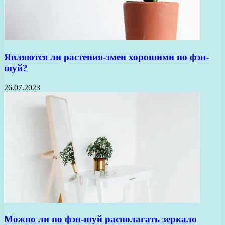
Являются ли растения-змеи хорошими по фэн-
шуй?
26.07.2023
Можно ли по фэн-шуй располагать зеркало