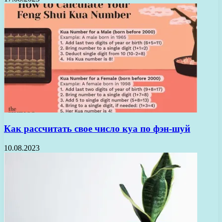
Как рассчитать свое число куа по фэн-шуй
10.08.2023