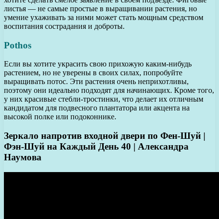
листья — не самые простые в выращивании растения, но
умение ухаживать за ними может стать мощным средством
воспитания сострадания и доброты.
Pothos
Если вы хотите украсить свою прихожую каким-нибудь
растением, но не уверены в своих силах, попробуйте
выращивать потос. Эти растения очень неприхотливы,
поэтому они идеально подходят для начинающих. Кроме того,
у них красивые стебли-тростинки, что делает их отличным
кандидатом для подвесного плантатора или акцента на
высокой полке или подоконнике.
Зеркало напротив входной двери по Фен-Шуй |
Фэн-Шуй на Каждый День 40 | Александра
Наумова