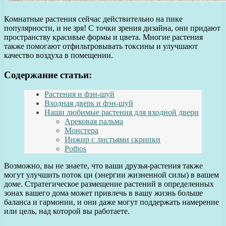
Комнатные растения сейчас действительно на пике
популярности, и не зря! С точки зрения дизайна, они придают
пространству красивые формы и цвета. Многие растения
также помогают отфильтровывать токсины и улучшают
качество воздуха в помещении.
Содержание статьи:
Растения и фэн-шуй
Входная дверь и фэн-шуй
Наши любимые растения для входной двери
Арековая пальма
Монстера
Инжир с листьями скрипки
Pothos
Возможно, вы не знаете, что ваши друзья-растения также
могут улучшить поток ци (энергии жизненной силы) в вашем
доме. Стратегическое размещение растений в определенных
зонах вашего дома может привлечь в вашу жизнь больше
баланса и гармонии, и они даже могут поддержать намерение
или цель, над которой вы работаете.