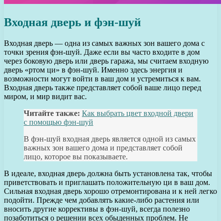
Входная дверь и фэн-шуй
Входная дверь — одна из самых важных зон вашего дома с
точки зрения фэн-шуй. Даже если вы часто входите в дом
через боковую дверь или дверь гаража, мы считаем входную
дверь «ртом ци» в фэн-шуй. Именно здесь энергия и
возможности могут войти в ваш дом и устремиться к вам.
Входная дверь также представляет собой ваше лицо перед
миром, и мир видит вас.
Читайте также:
Как выбрать цвет входной двери
с помощью фэн-шуй
В фэн-шуй входная дверь является одной из самых
важных зон вашего дома и представляет собой
лицо, которое вы показываете.
В идеале, входная дверь должна быть установлена так, чтобы
приветствовать и приглашать положительную ци в ваш дом.
Сильная входная дверь хорошо отремонтирована и к ней легко
подойти. Прежде чем добавлять какие-либо растения или
вносить другие коррективы в фэн-шуй, всегда полезно
позаботиться о решении всех обыденных проблем. Не