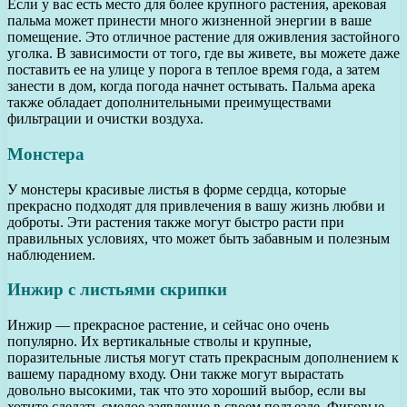
Если у вас есть место для более крупного растения, арековая
пальма может принести много жизненной энергии в ваше
помещение. Это отличное растение для оживления застойного
уголка. В зависимости от того, где вы живете, вы можете даже
поставить ее на улице у порога в теплое время года, а затем
занести в дом, когда погода начнет остывать. Пальма арека
также обладает дополнительными преимуществами
фильтрации и очистки воздуха.
Монстера
У монстеры красивые листья в форме сердца, которые
прекрасно подходят для привлечения в вашу жизнь любви и
доброты. Эти растения также могут быстро расти при
правильных условиях, что может быть забавным и полезным
наблюдением.
Инжир с листьями скрипки
Инжир — прекрасное растение, и сейчас оно очень
популярно. Их вертикальные стволы и крупные,
поразительные листья могут стать прекрасным дополнением к
вашему парадному входу. Они также могут вырастать
довольно высокими, так что это хороший выбор, если вы
хотите сделать смелое заявление в своем подъезде. Фиговые