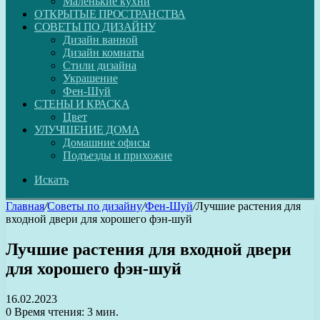
Маленькие кухни
ОТКРЫТЫЕ ПРОСТРАНСТВА
СОВЕТЫ ПО ДИЗАЙНУ
Дизайн ванной
Дизайн комнаты
Стили дизайна
Украшение
Фен-Шуй
СТЕНЫ И КРАСКА
Цвет
УЛУЧШЕНИЕ ДОМА
Домашние офисы
Подъезды и прихожие
Искать
Главная
/
Советы по дизайну
/
Фен-Шуй
/
Лучшие растения для
входной двери для хорошего фэн-шуй
Лучшие растения для входной двери
для хорошего фэн-шуй
16.02.2023
0
Время чтения: 3 мин.