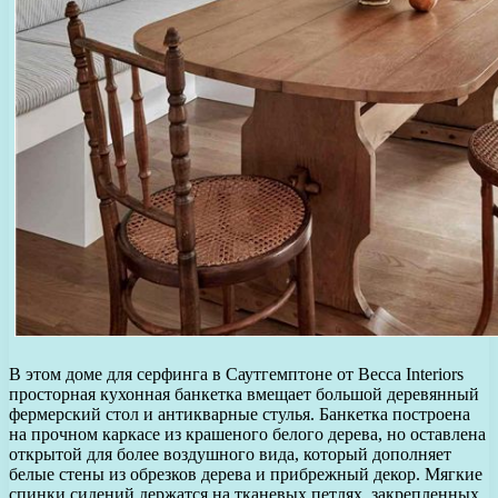
В этом доме для серфинга в Саутгемптоне от Becca Interiors
просторная кухонная банкетка вмещает большой деревянный
фермерский стол и антикварные стулья. Банкетка построена
на прочном каркасе из крашеного белого дерева, но оставлена
открытой для более воздушного вида, который дополняет
белые стены из обрезков дерева и прибрежный декор. Мягкие
спинки сидений держатся на тканевых петлях, закрепленных