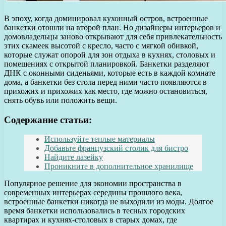
В эпоху, когда доминировал кухонный остров, встроенные
банкетки отошли на второй план. Но дизайнеры интерьеров и
домовладельцы заново открывают для себя привлекательность
этих скамеек высотой с кресло, часто с мягкой обивкой,
которые служат опорой для зон отдыха в кухнях, столовых и
помещениях с открытой планировкой. Банкетки разделяют
ДНК с оконными сиденьями, которые есть в каждой комнате
дома, а банкетки без стола перед ними часто появляются в
прихожих и прихожих как место, где можно остановиться,
снять обувь или положить вещи.
Содержание статьи:
Используйте теплые материалы
Добавьте французский столик для бистро
Найдите лазейку
Проникните в дополнительное хранилище
Популярное решение для экономии пространства в
современных интерьерах середины прошлого века,
встроенные банкетки никогда не выходили из моды. Долгое
время банкетки использовались в тесных городских
квартирах и кухнях-столовых в старых домах, где