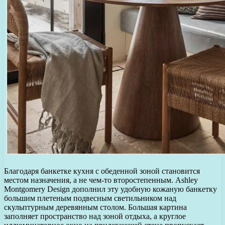
Благодаря банкетке кухня с обеденной зоной становится
местом назначения, а не чем-то второстепенным. Ashley
Montgomery Design дополнил эту удобную кожаную банкетку
большим плетеным подвесным светильником над
скульптурным деревянным столом. Большая картина
заполняет пространство над зоной отдыха, а круглое