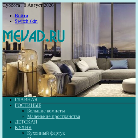
Суббота , 8 Август 2026
Войти
Switch skin
ГЛАВНАЯ
ГОСТИНЫЕ
Большие комнаты
Маленькие пространства
ДЕТСКАЯ
КУХНЯ
Кухонный фартук