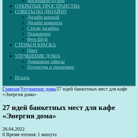
Маленькие кухни
ОТКРЫТЫЕ ПРОСТРАНСТВА
СОВЕТЫ ПО ДИЗАЙНУ
Дизайн ванной
Дизайн комнаты
Стили дизайна
Украшение
Фен-Шуй
СТЕНЫ И КРАСКА
Цвет
УЛУЧШЕНИЕ ДОМА
Домашние офисы
Подъезды и прихожие
Искать
Главная
/
Улучшение дома
/
27 идей банкетных мест для кафе
«Энергия дома»
27 идей банкетных мест для кафе
«Энергия дома»
26.04.2022
0
Время чтения: 1 минута