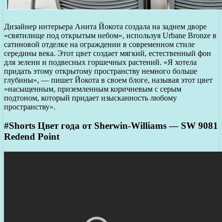
Дизайнер интерьера Анита Йокота создала на заднем дворе
«святилище под открытым небом», используя Urbane Bronze в
сатиновой отделке на ограждении в современном стиле
середины века. Этот цвет создает мягкий, естественный фон
для зелени и подвесных горшечных растений. «Я хотела
придать этому открытому пространству немного больше
глубины», — пишет Йокота в своем блоге, называя этот цвет
«насыщенным, приземленным коричневым с серым
подтоном, который придает изысканность любому
пространству».
#Shorts Цвет года от Sherwin-Williams — SW 9081
Redend Point