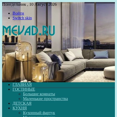
Понедельник , 10 Август 2026
Войти
Switch skin
ГЛАВНАЯ
ГОСТИНЫЕ
Большие комнаты
Маленькие пространства
ДЕТСКАЯ
КУХНЯ
Кухонный фартук