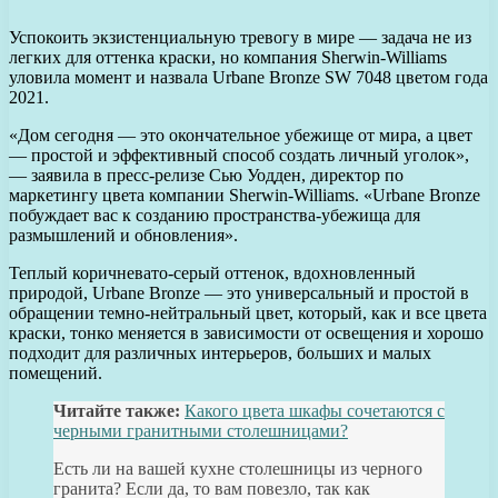
Успокоить экзистенциальную тревогу в мире — задача не из
легких для оттенка краски, но компания Sherwin-Williams
уловила момент и назвала Urbane Bronze SW 7048 цветом года
2021.
«Дом сегодня — это окончательное убежище от мира, а цвет
— простой и эффективный способ создать личный уголок»,
— заявила в пресс-релизе Сью Уодден, директор по
маркетингу цвета компании Sherwin-Williams. «Urbane Bronze
побуждает вас к созданию пространства-убежища для
размышлений и обновления».
Теплый коричневато-серый оттенок, вдохновленный
природой, Urbane Bronze — это универсальный и простой в
обращении темно-нейтральный цвет, который, как и все цвета
краски, тонко меняется в зависимости от освещения и хорошо
подходит для различных интерьеров, больших и малых
помещений.
Читайте также:
Какого цвета шкафы сочетаются с
черными гранитными столешницами?
Есть ли на вашей кухне столешницы из черного
гранита? Если да, то вам повезло, так как