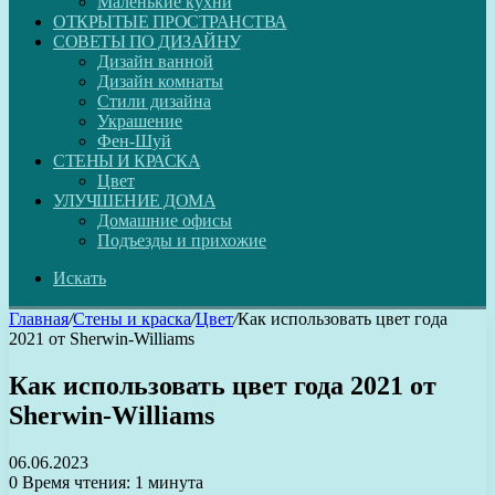
Маленькие кухни
ОТКРЫТЫЕ ПРОСТРАНСТВА
СОВЕТЫ ПО ДИЗАЙНУ
Дизайн ванной
Дизайн комнаты
Стили дизайна
Украшение
Фен-Шуй
СТЕНЫ И КРАСКА
Цвет
УЛУЧШЕНИЕ ДОМА
Домашние офисы
Подъезды и прихожие
Искать
Главная
/
Стены и краска
/
Цвет
/
Как использовать цвет года
2021 от Sherwin-Williams
Как использовать цвет года 2021 от
Sherwin-Williams
06.06.2023
0
Время чтения: 1 минута