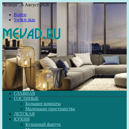
Четверг , 6 Август 2026
Войти
Switch skin
ГЛАВНАЯ
ГОСТИНЫЕ
Большие комнаты
Маленькие пространства
ДЕТСКАЯ
КУХНЯ
Кухонный фартук