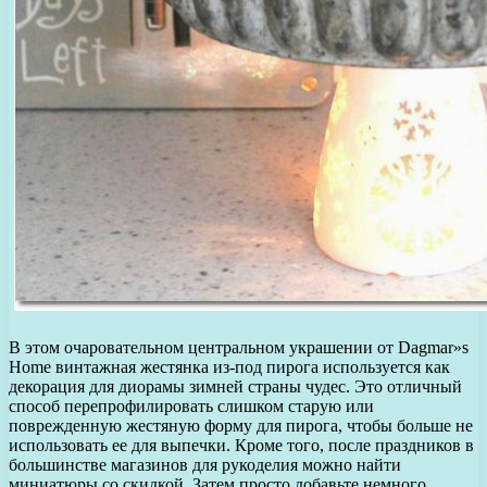
В этом очаровательном центральном украшении от Dagmar»s
Home винтажная жестянка из-под пирога используется как
декорация для диорамы зимней страны чудес. Это отличный
способ перепрофилировать слишком старую или
поврежденную жестяную форму для пирога, чтобы больше не
использовать ее для выпечки. Кроме того, после праздников в
большинстве магазинов для рукоделия можно найти
миниатюры со скидкой. Затем просто добавьте немного