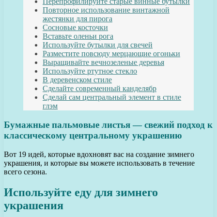
Перепрофилируйте старые винные бутылки
Повторное использование винтажной
жестянки для пирога
Сосновые косточки
Вставьте оленьи рога
Используйте бутылки для свечей
Разместите повсюду мерцающие огоньки
Выращивайте вечнозеленые деревья
Используйте ртутное стекло
В деревенском стиле
Сделайте современный канделябр
Сделай сам центральный элемент в стиле
глэм
Бумажные пальмовые листья — свежий подход к
классическому центральному украшению
Вот 19 идей, которые вдохновят вас на создание зимнего
украшения, и которые вы можете использовать в течение
всего сезона.
Используйте еду для зимнего
украшения