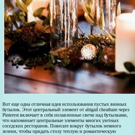
Вот еще одна отличная идея использования пустых винных
бутылок. Этот центральный элемент от abigail cheatham через
Pinterest включает в себя оплавленные свечи над бутылками,
что напоминает центральные элементы многих уютных
соседских ресторанов. Повесьте вокруг бутылок немного
зелени, чтобы придать столу теплую и романтическую