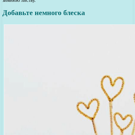
зимнюю листву.
Добавьте немного блеска