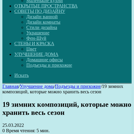
Маленькие кухни
ОТКРЫТЫЕ ПРОСТРАНСТВА
СОВЕТЫ ПО ДИЗАЙНУ
Дизайн ванной
Дизайн комнаты
Стили дизайна
Украшение
Фен-Шуй
СТЕНЫ И КРАСКА
Цвет
УЛУЧШЕНИЕ ДОМА
Домашние офисы
Подъезды и прихожие
Искать
Главная
/
Улучшение дома
/
Подъезды и прихожие
/
19 зимних
композиций, которые можно хранить весь сезон
19 зимних композиций, которые можно
хранить весь сезон
25.03.2022
0
Время чтения: 5 мин.