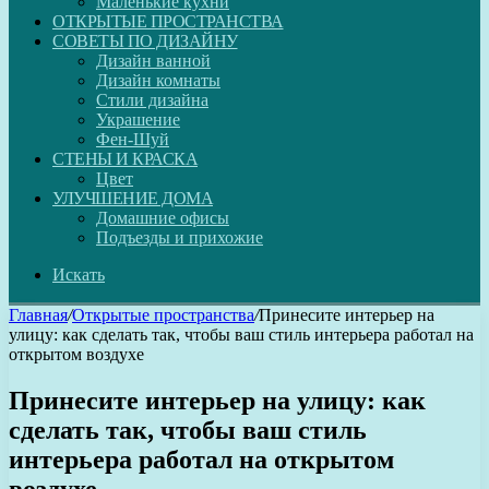
Маленькие кухни
ОТКРЫТЫЕ ПРОСТРАНСТВА
СОВЕТЫ ПО ДИЗАЙНУ
Дизайн ванной
Дизайн комнаты
Стили дизайна
Украшение
Фен-Шуй
СТЕНЫ И КРАСКА
Цвет
УЛУЧШЕНИЕ ДОМА
Домашние офисы
Подъезды и прихожие
Искать
Главная
/
Открытые пространства
/
Принесите интерьер на
улицу: как сделать так, чтобы ваш стиль интерьера работал на
открытом воздухе
Принесите интерьер на улицу: как
сделать так, чтобы ваш стиль
интерьера работал на открытом
воздухе