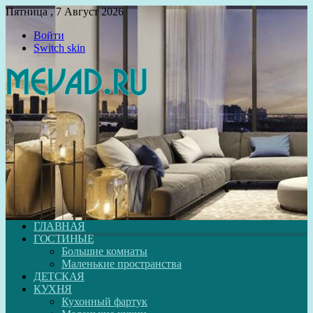
Пятница , 7 Август 2026
Войти
Switch skin
ГЛАВНАЯ
ГОСТИНЫЕ
Большие комнаты
Маленькие пространства
ДЕТСКАЯ
КУХНЯ
Кухонный фартук