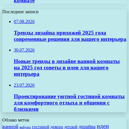
комнате
Последние записи
07.08.2026
Тренды дизайна прихожей 2025 года
современные решения для вашего интерьера
30.07.2026
Новые тренды в дизайне ванной комнаты
на 2025 год советы и идеи для вашего
интерьера
23.07.2026
Проектирование уютной гостиной комнаты
для комфортного отдыха и общения с
близкими
Облако меток
идеи
ванной
дизайна
гостиной
декора
детской
выбрать