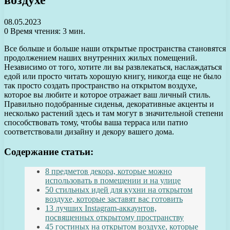
08.05.2023
0
Время чтения: 3 мин.
Все больше и больше наши открытые пространства становятся
продолжением наших внутренних жилых помещений.
Независимо от того, хотите ли вы развлекаться, наслаждаться
едой или просто читать хорошую книгу, никогда еще не было
так просто создать пространство на открытом воздухе,
которое вы любите и которое отражает ваш личный стиль.
Правильно подобранные сиденья, декоративные акценты и
несколько растений здесь и там могут в значительной степени
способствовать тому, чтобы ваша терраса или патио
соответствовали дизайну и декору вашего дома.
Содержание статьи:
8 предметов декора, которые можно
использовать в помещении и на улице
50 стильных идей для кухни на открытом
воздухе, которые заставят вас готовить
13 лучших Instagram-аккаунтов,
посвященных открытому пространству
45 гостиных на открытом воздухе, которые