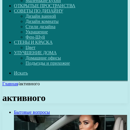
Маленькие кухни
ОТКРЫТЫЕ ПРОСТРАНСТВА
СОВЕТЫ ПО ДИЗАЙНУ
Дизайн ванной
Дизайн комнаты
Стили дизайна
Украшение
Фен-Шуй
СТЕНЫ И КРАСКА
Цвет
УЛУЧШЕНИЕ ДОМА
Домашние офисы
Подъезды и прихожие
Искать
Главная
/
активного
активного
Бытовые вопросы