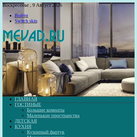
Воскресенье , 9 Август 2026
Войти
Switch skin
ГЛАВНАЯ
ГОСТИНЫЕ
Большие комнаты
Маленькие пространства
ДЕТСКАЯ
КУХНЯ
Кухонный фартук