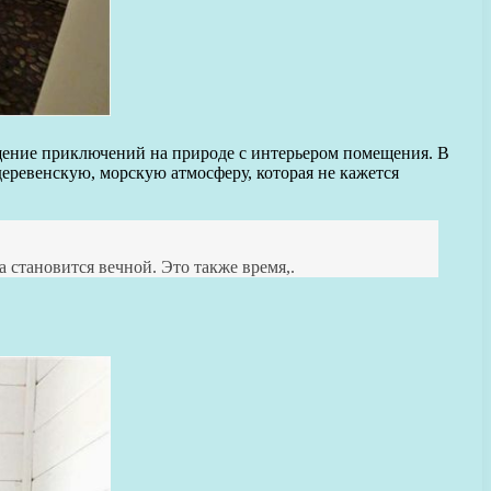
ущение приключений на природе с интерьером помещения. В
 деревенскую, морскую атмосферу, которая не кажется
а становится вечной. Это также время,.