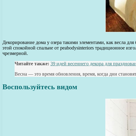
Декорирование дома у озера такими элементами, как весла д
этой спокойной спальне от peabodysinteriors традиционное изг
чрезмерной.
Читайте также:
39 идей весеннего декора для празднова
Весна — это время обновления, время, когда дни становят
Воспользуйтесь видом