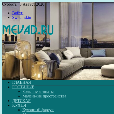
Суббота , 8 Август 2026
Войти
Switch skin
ГЛАВНАЯ
ГОСТИНЫЕ
Большие комнаты
Маленькие пространства
ДЕТСКАЯ
КУХНЯ
Кухонный фартук