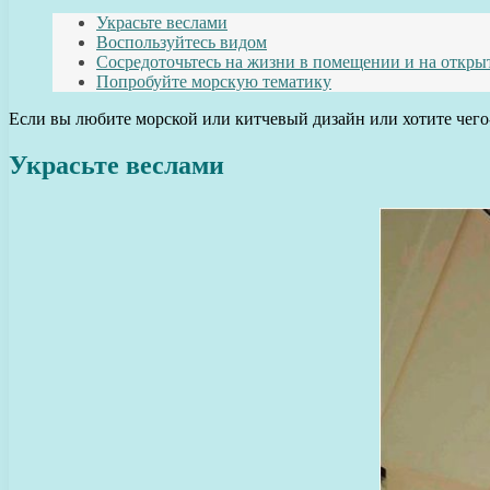
Украсьте веслами
Воспользуйтесь видом
Сосредоточьтесь на жизни в помещении и на откры
Попробуйте морскую тематику
Если вы любите морской или китчевый дизайн или хотите чего-
Украсьте веслами