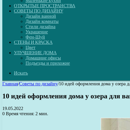
Маленькие кухни
ОТКРЫТЫЕ ПРОСТРАНСТВА
СОВЕТЫ ПО ДИЗАЙНУ
Дизайн ванной
Дизайн комнаты
Стили дизайна
Украшение
Фен-Шуй
СТЕНЫ И КРАСКА
Цвет
УЛУЧШЕНИЕ ДОМА
Домашние офисы
Подъезды и прихожие
Искать
Главная
/
Советы по дизайну
/
10 идей оформления дома у озера д
10 идей оформления дома у озера для ва
19.05.2022
0
Время чтения: 2 мин.