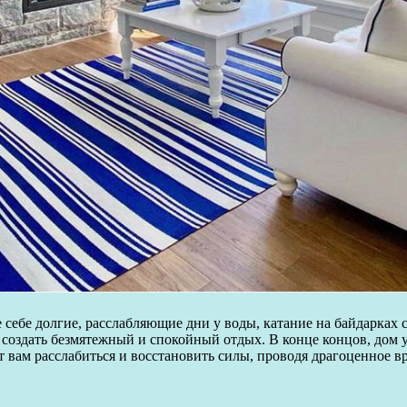
те себе долгие, расслабляющие дни у воды, катание на байдарках
 создать безмятежный и спокойный отдых. В конце концов, дом у
вам расслабиться и восстановить силы, проводя драгоценное вр