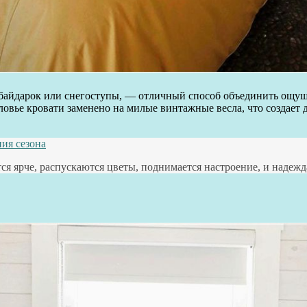
ля байдарок или снегоступы, — отличный способ объединить ощ
оловье кровати заменено на милые винтажные весла, что создает
ния сезона
ся ярче, распускаются цветы, поднимается настроение, и надежд