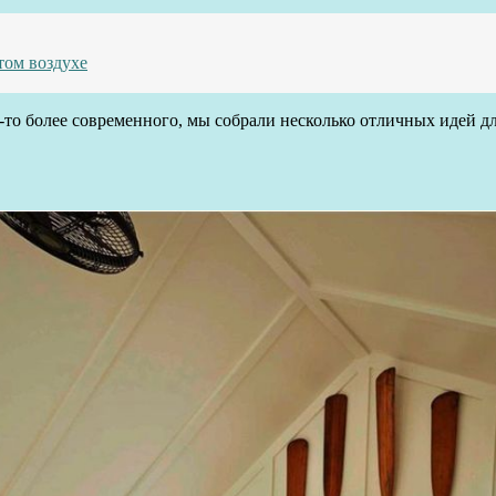
том воздухе
то более современного, мы собрали несколько отличных идей для