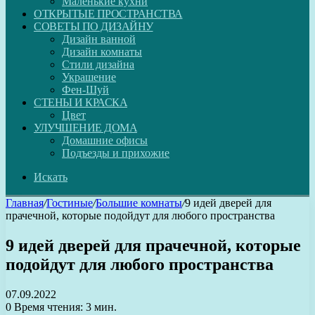
Маленькие кухни
ОТКРЫТЫЕ ПРОСТРАНСТВА
СОВЕТЫ ПО ДИЗАЙНУ
Дизайн ванной
Дизайн комнаты
Стили дизайна
Украшение
Фен-Шуй
СТЕНЫ И КРАСКА
Цвет
УЛУЧШЕНИЕ ДОМА
Домашние офисы
Подъезды и прихожие
Искать
Главная
/
Гостиные
/
Большие комнаты
/
9 идей дверей для
прачечной, которые подойдут для любого пространства
9 идей дверей для прачечной, которые
подойдут для любого пространства
07.09.2022
0
Время чтения: 3 мин.