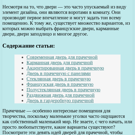
Несмотря на то, что двери — это часто упускаемый из виду
элемент дизайна, они являются воротами в комнату. Они
производят первое впечатление и могут задать тон всему
помещению. К тому же, существует множество вариантов, из
которых можно выбрать французские двери, карманные
двери, двери заподлицо и многое другое.
Содержание статьи:
Современная дверь для прачечной
Карманная дверь для прачечной
Акцентированная дверь в прачечную
Дверь в прачечную с панелями
Стеклянная дверь в прачечную
Французская дверь в прачечную
Полустеклянная дверь в прачечную
Раздвижная дверь для прачечной
Дверь в гардеробную прачечной
Прачечные — особенно интересные помещения для
творчества, поскольку маленькие уголки часто ощущаются
как собственный маленький мир. Не знаете, с чего начать, или
просто любопытствуете, какие варианты существуют?
Посмотрите эти девять идей дверей для прачечной, чтобы