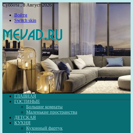
Суббота , 8 Август 2026
Войти
Switch skin
ГЛАВНАЯ
ГОСТИНЫЕ
Большие комнаты
Маленькие пространства
ДЕТСКАЯ
КУХНЯ
Кухонный фартук