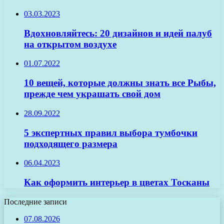
03.03.2023
Вдохновляйтесь: 20 дизайнов и идей палуб
на открытом воздухе
01.07.2022
10 вещей, которые должны знать все Рыбы,
прежде чем украшать свой дом
28.09.2022
5 экспертных правил выбора тумбочки
подходящего размера
06.04.2023
Как оформить интерьер в цветах Тосканы
Последние записи
07.08.2026