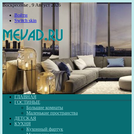
Воскресенье , 9 Август 2026
Войти
Switch skin
ГЛАВНАЯ
ГОСТИНЫЕ
Большие комнаты
Маленькие пространства
ДЕТСКАЯ
КУХНЯ
Кухонный фартук