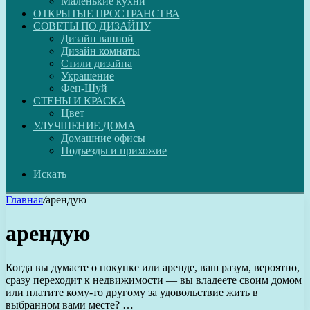
Маленькие кухни
ОТКРЫТЫЕ ПРОСТРАНСТВА
СОВЕТЫ ПО ДИЗАЙНУ
Дизайн ванной
Дизайн комнаты
Стили дизайна
Украшение
Фен-Шуй
СТЕНЫ И КРАСКА
Цвет
УЛУЧШЕНИЕ ДОМА
Домашние офисы
Подъезды и прихожие
Искать
Главная
/
арендую
арендую
Когда вы думаете о покупке или аренде, ваш разум, вероятно,
сразу переходит к недвижимости — вы владеете своим домом
или платите кому-то другому за удовольствие жить в
выбранном вами месте? …