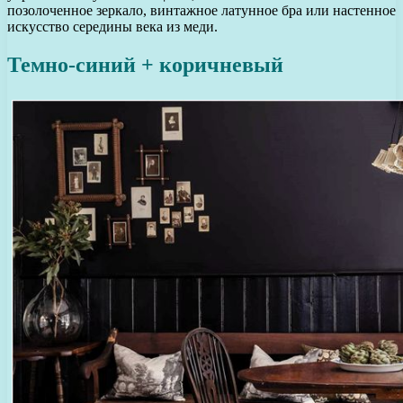
позолоченное зеркало, винтажное латунное бра или настенное
искусство середины века из меди.
Темно-синий + коричневый