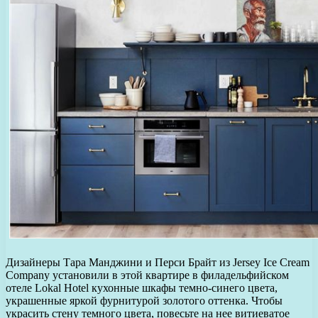
Дизайнеры Тара Манджини и Перси Брайт из Jersey Ice Cream
Company установили в этой квартире в филадельфийском
отеле Lokal Hotel кухонные шкафы темно-синего цвета,
украшенные яркой фурнитурой золотого оттенка. Чтобы
украсить стену темного цвета, повесьте на нее витиеватое