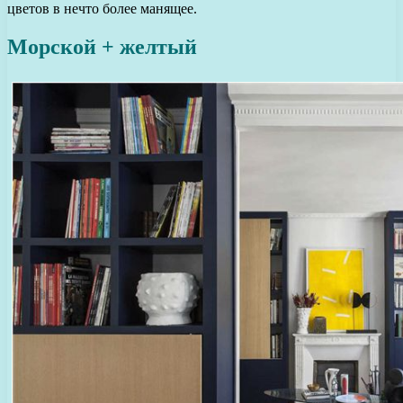
цветов в нечто более манящее.
Морской + желтый