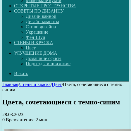
Маленькие кухни
ОТКРЫТЫЕ ПРОСТРАНСТВА
СОВЕТЫ ПО ДИЗАЙНУ
Дизайн ванной
Дизайн комнаты
Стили дизайна
Украшение
Фен-Шуй
СТЕНЫ И КРАСКА
Цвет
УЛУЧШЕНИЕ ДОМА
Домашние офисы
Подъезды и прихожие
Искать
Главная
/
Стены и краска
/
Цвет
/
Цвета, сочетающиеся с темно-
синим
Цвета, сочетающиеся с темно-синим
28.03.2023
0
Время чтения: 2 мин.