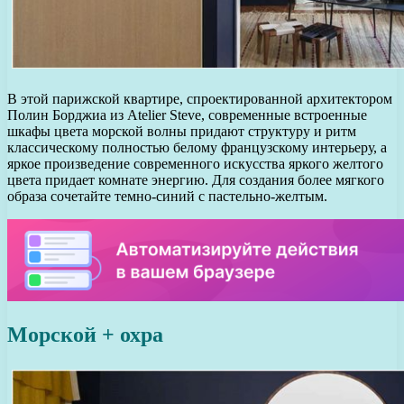
В этой парижской квартире, спроектированной архитектором
Полин Борджиа из Atelier Steve, современные встроенные
шкафы цвета морской волны придают структуру и ритм
классическому полностью белому французскому интерьеру, а
яркое произведение современного искусства яркого желтого
цвета придает комнате энергию. Для создания более мягкого
образа сочетайте темно-синий с пастельно-желтым.
Морской + охра