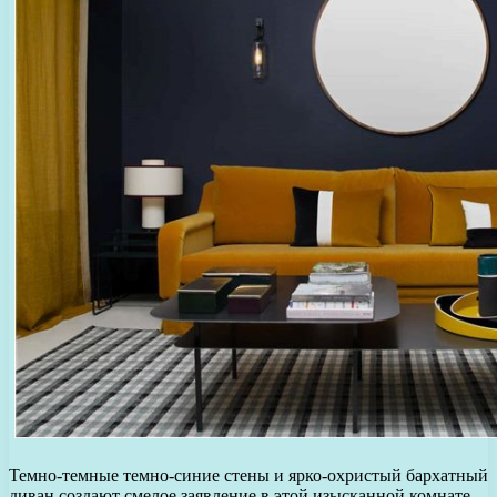
Темно-темные темно-синие стены и ярко-охристый бархатный
диван создают смелое заявление в этой изысканной комнате