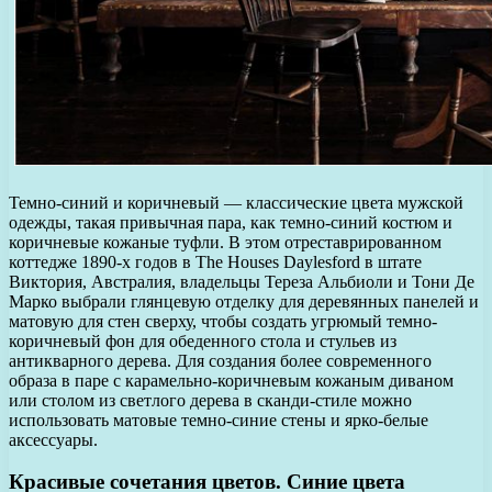
Темно-синий и коричневый — классические цвета мужской
одежды, такая привычная пара, как темно-синий костюм и
коричневые кожаные туфли. В этом отреставрированном
коттедже 1890-х годов в The Houses Daylesford в штате
Виктория, Австралия, владельцы Тереза Альбиоли и Тони Де
Марко выбрали глянцевую отделку для деревянных панелей и
матовую для стен сверху, чтобы создать угрюмый темно-
коричневый фон для обеденного стола и стульев из
антикварного дерева. Для создания более современного
образа в паре с карамельно-коричневым кожаным диваном
или столом из светлого дерева в сканди-стиле можно
использовать матовые темно-синие стены и ярко-белые
аксессуары.
Красивые сочетания цветов. Синие цвета