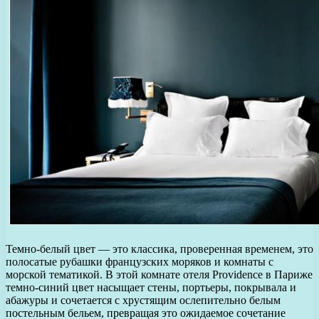
Темно-белый цвет — это классика, проверенная временем, это
полосатые рубашки французских моряков и комнаты с
морской тематикой. В этой комнате отеля Providence в Париже
темно-синий цвет насыщает стены, портьеры, покрывала и
абажуры и сочетается с хрустящим ослепительно белым
постельным бельем, превращая это ожидаемое сочетание