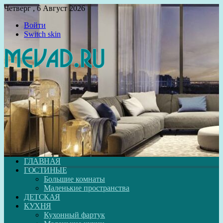
Четверг , 6 Август 2026
Войти
Switch skin
ГЛАВНАЯ
ГОСТИНЫЕ
Большие комнаты
Маленькие пространства
ДЕТСКАЯ
КУХНЯ
Кухонный фартук