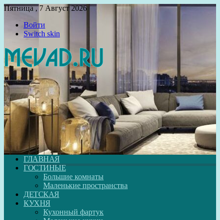
Пятница , 7 Август 2026
Войти
Switch skin
ГЛАВНАЯ
ГОСТИНЫЕ
Большие комнаты
Маленькие пространства
ДЕТСКАЯ
КУХНЯ
Кухонный фартук