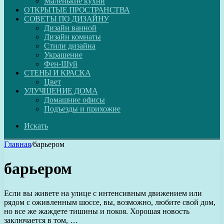
Маленькие кухни
ОТКРЫТЫЕ ПРОСТРАНСТВА
СОВЕТЫ ПО ДИЗАЙНУ
Дизайн ванной
Дизайн комнаты
Стили дизайна
Украшение
Фен-Шуй
СТЕНЫ И КРАСКА
Цвет
УЛУЧШЕНИЕ ДОМА
Домашние офисы
Подъезды и прихожие
Искать
Главная
/
барьером
барьером
Если вы живете на улице с интенсивным движением или
рядом с оживленным шоссе, вы, возможно, любите свой дом,
но все же жаждете тишины и покоя. Хорошая новость
заключается в том, …