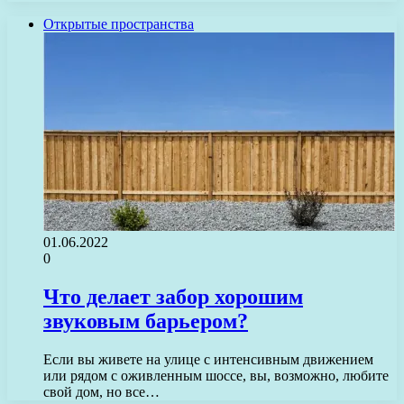
Открытые пространства
01.06.2022
0
Что делает забор хорошим
звуковым барьером?
Если вы живете на улице с интенсивным движением
или рядом с оживленным шоссе, вы, возможно, любите
свой дом, но все…