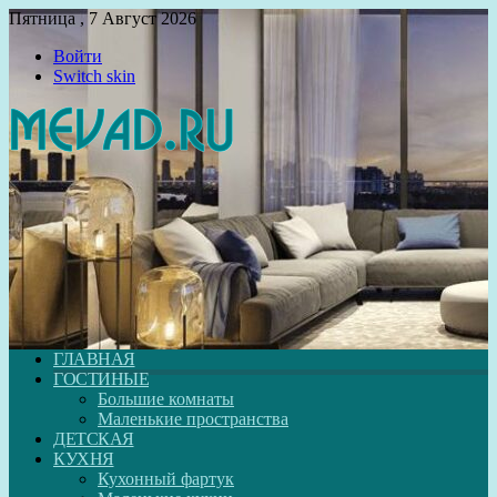
Пятница , 7 Август 2026
Войти
Switch skin
ГЛАВНАЯ
ГОСТИНЫЕ
Большие комнаты
Маленькие пространства
ДЕТСКАЯ
КУХНЯ
Кухонный фартук