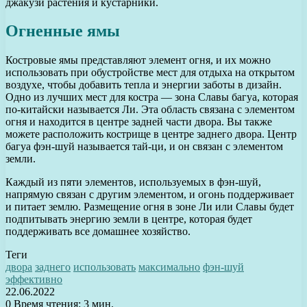
джакузи растения и кустарники.
Огненные ямы
Костровые ямы представляют элемент огня, и их можно
использовать при обустройстве мест для отдыха на открытом
воздухе, чтобы добавить тепла и энергии заботы в дизайн.
Одно из лучших мест для костра — зона Славы багуа, которая
по-китайски называется Ли. Эта область связана с элементом
огня и находится в центре задней части двора. Вы также
можете расположить кострище в центре заднего двора. Центр
багуа фэн-шуй называется тай-ци, и он связан с элементом
земли.
Каждый из пяти элементов, используемых в фэн-шуй,
напрямую связан с другим элементом, и огонь поддерживает
и питает землю. Размещение огня в зоне Ли или Славы будет
подпитывать энергию земли в центре, которая будет
поддерживать все домашнее хозяйство.
Теги
двора
заднего
использовать
максимально
фэн-шуй
эффективно
22.06.2022
0
Время чтения: 3 мин.