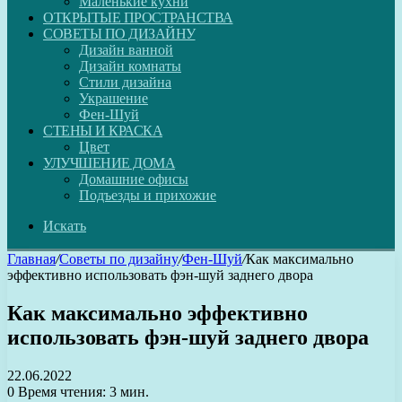
Маленькие кухни
ОТКРЫТЫЕ ПРОСТРАНСТВА
СОВЕТЫ ПО ДИЗАЙНУ
Дизайн ванной
Дизайн комнаты
Стили дизайна
Украшение
Фен-Шуй
СТЕНЫ И КРАСКА
Цвет
УЛУЧШЕНИЕ ДОМА
Домашние офисы
Подъезды и прихожие
Искать
Главная
/
Советы по дизайну
/
Фен-Шуй
/
Как максимально
эффективно использовать фэн-шуй заднего двора
Как максимально эффективно
использовать фэн-шуй заднего двора
22.06.2022
0
Время чтения: 3 мин.