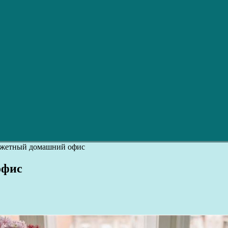
джетный домашний офис
офис