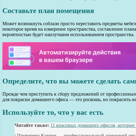
Составьте план помещения
Может возникнуть соблазн просто переставить предметы мебели
некоторое время на измерение пространства, составление плана
вероятностью будет наилучшим использованием пространства.
Определите, что вы можете сделать сам
Прежде чем приступить к сбору предложений от профессионало
для покраски домашнего офиса — это роскошь, но покрасить н
Используйте то, что у вас есть
Читайте также:
11 красивых домашних офисов, которые
/ Проверено Кэтрин — профессиональный домашний орган