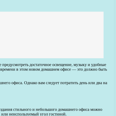
те предусмотреть достаточное освещение, музыку и удобные
о времени в этом новом домашнем офисе — это должно быть
него офиса. Однако вам следует потратить день или два на
оздания стильного и небольшого домашнего офиса можно
а или неиспользуемый угол гостиной.