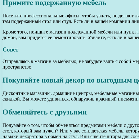
Примите подержанную мебель
Посетите профессиональные офисы, чтобы узнать, не делают ли
там подержанный стол или стул. Есть ли в вашей компании лиш
Кроме того, поищите магазин подержанной мебели или пункт про
домой, вам придется ее ремонтировать. Узнайте, есть ли в ваш
Совет
Отправляясь в магазин за мебелью, не забудьте взять с собой 
пространство.
Покупайте новый декор по выгодным ц
Дисконтные магазины, домашние центры, мебельные магазины,
скидкой. Вы можете удивиться, обнаружив красивый письменн
Обменяйтесь с друзьями
Подумайте о том, чтобы обменяться предметами мебели с друго
стол, который вам нужен? Или у вас есть детская мебель, кот
навыки декоратора в обмен на стул. Или сшейте шторы для сосе