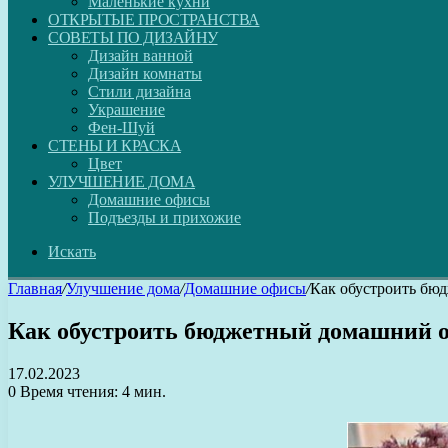
Маленькие кухни
ОТКРЫТЫЕ ПРОСТРАНСТВА
СОВЕТЫ ПО ДИЗАЙНУ
Дизайн ванной
Дизайн комнаты
Стили дизайна
Украшение
Фен-Шуй
СТЕНЫ И КРАСКА
Цвет
УЛУЧШЕНИЕ ДОМА
Домашние офисы
Подъезды и прихожие
Искать
Главная
/
Улучшение дома
/
Домашние офисы
/
Как обустроить бю
Как обустроить бюджетный домашний 
17.02.2023
0
Время чтения: 4 мин.