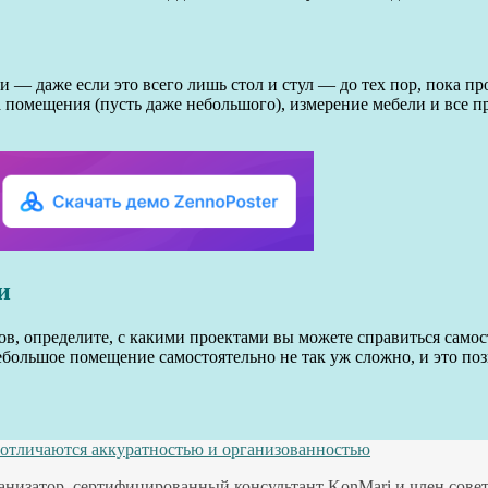
 — даже если это всего лишь стол и стул — до тех пор, пока пр
 помещения (пусть даже небольшого), измерение мебели и все пр
и
в, определите, с какими проектами вы можете справиться само
ебольшое помещение самостоятельно не так уж сложно, и это по
 отличаются аккуратностью и организованностью
изатор, сертифицированный консультант KonMari и член совета 