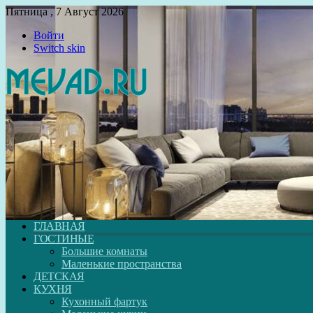
Пятница , 7 Август 2026
Войти
Switch skin
ГЛАВНАЯ
ГОСТИНЫЕ
Большие комнаты
Маленькие пространства
ДЕТСКАЯ
КУХНЯ
Кухонный фартук