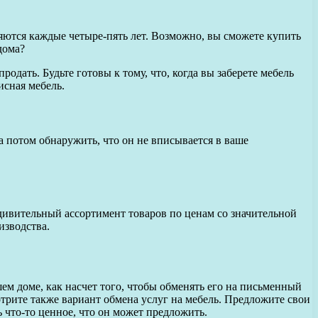
яются каждые четыре-пять лет. Возможно, вы сможете купить
дома?
дать. Будьте готовы к тому, что, когда вы заберете мебель
исная мебель.
 а потом обнаружить, что он не вписывается в ваше
ивительный ассортимент товаров по ценам со значительной
изводства.
ем доме, как насчет того, чтобы обменять его на письменный
отрите также вариант обмена услуг на мебель. Предложите свои
 что-то ценное, что он может предложить.