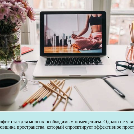
офис стал для многих необходимым помещением. Однако не у все
ровщика пространства, который спроектирует эффективное прост