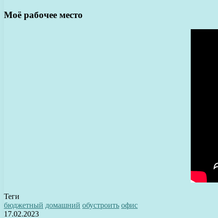
Моё рабочее место
Теги
бюджетный
домашний
обустроить
офис
17.02.2023