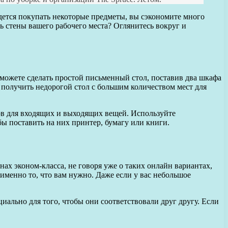
дется покупать некоторые предметы, вы сэкономите много
ть стены вашего рабочего места? Оглянитесь вокруг и
можете сделать простой письменный стол, поставив два шкафа
 получить недорогой стол с большим количеством мест для
ов для входящих и выходящих вещей. Используйте
ы поставить на них принтер, бумагу или книги.
х эконом-класса, не говоря уже о таких онлайн вариантах,
 именно то, что вам нужно. Даже если у вас небольшое
циально для того, чтобы они соответствовали друг другу. Если