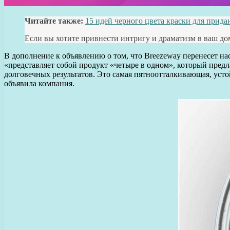
Читайте также:
15 идей черного цвета краски для прид
Если вы хотите привнести интригу и драматизм в ваш до
В дополнение к объявлению о том, что Breezeway перенесет на
«представляет собой продукт «четыре в одном», который пред
долговечных результатов. Это самая пятноотталкивающая, уст
объявила компания.