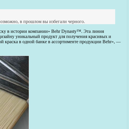
Возможно, в прошлом вы избегали черного.
раску в истории компании» Behr Dynasty™. Эта линия
 дизайну уникальный продукт для получения красивых и
ой краска в одной банке в ассортименте продукции Behr», —