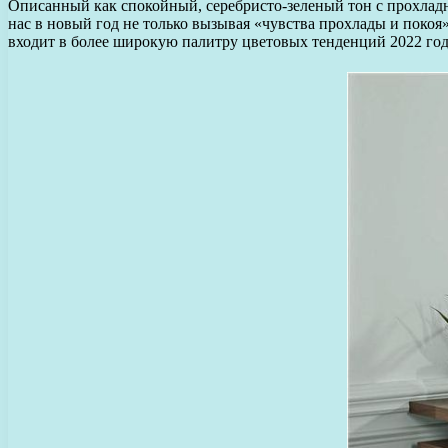
Описанный как спокойный, серебристо-зеленый тон с прохладны
нас в новый год не только вызывая «чувства прохлады и покоя
входит в более широкую палитру цветовых тенденций 2022 года 