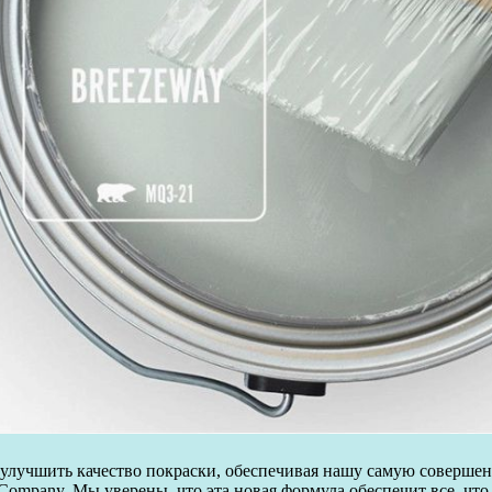
я улучшить качество покраски, обеспечивая нашу самую соверше
 Company. Мы уверены, что эта новая формула обеспечит все, ч