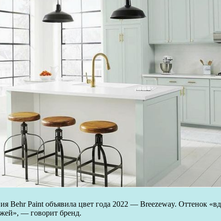
ия Behr Paint объявила цвет года 2022 — Breezeway. Оттенок «в
яжей», — говорит бренд.