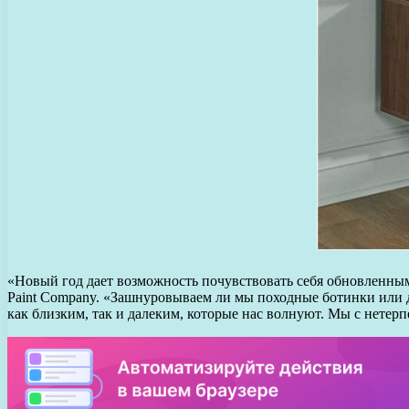
«Новый год дает возможность почувствовать себя обновленным
Paint Company. «Зашнуровываем ли мы походные ботинки или д
как близким, так и далеким, которые нас волнуют. Мы с нетер