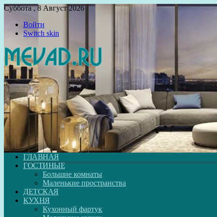
Суббота , 8 Август 2026
Войти
Switch skin
ГЛАВНАЯ
ГОСТИНЫЕ
Большие комнаты
Маленькие пространства
ДЕТСКАЯ
КУХНЯ
Кухонный фартук