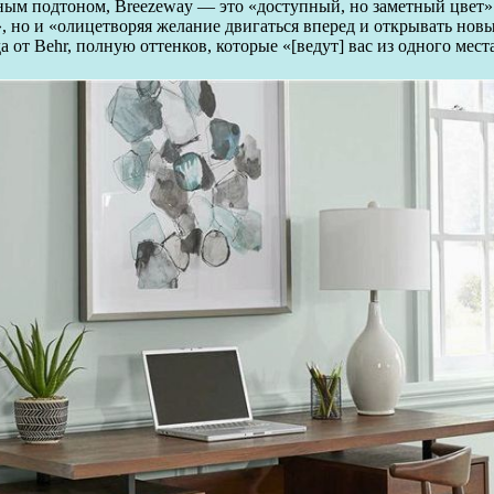
м подтоном, Breezeway — это «доступный, но заметный цвет». Л
», но и «олицетворяя желание двигаться вперед и открывать но
от Behr, полную оттенков, которые «[ведут] вас из одного места