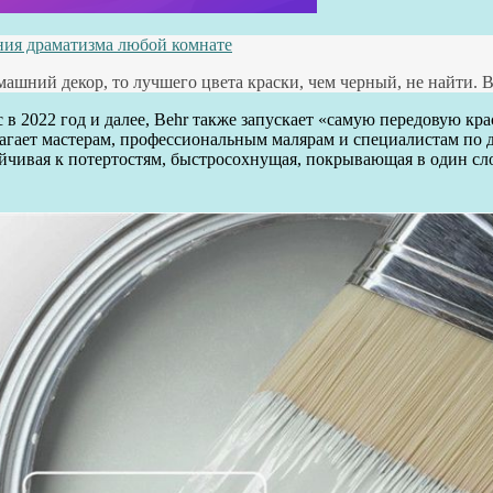
ания драматизма любой комнате
машний декор, то лучшего цвета краски, чем черный, не найти. 
с в 2022 год и далее, Behr также запускает «самую передовую к
лагает мастерам, профессиональным малярам и специалистам по
ойчивая к потертостям, быстросохнущая, покрывающая в один сл