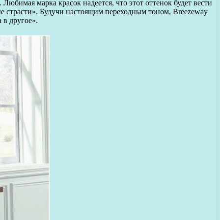
юбимая марка красок надеется, что этот оттенок будет вести
вые страсти». Будучи настоящим переходным тоном, Breezeway
 в другое».