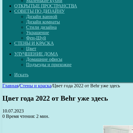
Маленькие кухни
ОТКРЫТЫЕ ПРОСТРАНСТВА
СОВЕТЫ ПО ДИЗАЙНУ
Дизайн ванной
Дизайн комнаты
Стили дизайна
Украшение
Фен-Шуй
СТЕНЫ И КРАСКА
Цвет
УЛУЧШЕНИЕ ДОМА
Домашние офисы
Подъезды и прихожие
Искать
Главная
/
Стены и краска
/
Цвет года 2022 от Behr уже здесь
Цвет года 2022 от Behr уже здесь
10.07.2023
0
Время чтения: 2 мин.