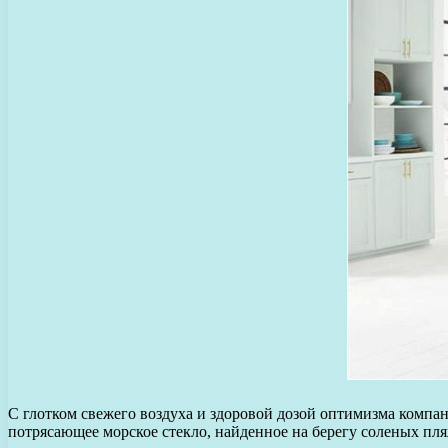
С глотком свежего воздуха и здоровой дозой оптимизма компан
потрясающее морское стекло, найденное на берегу соленых пл