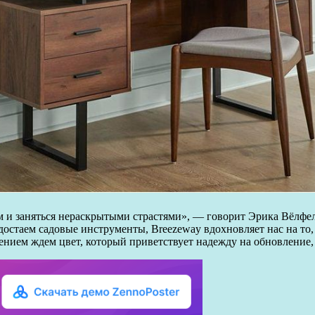
 и заняться нераскрытыми страстями», — говорит Эрика Вёлфел
остаем садовые инструменты, Breezeway вдохновляет нас на то
пением ждем цвет, который приветствует надежду на обновление,