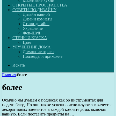
Маленькие кухни
ОТКРЫТЫЕ ПРОСТРАНСТВА
СОВЕТЫ ПО ДИЗАЙНУ
Дизайн ванной
Дизайн комнаты
Стили дизайна
Украшение
Фен-Шуй
СТЕНЫ И КРАСКА
Цвет
УЛУЧШЕНИЕ ДОМА
Домашние офисы
Подъезды и прихожие
Искать
Главная
/
более
более
Обычно мы думаем о подносах как об инструментах для
подачи блюд. Но они также успешно используются в качестве
декоративных элементов в каждой комнате дома, включая
ванную. Если поставить предметы на …