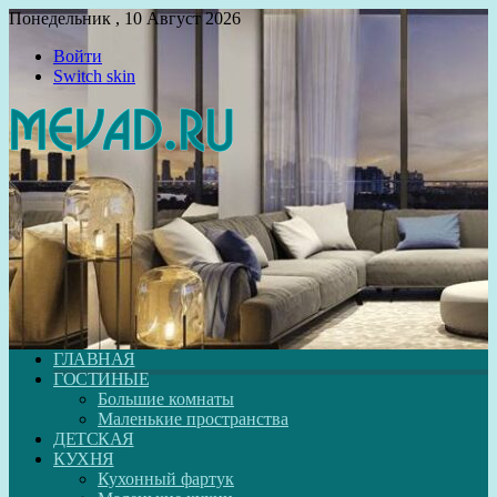
Понедельник , 10 Август 2026
Войти
Switch skin
ГЛАВНАЯ
ГОСТИНЫЕ
Большие комнаты
Маленькие пространства
ДЕТСКАЯ
КУХНЯ
Кухонный фартук