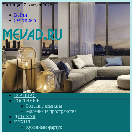
Пятница , 7 Август 2026
Войти
Switch skin
ГЛАВНАЯ
ГОСТИНЫЕ
Большие комнаты
Маленькие пространства
ДЕТСКАЯ
КУХНЯ
Кухонный фартук