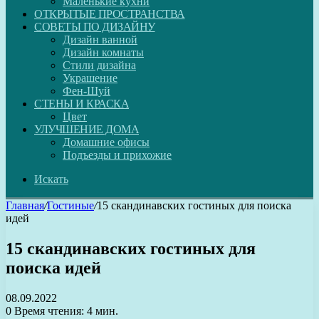
Маленькие кухни
ОТКРЫТЫЕ ПРОСТРАНСТВА
СОВЕТЫ ПО ДИЗАЙНУ
Дизайн ванной
Дизайн комнаты
Стили дизайна
Украшение
Фен-Шуй
СТЕНЫ И КРАСКА
Цвет
УЛУЧШЕНИЕ ДОМА
Домашние офисы
Подъезды и прихожие
Искать
Главная
/
Гостиные
/
15 скандинавских гостиных для поиска
идей
15 скандинавских гостиных для
поиска идей
08.09.2022
0
Время чтения: 4 мин.