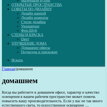
Маленькие кухни
ОТКРЫТЫЕ ПРОСТРАНСТВА
СОВЕТЫ ПО ДИЗАЙНУ
Дизайн ванной
Дизайн комнаты
Стили дизайна
Украшение
Фен-Шуй
СТЕНЫ И КРАСКА
Цвет
УЛУЧШЕНИЕ ДОМА
Домашние офисы
Подъезды и прихожие
Искать
Главная
/
домашнем
домашнем
Когда вы работаете в домашнем офисе, характер и качество
освещения в вашем рабочем пространстве может помочь
повысить вашу производительность. Если у вас не так много
естественного света, то искусственное освещение …