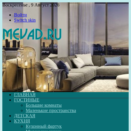
Воскресенье , 9 Август 2026
Войти
Switch skin
ГЛАВНАЯ
ГОСТИНЫЕ
Большие комнаты
Маленькие пространства
ДЕТСКАЯ
КУХНЯ
Кухонный фартук