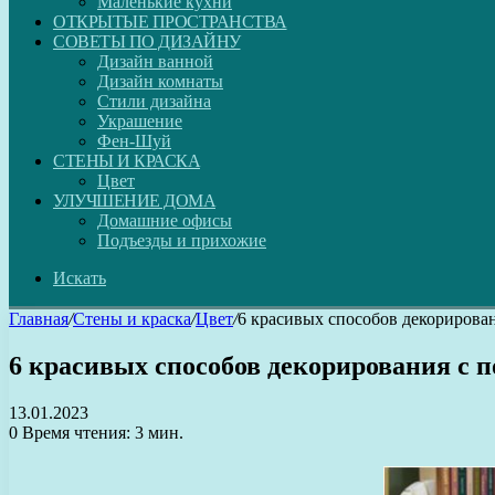
Маленькие кухни
ОТКРЫТЫЕ ПРОСТРАНСТВА
СОВЕТЫ ПО ДИЗАЙНУ
Дизайн ванной
Дизайн комнаты
Стили дизайна
Украшение
Фен-Шуй
СТЕНЫ И КРАСКА
Цвет
УЛУЧШЕНИЕ ДОМА
Домашние офисы
Подъезды и прихожие
Искать
Главная
/
Стены и краска
/
Цвет
/
6 красивых способов декорирова
6 красивых способов декорирования с 
13.01.2023
0
Время чтения: 3 мин.