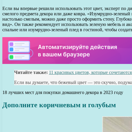
Если вы впервые решили использовать этот цвет, эксперт по ди
смелого предмета декора или даже ковра. «Изумрудно-зеленый 
настолько смелым, можно даже просто оформить стену. Глубок
вид». Он также рекомендует использовать зеленую мебель и ак
спальне или изумрудно-зеленый плед в гостиной, чтобы созда
Читайте также:
11 красивых цветов, которые сочетаютс
Если вы думаете, что бежевый цвет — это скучно, подум
18 лучших мест для покупки домашнего декора в 2023 году
Дополните коричневым и голубым