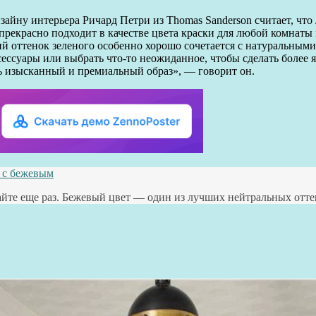
зайну интерьера Ричард Петри из Thomas Sanderson считает, что
прекрасно подходит в качестве цвета краски для любой комнаты 
ий оттенок зеленого особенно хорошо сочетается с натуральным
сессуары или выбрать что-то неожиданное, чтобы сделать более 
ть изысканный и премиальный образ», — говорит он.
я с бежевым
айте еще раз. Бежевый цвет — один из лучших нейтральных отт