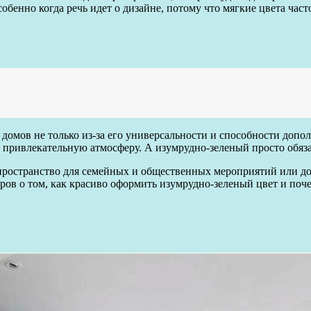
обенно когда речь идет о дизайне, потому что мягкие цвета час
мов не только из-за его универсальности и способности дополня
ривлекательную атмосферу. А изумрудно-зеленый просто обязан 
 пространство для семейных и общественных мероприятий или до
ров о том, как красиво оформить изумрудно-зеленый цвет и поче