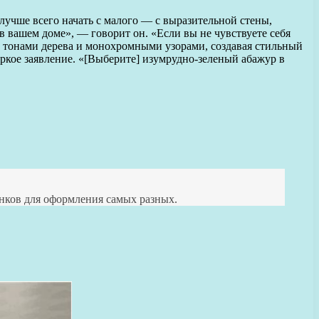
 лучше всего начать с малого — с выразительной стены,
в вашем доме», — говорит он. «Если вы не чувствуете себя
и тонами дерева и монохромными узорами, создавая стильный
яркое заявление. «[Выберите] изумрудно-зеленый абажур в
енков для оформления самых разных.