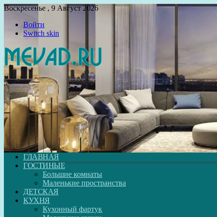
Воскресенье , 9 Август 2026
Войти
Switch skin
ГЛАВНАЯ
ГОСТИНЫЕ
Большие комнаты
Маленькие пространства
ДЕТСКАЯ
КУХНЯ
Кухонный фартук