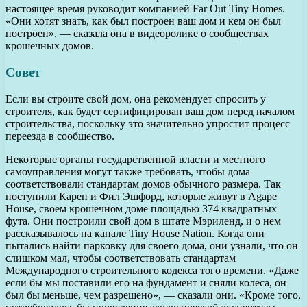
настоящее время руководит компанией Far Out Tiny Homes.
«Они хотят знать, как был построен ваш дом и кем он был
построен», — сказала она в видеоролике о сообществах
крошечных домов.
Совет
Если вы строите свой дом, она рекомендует спросить у
строителя, как будет сертифицирован ваш дом перед началом
строительства, поскольку это значительно упростит процесс
переезда в сообщество.
Некоторые органы государственной власти и местного
самоуправления могут также требовать, чтобы дома
соответствовали стандартам домов обычного размера. Так
поступили Карен и Фил Эшфорд, которые живут в Agape
House, своем крошечном доме площадью 374 квадратных
фута. Они построили свой дом в штате Мэриленд, и о нем
рассказывалось на канале Tiny House Nation. Когда они
пытались найти парковку для своего дома, они узнали, что он
слишком мал, чтобы соответствовать стандартам
Международного строительного кодекса того времени. «Даже
если бы мы поставили его на фундамент и сняли колеса, он
был бы меньше, чем разрешено», — сказали они. «Кроме того,