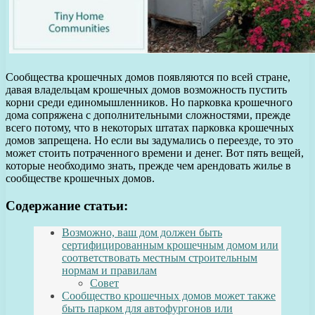
Сообщества крошечных домов появляются по всей стране,
давая владельцам крошечных домов возможность пустить
корни среди единомышленников. Но парковка крошечного
дома сопряжена с дополнительными сложностями, прежде
всего потому, что в некоторых штатах парковка крошечных
домов запрещена. Но если вы задумались о переезде, то это
может стоить потраченного времени и денег. Вот пять вещей,
которые необходимо знать, прежде чем арендовать жилье в
сообществе крошечных домов.
Содержание статьи:
Возможно, ваш дом должен быть
сертифицированным крошечным домом или
соответствовать местным строительным
нормам и правилам
Совет
Сообщество крошечных домов может также
быть парком для автофургонов или