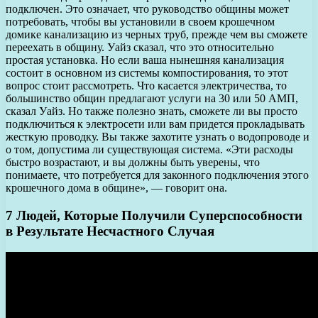
подключен. Это означает, что руководство общины может
потребовать, чтобы вы установили в своем крошечном
домике канализацию из черных труб, прежде чем вы сможете
переехать в общину. Уайз сказал, что это относительно
простая установка. Но если ваша нынешняя канализация
состоит в основном из системы компостирования, то этот
вопрос стоит рассмотреть. Что касается электричества, то
большинство общин предлагают услуги на 30 или 50 АМП,
сказал Уайз. Но также полезно знать, сможете ли вы просто
подключиться к электросети или вам придется прокладывать
жесткую проводку. Вы также захотите узнать о водопроводе и
о том, допустима ли существующая система. «Эти расходы
быстро возрастают, и вы должны быть уверены, что
понимаете, что потребуется для законного подключения этого
крошечного дома в общине», — говорит она.
7 Людей, Которые Получили Суперспособности
в Результате Несчастного Случая