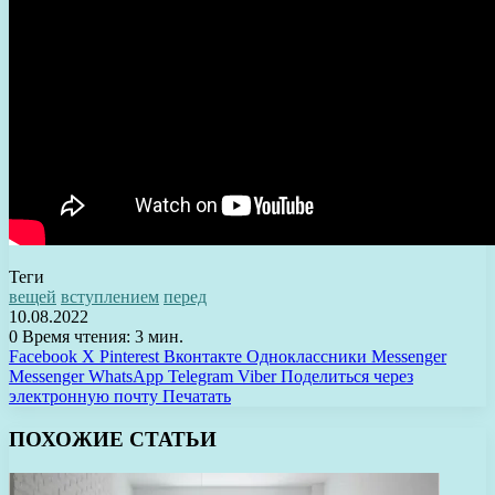
Теги
вещей
вступлением
перед
10.08.2022
0
Время чтения: 3 мин.
Facebook
X
Pinterest
Вконтакте
Одноклассники
Messenger
Messenger
WhatsApp
Telegram
Viber
Поделиться через
электронную почту
Печатать
ПОХОЖИЕ СТАТЬИ