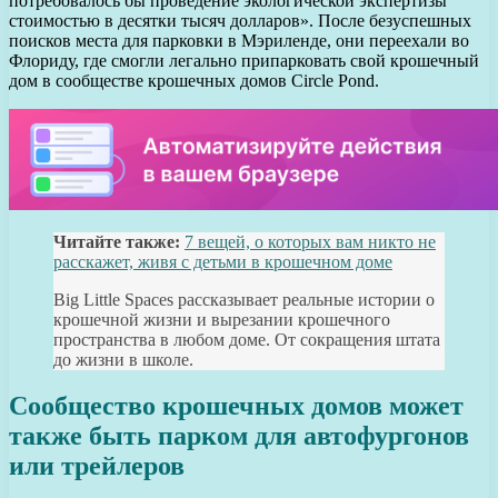
потребовалось бы проведение экологической экспертизы
стоимостью в десятки тысяч долларов». После безуспешных
поисков места для парковки в Мэриленде, они переехали во
Флориду, где смогли легально припарковать свой крошечный
дом в сообществе крошечных домов Circle Pond.
Читайте также:
7 вещей, о которых вам никто не
расскажет, живя с детьми в крошечном доме
Big Little Spaces рассказывает реальные истории о
крошечной жизни и вырезании крошечного
пространства в любом доме. От сокращения штата
до жизни в школе.
Сообщество крошечных домов может
также быть парком для автофургонов
или трейлеров