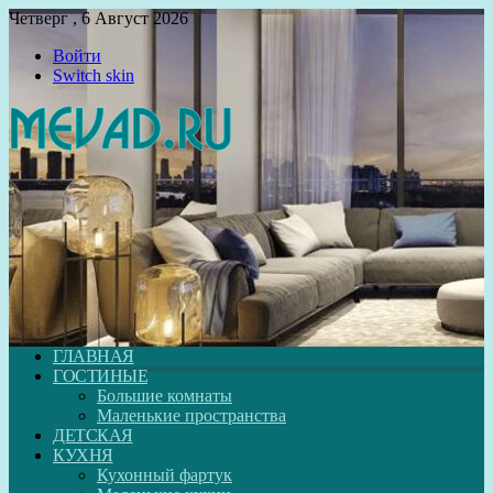
Четверг , 6 Август 2026
Войти
Switch skin
ГЛАВНАЯ
ГОСТИНЫЕ
Большие комнаты
Маленькие пространства
ДЕТСКАЯ
КУХНЯ
Кухонный фартук