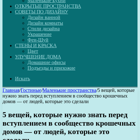
Маленькие кухни
ОТКРЫТЫЕ ПРОСТРАНСТВА
СОВЕТЫ ПО ДИЗАЙНУ
Дизайн ванной
Дизайн комнаты
Стили дизайна
Украшение
Фен-Шуй
СТЕНЫ И КРАСКА
Цвет
УЛУЧШЕНИЕ ДОМА
Домашние офисы
Подъезды и прихожие
Искать
Главная
/
Гостиные
/
Маленькие пространства
/
5 вещей, которые
нужно знать перед вступлением в сообщество крошечных
домов — от людей, которые это сделали
5 вещей, которые нужно знать перед
вступлением в сообщество крошечных
домов — от людей, которые это
сделали