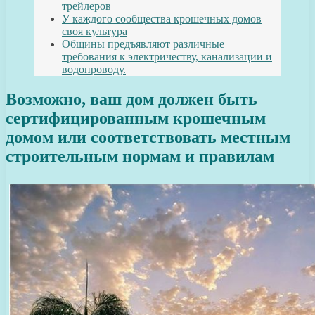
трейлеров
У каждого сообщества крошечных домов
своя культура
Общины предъявляют различные
требования к электричеству, канализации и
водопроводу.
Возможно, ваш дом должен быть
сертифицированным крошечным
домом или соответствовать местным
строительным нормам и правилам