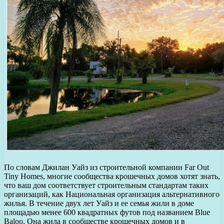
По словам Джилан Уайз из строительной компании Far Out
Tiny Homes, многие сообщества крошечных домов хотят знать,
что ваш дом соответствует строительным стандартам таких
организаций, как Национальная организация альтернативного
жилья. В течение двух лет Уайз и ее семья жили в доме
площадью менее 600 квадратных футов под названием Blue
Baloo. Она жила в сообществе крошечных домов и в