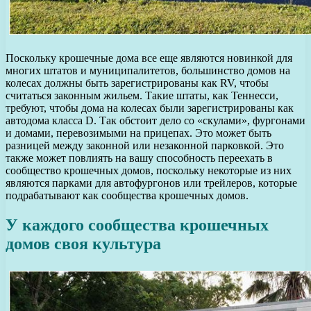
Поскольку крошечные дома все еще являются новинкой для
многих штатов и муниципалитетов, большинство домов на
колесах должны быть зарегистрированы как RV, чтобы
считаться законным жильем. Такие штаты, как Теннесси,
требуют, чтобы дома на колесах были зарегистрированы как
автодома класса D. Так обстоит дело со «скулами», фургонами
и домами, перевозимыми на прицепах. Это может быть
разницей между законной или незаконной парковкой. Это
также может повлиять на вашу способность переехать в
сообщество крошечных домов, поскольку некоторые из них
являются парками для автофургонов или трейлеров, которые
подрабатывают как сообщества крошечных домов.
У каждого сообщества крошечных
домов своя культура