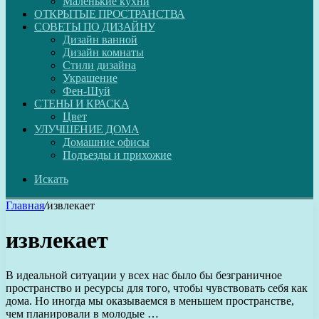
Маленькие кухни
ОТКРЫТЫЕ ПРОСТРАНСТВА
СОВЕТЫ ПО ДИЗАЙНУ
Дизайн ванной
Дизайн комнаты
Стили дизайна
Украшение
Фен-Шуй
СТЕНЫ И КРАСКА
Цвет
УЛУЧШЕНИЕ ДОМА
Домашние офисы
Подъезды и прихожие
Искать
Главная
/
извлекает
извлекает
В идеальной ситуации у всех нас было бы безграничное
пространство и ресурсы для того, чтобы чувствовать себя как
дома. Но иногда мы оказываемся в меньшем пространстве,
чем планировали в молодые …