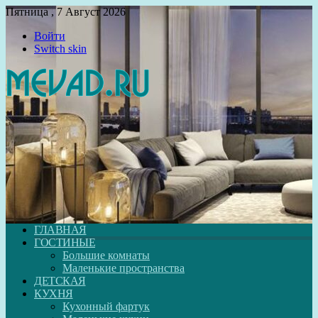
Пятница , 7 Август 2026
Войти
Switch skin
ГЛАВНАЯ
ГОСТИНЫЕ
Большие комнаты
Маленькие пространства
ДЕТСКАЯ
КУХНЯ
Кухонный фартук