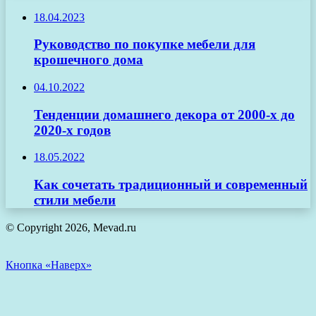
18.04.2023
Руководство по покупке мебели для
крошечного дома
04.10.2022
Тенденции домашнего декора от 2000-х до
2020-х годов
18.05.2022
Как сочетать традиционный и современный
стили мебели
© Copyright 2026, Mevad.ru
Кнопка «Наверх»