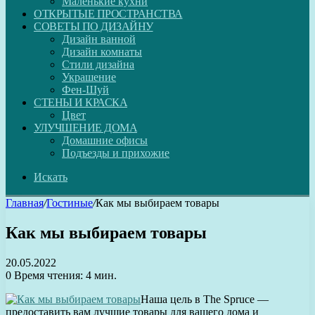
Маленькие кухни
ОТКРЫТЫЕ ПРОСТРАНСТВА
СОВЕТЫ ПО ДИЗАЙНУ
Дизайн ванной
Дизайн комнаты
Стили дизайна
Украшение
Фен-Шуй
СТЕНЫ И КРАСКА
Цвет
УЛУЧШЕНИЕ ДОМА
Домашние офисы
Подъезды и прихожие
Искать
Главная
/
Гостиные
/
Как мы выбираем товары
Как мы выбираем товары
20.05.2022
0
Время чтения: 4 мин.
Наша цель в The Spruce —
предоставить вам лучшие товары для вашего дома и