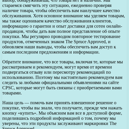
выбор, обнаруживаешь, что товара нет в наличии. Мы
стараемся смягчить эту ситуацию, ежедневно проверяя
наличие товара, чтобы обеспечить вам наилучшее качество
обслуживания. Хотя основное внимание мы уделяем товарам,
мы также оцениваем качество обслуживания клиентов,
информацию о гарантии и опыт доставки для сотен онлайн-
продавцов, чтобы дать вам полное представление об опыте
покупки. Мы регулярно проводим повторное тестирование
продуктов, отмеченных знаком The Spruce Approved, и
обновляем наши выводы, чтобы обеспечить вам доступ к
самым последним предложениям и информации.
Обратите внимание, что все товары, включая те, которые мы
рассматриваем и рекомендуем, могут время от времени
подвергаться отзыву или пересмотру рекомендаций по
использованию. Поэтому мы настоятельно рекомендуем вам
следить за любыми официальными объявлениями на сайте
CPSC, которые могут быть связаны с приобретаемыми вами
товарами.
Наша цель — помочь вам принять взвешенное решение о
покупке, чтобы вы знали, что получаете, прежде чем нажать
кнопку «купить». Мы объясним вам все в доступной форме,
поделившись подробной информацией о том, почему мы
уверены, что эти продукты заслуживают маркировки The
Spruce Approved.