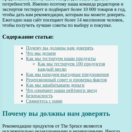
потребностей. Именно поэтому наша команда редакторов и
экспертов тестирует и подбирает более 10 000 товаров в год,
чтобы дать вам рекомендации, которым вы можете доверять.
Ежегодно наш сайт посещают более 14 миллионов человек,
чтобы получить лучшие советы по выбору и покупке.
Содержание статьи:
Почему вы должны нам доверять
Что мы делаем
Как мы тестируем наши продукты
Как мы тестируем 100 продуктов
каждый месяц
Как мы находим выгодные предложения
Рецензионный совет и проверка фактов
Как мы зарабатываем деньги
Что означают наши рейтинги звезд
Безопасность
Свяжитесь с нами
Почему вы должны нам доверять
Рекомендации продуктов от The Spruce являются
исключительно редакционными и независимыми. Иногда