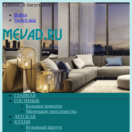
Суббота , 8 Август 2026
Войти
Switch skin
ГЛАВНАЯ
ГОСТИНЫЕ
Большие комнаты
Маленькие пространства
ДЕТСКАЯ
КУХНЯ
Кухонный фартук