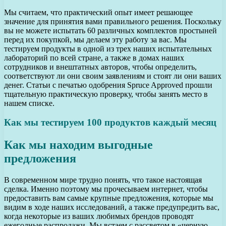
Мы считаем, что практический опыт имеет решающее
значение для принятия вами правильного решения. Поскольку
вы не можете испытать 60 различных комплектов простыней
перед их покупкой, мы делаем эту работу за вас. Мы
тестируем продукты в одной из трех наших испытательных
лабораторий по всей стране, а также в домах наших
сотрудников и внештатных авторов, чтобы определить,
соответствуют ли они своим заявлениям и стоят ли они ваших
денег. Статьи с печатью одобрения Spruce Approved прошли
тщательную практическую проверку, чтобы занять место в
нашем списке.
Как мы тестируем 100 продуктов каждый месяц
Как мы находим выгодные
предложения
В современном мире трудно понять, что такое настоящая
сделка. Именно поэтому мы прочесываем интернет, чтобы
предоставить вам самые крупные предложения, которые мы
видим в ходе наших исследований, а также предупредить вас,
когда некоторые из ваших любимых брендов проводят
ежегодные распродажи. Мы встаем с рассветом в «черную