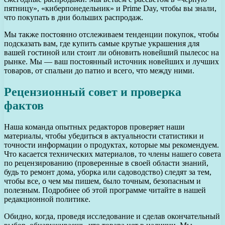
пятницу», «киберпонедельник» и Prime Day, чтобы вы знали,
что покупать в дни больших распродаж.
Мы также постоянно отслеживаем тенденции покупок, чтобы
подсказать вам, где купить самые крутые украшения для
вашей гостиной или стоит ли обновить новейший пылесос на
рынке. Мы — ваш постоянный источник новейших и лучших
товаров, от спальни до патио и всего, что между ними.
Рецензионный совет и проверка
фактов
Наша команда опытных редакторов проверяет наши
материалы, чтобы убедиться в актуальности статистики и
точности информации о продуктах, которые мы рекомендуем.
Что касается технических материалов, то члены нашего совета
по рецензированию (проверенные в своей области знаний,
будь то ремонт дома, уборка или садоводство) следят за тем,
чтобы все, о чем мы пишем, было точным, безопасным и
полезным. Подробнее об этой программе читайте в нашей
редакционной политике.
Обидно, когда, проведя исследование и сделав окончательный