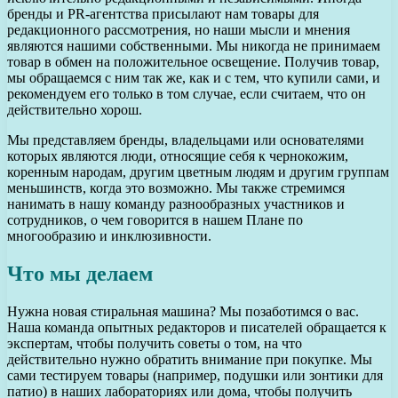
бренды и PR-агентства присылают нам товары для
редакционного рассмотрения, но наши мысли и мнения
являются нашими собственными. Мы никогда не принимаем
товар в обмен на положительное освещение. Получив товар,
мы обращаемся с ним так же, как и с тем, что купили сами, и
рекомендуем его только в том случае, если считаем, что он
действительно хорош.
Мы представляем бренды, владельцами или основателями
которых являются люди, относящие себя к чернокожим,
коренным народам, другим цветным людям и другим группам
меньшинств, когда это возможно. Мы также стремимся
нанимать в нашу команду разнообразных участников и
сотрудников, о чем говорится в нашем Плане по
многообразию и инклюзивности.
Что мы делаем
Нужна новая стиральная машина? Мы позаботимся о вас.
Наша команда опытных редакторов и писателей обращается к
экспертам, чтобы получить советы о том, на что
действительно нужно обратить внимание при покупке. Мы
сами тестируем товары (например, подушки или зонтики для
патио) в наших лабораториях или дома, чтобы получить