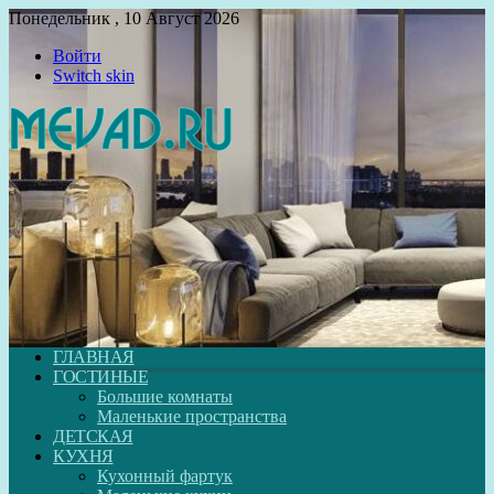
Понедельник , 10 Август 2026
Войти
Switch skin
ГЛАВНАЯ
ГОСТИНЫЕ
Большие комнаты
Маленькие пространства
ДЕТСКАЯ
КУХНЯ
Кухонный фартук