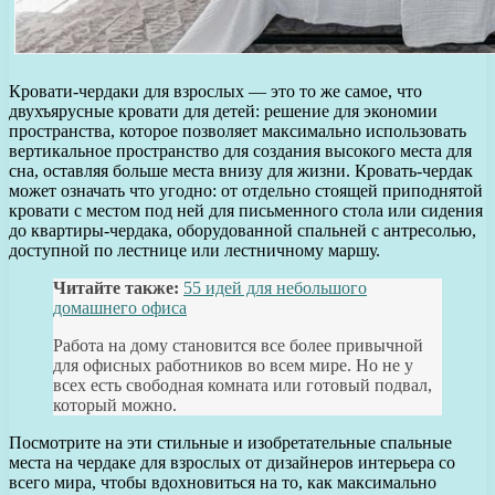
Кровати-чердаки для взрослых — это то же самое, что
двухъярусные кровати для детей: решение для экономии
пространства, которое позволяет максимально использовать
вертикальное пространство для создания высокого места для
сна, оставляя больше места внизу для жизни. Кровать-чердак
может означать что угодно: от отдельно стоящей приподнятой
кровати с местом под ней для письменного стола или сидения
до квартиры-чердака, оборудованной спальней с антресолью,
доступной по лестнице или лестничному маршу.
Читайте также:
55 идей для небольшого
домашнего офиса
Работа на дому становится все более привычной
для офисных работников во всем мире. Но не у
всех есть свободная комната или готовый подвал,
который можно.
Посмотрите на эти стильные и изобретательные спальные
места на чердаке для взрослых от дизайнеров интерьера со
всего мира, чтобы вдохновиться на то, как максимально