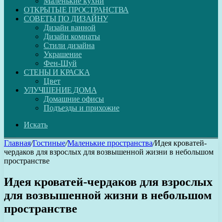
Маленькие кухни
ОТКРЫТЫЕ ПРОСТРАНСТВА
СОВЕТЫ ПО ДИЗАЙНУ
Дизайн ванной
Дизайн комнаты
Стили дизайна
Украшение
Фен-Шуй
СТЕНЫ И КРАСКА
Цвет
УЛУЧШЕНИЕ ДОМА
Домашние офисы
Подъезды и прихожие
Искать
Главная
/
Гостиные
/
Маленькие пространства
/
Идея кроватей-
чердаков для взрослых для возвышенной жизни в небольшом
пространстве
Идея кроватей-чердаков для взрослых
для возвышенной жизни в небольшом
пространстве