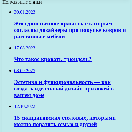
Популярные статьи
30.01.2023
Это единственное правило, с которым
согласны дизайнеры при покупке ковров и
расстановке мебели
17.08.2023
Что такое кровать-трюндель?
08.09.2025
Эстетика и функциональность — как
создать идеальный дизайн прихожей в
вашем доме
12.10.2022
15 скандинавских столовых, которыми
можно поразить семью и друзей