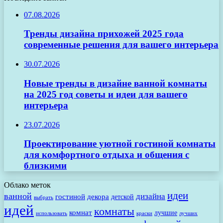
07.08.2026
Тренды дизайна прихожей 2025 года
современные решения для вашего интерьера
30.07.2026
Новые тренды в дизайне ванной комнаты
на 2025 год советы и идеи для вашего
интерьера
23.07.2026
Проектирование уютной гостиной комнаты
для комфортного отдыха и общения с
близкими
Облако меток
идеи
ванной
дизайна
гостиной
декора
детской
выбрать
идей
комнаты
комнат
лучшие
использовать
лучших
краски