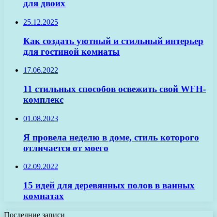
для двоих
25.12.2025
Как создать уютный и стильный интерьер
для гостиной комнаты
17.06.2022
11 стильных способов освежить свой WFH-
комплекс
01.08.2023
Я провела неделю в доме, стиль которого
отличается от моего
02.09.2022
15 идей для деревянных полов в ванных
комнатах
Последние записи