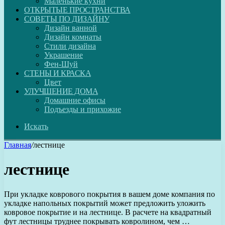
Маленькие кухни
ОТКРЫТЫЕ ПРОСТРАНСТВА
СОВЕТЫ ПО ДИЗАЙНУ
Дизайн ванной
Дизайн комнаты
Стили дизайна
Украшение
Фен-Шуй
СТЕНЫ И КРАСКА
Цвет
УЛУЧШЕНИЕ ДОМА
Домашние офисы
Подъезды и прихожие
Искать
Главная
/
лестнице
лестнице
При укладке коврового покрытия в вашем доме компания по
укладке напольных покрытий может предложить уложить
ковровое покрытие и на лестнице. В расчете на квадратный
фут лестницы труднее покрывать ковролином, чем …