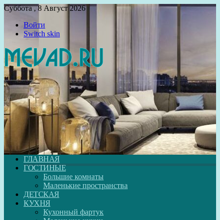
Суббота , 8 Август 2026
Войти
Switch skin
ГЛАВНАЯ
ГОСТИНЫЕ
Большие комнаты
Маленькие пространства
ДЕТСКАЯ
КУХНЯ
Кухонный фартук