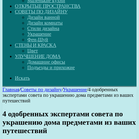
Маленькие кухни
ОТКРЫТЫЕ ПРОСТРАНСТВА
СОВЕТЫ ПО ДИЗАЙНУ
Дизайн ванной
Дизайн комнаты
Стили дизайна
Украшение
Фен-Шуй
СТЕНЫ И КРАСКА
Цвет
УЛУЧШЕНИЕ ДОМА
Домашние офисы
Подъезды и прихожие
Искать
Главная
/
Советы по дизайну
/
Украшение
/
4 одобренных
экспертами совета по украшению дома предметами из ваших
путешествий
4 одобренных экспертами совета по
украшению дома предметами из ваших
путешествий