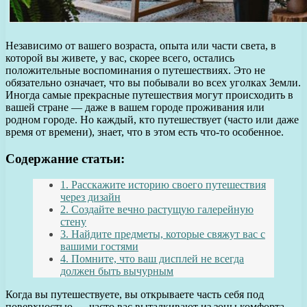
Независимо от вашего возраста, опыта или части света, в
которой вы живете, у вас, скорее всего, остались
положительные воспоминания о путешествиях. Это не
обязательно означает, что вы побывали во всех уголках Земли.
Иногда самые прекрасные путешествия могут происходить в
вашей стране — даже в вашем городе проживания или
родном городе. Но каждый, кто путешествует (часто или даже
время от времени), знает, что в этом есть что-то особенное.
Содержание статьи:
1. Расскажите историю своего путешествия
через дизайн
2. Создайте вечно растущую галерейную
стену
3. Найдите предметы, которые свяжут вас с
вашими гостями
4. Помните, что ваш дисплей не всегда
должен быть вычурным
Когда вы путешествуете, вы открываете часть себя под
поверхностью — часто вас выталкивают из зоны комфорта.