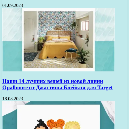
01.09.2023
Наши 14 лучших вещей из новой линии
Opalhouse от Джастины Блейкни для Target
18.08.2023