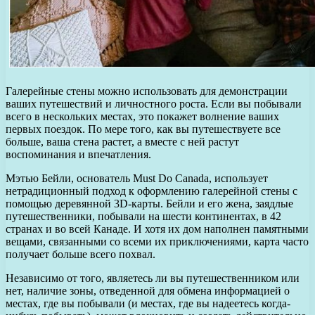
Галерейные стены можно использовать для демонстрации
ваших путешествий и личностного роста. Если вы побывали
всего в нескольких местах, это покажет волнение ваших
первых поездок. По мере того, как вы путешествуете все
больше, ваша стена растет, а вместе с ней растут
воспоминания и впечатления.
Мэтью Бейли, основатель Must Do Canada, использует
нетрадиционный подход к оформлению галерейной стены с
помощью деревянной 3D-карты. Бейли и его жена, заядлые
путешественники, побывали на шести континентах, в 42
странах и во всей Канаде. И хотя их дом наполнен памятными
вещами, связанными со всеми их приключениями, карта часто
получает больше всего похвал.
Независимо от того, являетесь ли вы путешественником или
нет, наличие зоны, отведенной для обмена информацией о
местах, где вы побывали (и местах, где вы надеетесь когда-