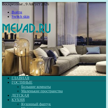
Воскресенье , 9 Август 2026
Войти
Switch skin
ГЛАВНАЯ
ГОСТИНЫЕ
Большие комнаты
Маленькие пространства
ДЕТСКАЯ
КУХНЯ
Кухонный фартук