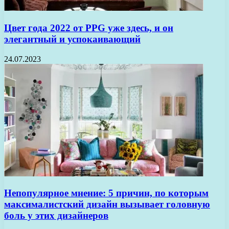
Цвет года 2022 от PPG уже здесь, и он
элегантный и успокаивающий
24.07.2023
Непопулярное мнение: 5 причин, по которым
максималистский дизайн вызывает головную
боль у этих дизайнеров