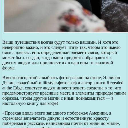
Ваши путешествия всегда будут только вашими. И хотя это
невероятно важно, и это следует чтить так, чтобы это имело
смысл для вас, есть определенный элемент связи, который
может быть создан, когда ваши предметы обращаются к
другим людям или привносят их в ваш опыт в значимой
форме.
Вместо того, чтобы выбрать фотографию на стене, Эллисон
Дэвис, свадебный и lifestyle-фотограф и автор книги Revealed
at the Edge, советует людям инвестировать средства в то, что
продемонстрирует красивые места и элементы природы таким
образом, чтобы другие могли с ними познакомиться — в
настольную книгу для кофе!
«Проехав вдоль всего западного побережья Америки, я
стремился запечатлеть дикую и естественную красоту
побережья в рассказе, написанном почти от мили до мили»,