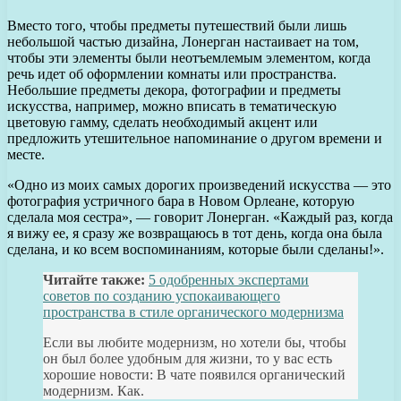
Вместо того, чтобы предметы путешествий были лишь
небольшой частью дизайна, Лонерган настаивает на том,
чтобы эти элементы были неотъемлемым элементом, когда
речь идет об оформлении комнаты или пространства.
Небольшие предметы декора, фотографии и предметы
искусства, например, можно вписать в тематическую
цветовую гамму, сделать необходимый акцент или
предложить утешительное напоминание о другом времени и
месте.
«Одно из моих самых дорогих произведений искусства — это
фотография устричного бара в Новом Орлеане, которую
сделала моя сестра», — говорит Лонерган. «Каждый раз, когда
я вижу ее, я сразу же возвращаюсь в тот день, когда она была
сделана, и ко всем воспоминаниям, которые были сделаны!».
Читайте также:
5 одобренных экспертами
советов по созданию успокаивающего
пространства в стиле органического модернизма
Если вы любите модернизм, но хотели бы, чтобы
он был более удобным для жизни, то у вас есть
хорошие новости: В чате появился органический
модернизм. Как.