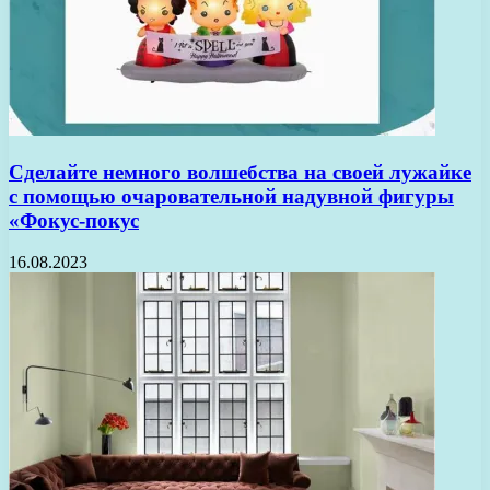
Сделайте немного волшебства на своей лужайке
с помощью очаровательной надувной фигуры
«Фокус-покус
16.08.2023