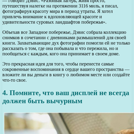
— говорит Дэвис. «Разбивая лагерь, живя просто,
путешествуя налегке на протяжении 3116 миль, я писал,
фотографируя красоту мира в период утраты. Я хотел
привлечь внимание к вдохновляющей красоте и
удивительности суровых ландшафтов побережья».
Объехав все Западное побережье, Дэвис собрала коллекцию
снимков в сочетании с дневниками размышлений для своей
книги. Захватывающие дух фотографии помогли ей не только
рассказать о том, где она побывала и что пережила, но и
пообщаться с каждым, кого она принимает в своем доме.
Это прекрасная идея для того, чтобы перенести самые
сокровенные воспоминания в сердце вашего пространства —
вложите ли вы деньги в книгу о любимом месте или создайте
что-то свое.
4. Помните, что ваш дисплей не всегда
должен быть вычурным