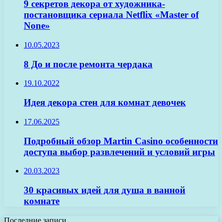
9 секретов декора от художника-
постановщика сериала Netflix «Master of
None»
10.05.2023
8 До и после ремонта чердака
19.10.2022
Идея декора стен для комнат девочек
17.06.2025
Подробный обзор Martin Casino особенности
доступа выбор развлечений и условий игры
20.03.2023
30 красивых идей для душа в ванной
комнате
Последние записи