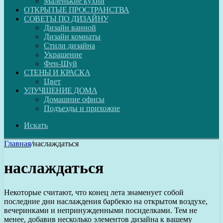
Маленькие кухни
ОТКРЫТЫЕ ПРОСТРАНСТВА
СОВЕТЫ ПО ДИЗАЙНУ
Дизайн ванной
Дизайн комнаты
Стили дизайна
Украшение
Фен-Шуй
СТЕНЫ И КРАСКА
Цвет
УЛУЧШЕНИЕ ДОМА
Домашние офисы
Подъезды и прихожие
Искать
Главная
/
наслаждаться
наслаждаться
Некоторые считают, что конец лета знаменует собой
последние дни наслаждения барбекю на открытом воздухе,
вечеринками и непринужденными посиделками. Тем не
менее, добавив несколько элементов дизайна к вашему