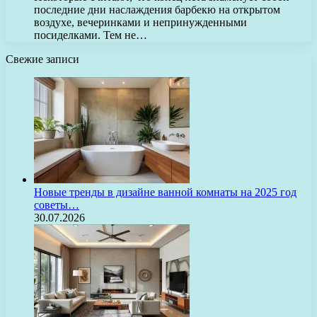
последние дни наслаждения барбекю на открытом
воздухе, вечеринками и непринужденными
посиделками. Тем не…
Свежие записи
Новые тренды в дизайне ванной комнаты на 2025 год
советы…
30.07.2026