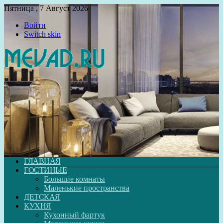
Пятница , 7 Август 2026
Войти
Switch skin
ГЛАВНАЯ
ГОСТИНЫЕ
Большие комнаты
Маленькие пространства
ДЕТСКАЯ
КУХНЯ
Кухонный фартук