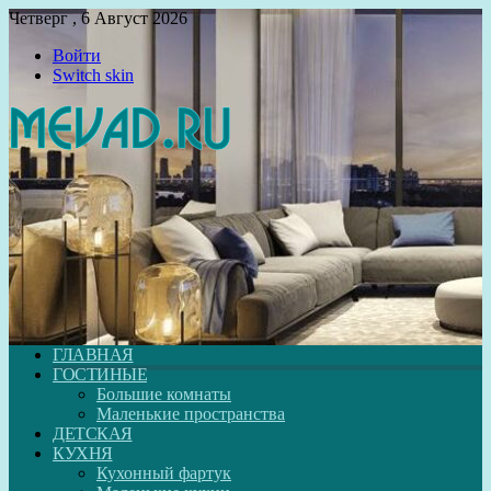
Четверг , 6 Август 2026
Войти
Switch skin
ГЛАВНАЯ
ГОСТИНЫЕ
Большие комнаты
Маленькие пространства
ДЕТСКАЯ
КУХНЯ
Кухонный фартук