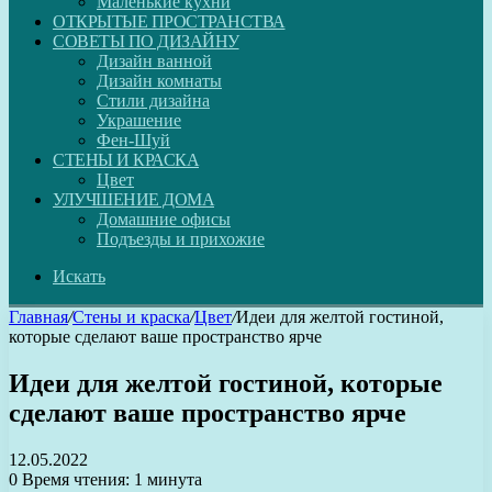
Маленькие кухни
ОТКРЫТЫЕ ПРОСТРАНСТВА
СОВЕТЫ ПО ДИЗАЙНУ
Дизайн ванной
Дизайн комнаты
Стили дизайна
Украшение
Фен-Шуй
СТЕНЫ И КРАСКА
Цвет
УЛУЧШЕНИЕ ДОМА
Домашние офисы
Подъезды и прихожие
Искать
Главная
/
Стены и краска
/
Цвет
/
Идеи для желтой гостиной,
которые сделают ваше пространство ярче
Идеи для желтой гостиной, которые
сделают ваше пространство ярче
12.05.2022
0
Время чтения: 1 минута