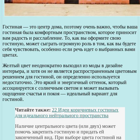
Гостиная — это центр дома, поэтому очень важно, чтобы ваша
гостиная была комфортным пространством, которое приносит
вам радость и расслабление. То, как вы оформите свою
гостиную, может сыграть огромную роль в том, как вы будете
себя чувствовать, особенно если речь идет о выбранных вами
цветах.
Желтый цвет неоднократно выходил из моды в дизайне
интерьера, и хотя он не является распространенным цветовым
решением для гостиной, он определенно используется
недостаточно. Это яркий и энергичный оттенок, который
ассоциируется с солнечным светом и может вызывать
ощущение счастья и покоя — идеальный вариант для
гостиной.
Читайте также:
22 Идеи коричневых гостиных
для идеального нейтрального пространства
Наличие центрального цвета (или двух) может
помочь закрепить гостиную и придать ей
законченный вид. При выборе цвета гостиной на