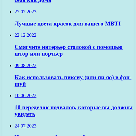
27.07.2023
Лучшие цвета красок для вашего MBTI
22.12.2022
Смягчите интерьер столовой с помощью
штор или портьер
09.08.2022
Как использовать пиксиу (или пи яо) в фэн-
шуй
10.06.2022
10 переделок подвалов, которые вы должны
увидеть
24.07.2023