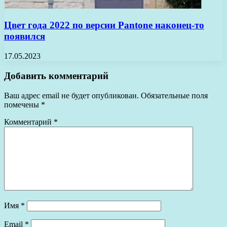
Цвет года 2022 по версии Pantone наконец-то
появился
17.05.2023
Добавить комментарий
Ваш адрес email не будет опубликован.
Обязательные поля
помечены
*
Комментарий
*
Имя
*
Email
*