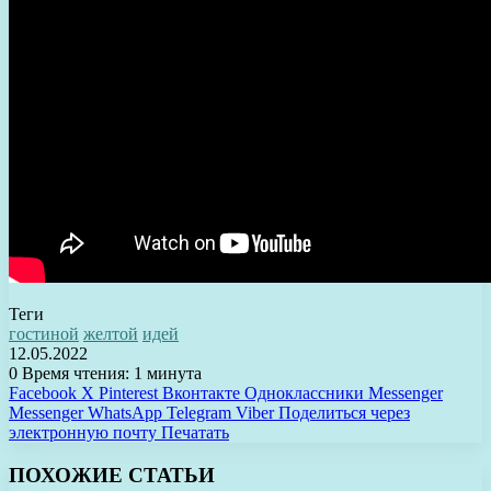
Теги
гостиной
желтой
идей
12.05.2022
0
Время чтения: 1 минута
Facebook
X
Pinterest
Вконтакте
Одноклассники
Messenger
Messenger
WhatsApp
Telegram
Viber
Поделиться через
электронную почту
Печатать
ПОХОЖИЕ СТАТЬИ