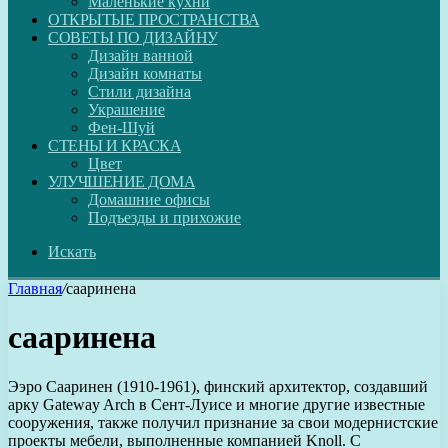
Маленькие кухни
ОТКРЫТЫЕ ПРОСТРАНСТВА
СОВЕТЫ ПО ДИЗАЙНУ
Дизайн ванной
Дизайн комнаты
Стили дизайна
Украшение
Фен-Шуй
СТЕНЫ И КРАСКА
Цвет
УЛУЧШЕНИЕ ДОМА
Домашние офисы
Подъезды и прихожие
Искать
Главная
/
сааринена
сааринена
Ээро Сааринен (1910-1961), финский архитектор, создавший
арку Gateway Arch в Сент-Луисе и многие другие известные
сооружения, также получил признание за свои модернистские
проекты мебели, выполненные компанией Knoll. С