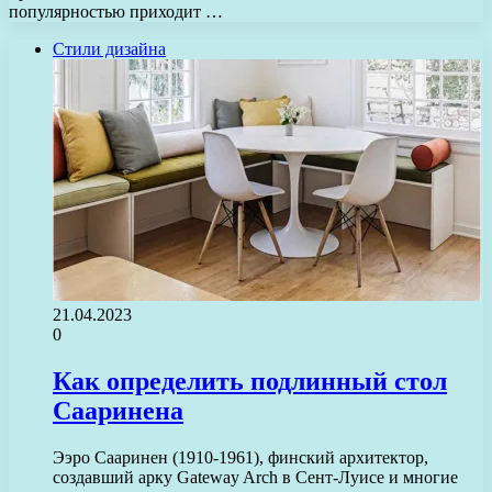
популярностью приходит …
Стили дизайна
21.04.2023
0
Как определить подлинный стол
Сааринена
Ээро Сааринен (1910-1961), финский архитектор,
создавший арку Gateway Arch в Сент-Луисе и многие