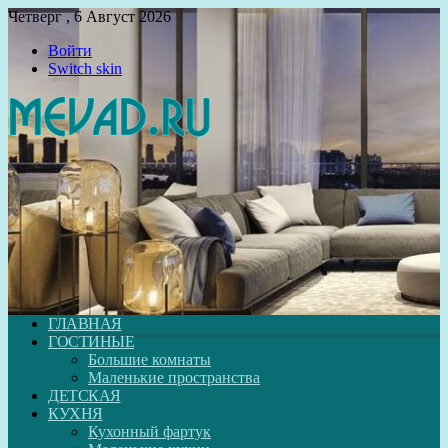
Четверг , 6 Август 2026
Войти
Switch skin
ГЛАВНАЯ
ГОСТИНЫЕ
Большие комнаты
Маленькие пространства
ДЕТСКАЯ
КУХНЯ
Кухонный фартук