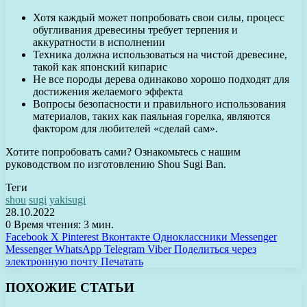
Хотя каждый может попробовать свои силы, процесс
обугливания древесины требует терпения и
аккуратности в исполнении
Техника должна использоваться на чистой древесине,
такой как японский кипарис
Не все породы дерева одинаково хорошо подходят для
достижения желаемого эффекта
Вопросы безопасности и правильного использования
материалов, таких как паяльная горелка, являются
фактором для любителей «сделай сам».
Хотите попробовать сами? Ознакомьтесь с нашим
руководством по изготовлению Shou Sugi Ban.
Теги
shou
sugi
yakisugi
28.10.2022
0
Время чтения: 3 мин.
Facebook
X
Pinterest
Вконтакте
Одноклассники
Messenger
Messenger
WhatsApp
Telegram
Viber
Поделиться через
электронную почту
Печатать
ПОХОЖИЕ СТАТЬИ