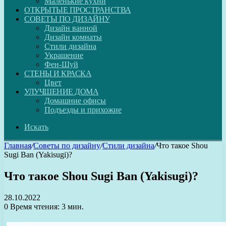
Маленькие кухни
ОТКРЫТЫЕ ПРОСТРАНСТВА
СОВЕТЫ ПО ДИЗАЙНУ
Дизайн ванной
Дизайн комнаты
Стили дизайна
Украшение
Фен-Шуй
СТЕНЫ И КРАСКА
Цвет
УЛУЧШЕНИЕ ДОМА
Домашние офисы
Подъезды и прихожие
Искать
Главная
/
Советы по дизайну
/
Стили дизайна
/
Что такое Shou
Sugi Ban (Yakisugi)?
Что такое Shou Sugi Ban (Yakisugi)?
28.10.2022
0
Время чтения: 3 мин.