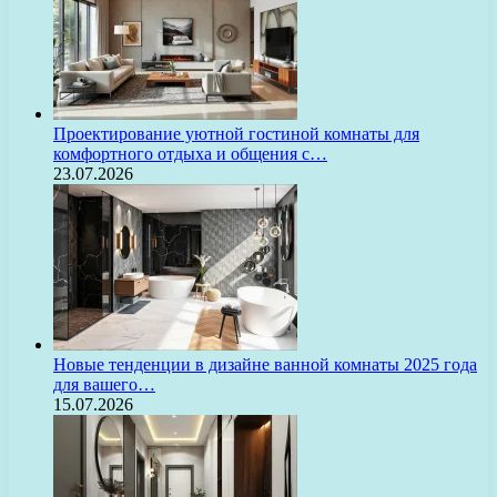
Проектирование уютной гостиной комнаты для
комфортного отдыха и общения с…
23.07.2026
Новые тенденции в дизайне ванной комнаты 2025 года
для вашего…
15.07.2026