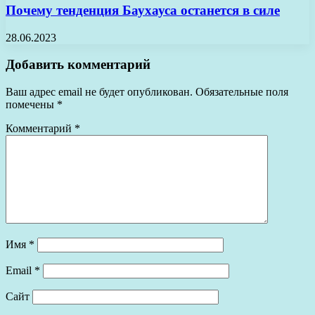
Почему тенденция Баухауса останется в силе
28.06.2023
Добавить комментарий
Ваш адрес email не будет опубликован.
Обязательные поля
помечены
*
Комментарий
*
Имя
*
Email
*
Сайт