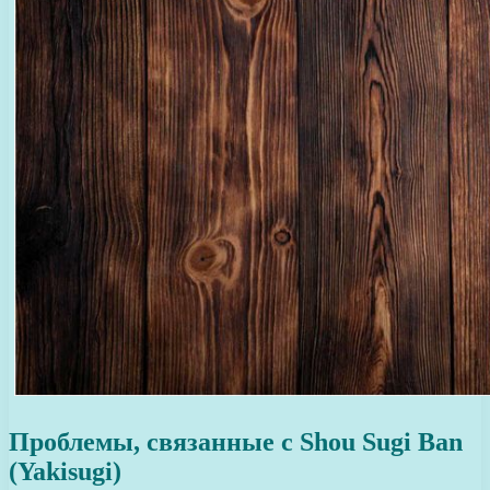
Проблемы, связанные с Shou Sugi Ban
(Yakisugi)