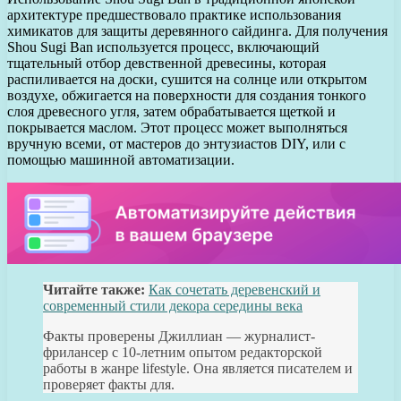
архитектуре предшествовало практике использования
химикатов для защиты деревянного сайдинга. Для получения
Shou Sugi Ban используется процесс, включающий
тщательный отбор девственной древесины, которая
распиливается на доски, сушится на солнце или открытом
воздухе, обжигается на поверхности для создания тонкого
слоя древесного угля, затем обрабатывается щеткой и
покрывается маслом. Этот процесс может выполняться
вручную всеми, от мастеров до энтузиастов DIY, или с
помощью машинной автоматизации.
Читайте также:
Как сочетать деревенский и
современный стили декора середины века
Факты проверены Джиллиан — журналист-
фрилансер с 10-летним опытом редакторской
работы в жанре lifestyle. Она является писателем и
проверяет факты для.