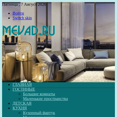
Пятница , 7 Август 2026
Войти
Switch skin
ГЛАВНАЯ
ГОСТИНЫЕ
Большие комнаты
Маленькие пространства
ДЕТСКАЯ
КУХНЯ
Кухонный фартук