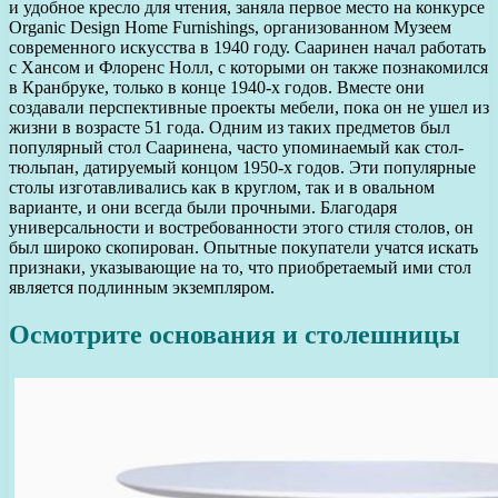
и удобное кресло для чтения, заняла первое место на конкурсе
Organic Design Home Furnishings, организованном Музеем
современного искусства в 1940 году. Сааринен начал работать
с Хансом и Флоренс Нолл, с которыми он также познакомился
в Кранбруке, только в конце 1940-х годов. Вместе они
создавали перспективные проекты мебели, пока он не ушел из
жизни в возрасте 51 года. Одним из таких предметов был
популярный стол Сааринена, часто упоминаемый как стол-
тюльпан, датируемый концом 1950-х годов. Эти популярные
столы изготавливались как в круглом, так и в овальном
варианте, и они всегда были прочными. Благодаря
универсальности и востребованности этого стиля столов, он
был широко скопирован. Опытные покупатели учатся искать
признаки, указывающие на то, что приобретаемый ими стол
является подлинным экземпляром.
Осмотрите основания и столешницы