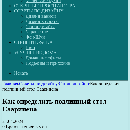
Маленькие кухни
ОТКРЫТЫЕ ПРОСТРАНСТВА
СОВЕТЫ ПО ДИЗАЙНУ
Дизайн ванной
Дизайн комнаты
Стили дизайна
Украшение
Фен-Шуй
СТЕНЫ И КРАСКА
Цвет
УЛУЧШЕНИЕ ДОМА
Домашние офисы
Подъезды и прихожие
Искать
Главная
/
Советы по дизайну
/
Стили дизайна
/
Как определить
подлинный стол Сааринена
Как определить подлинный стол
Сааринена
21.04.2023
0
Время чтения: 3 мин.