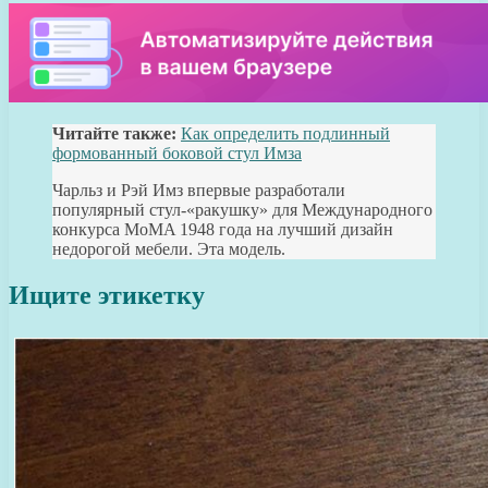
Читайте также:
Как определить подлинный
формованный боковой стул Имза
Чарльз и Рэй Имз впервые разработали
популярный стул-«ракушку» для Международного
конкурса MoMA 1948 года на лучший дизайн
недорогой мебели. Эта модель.
Ищите этикетку