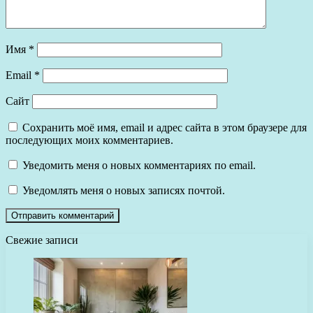
Имя
*
Email
*
Сайт
Сохранить моё имя, email и адрес сайта в этом браузере для
последующих моих комментариев.
Уведомить меня о новых комментариях по email.
Уведомлять меня о новых записях почтой.
Свежие записи