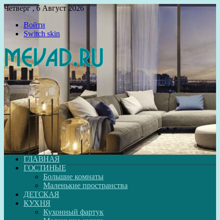
Четверг , 6 Август 2026
Войти
Switch skin
ГЛАВНАЯ
ГОСТИНЫЕ
Большие комнаты
Маленькие пространства
ДЕТСКАЯ
КУХНЯ
Кухонный фартук