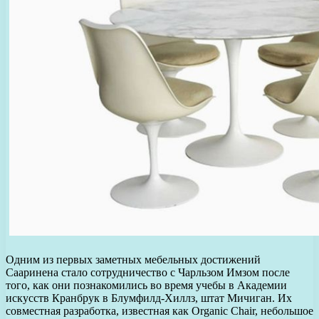
Одним из первых заметных мебельных достижений
Сааринена стало сотрудничество с Чарльзом Имзом после
того, как они познакомились во время учебы в Академии
искусств Кранбрук в Блумфилд-Хиллз, штат Мичиган. Их
совместная разработка, известная как Organic Chair, небольшое