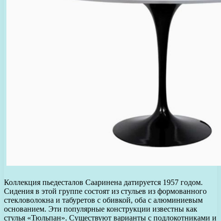
Коллекция пьедесталов Сааринена датируется 1957 годом.
Сидения в этой группе состоят из стульев из формованного
стекловолокна и табуретов с обивкой, оба с алюминиевым
основанием. Эти популярные конструкции известны как
стулья «Тюльпан». Существуют варианты с подлокотниками и