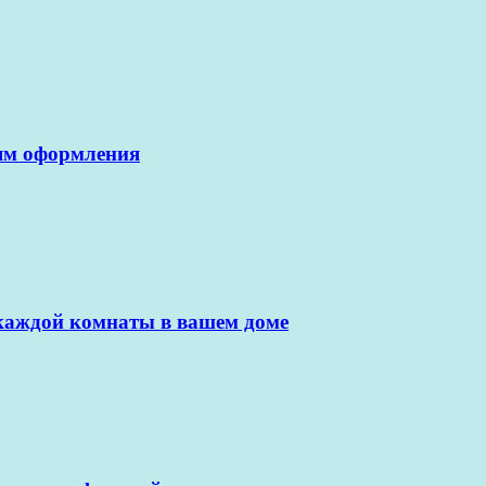
лям оформления
 каждой комнаты в вашем доме