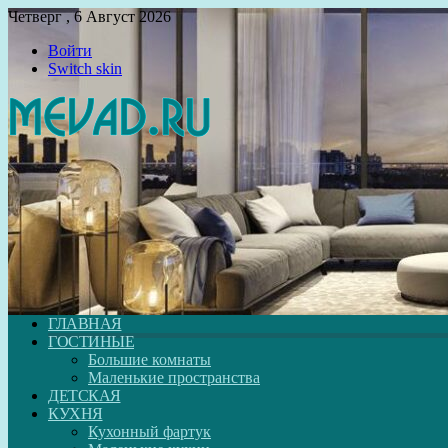
Четверг , 6 Август 2026
Войти
Switch skin
ГЛАВНАЯ
ГОСТИНЫЕ
Большие комнаты
Маленькие пространства
ДЕТСКАЯ
КУХНЯ
Кухонный фартук