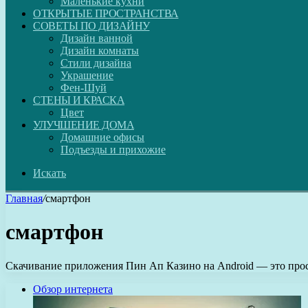
Маленькие кухни
ОТКРЫТЫЕ ПРОСТРАНСТВА
СОВЕТЫ ПО ДИЗАЙНУ
Дизайн ванной
Дизайн комнаты
Стили дизайна
Украшение
Фен-Шуй
СТЕНЫ И КРАСКА
Цвет
УЛУЧШЕНИЕ ДОМА
Домашние офисы
Подъезды и прихожие
Искать
Главная
/
смартфон
смартфон
Скачивание приложения Пин Ап Казино на Android — это прос
Обзор интернета