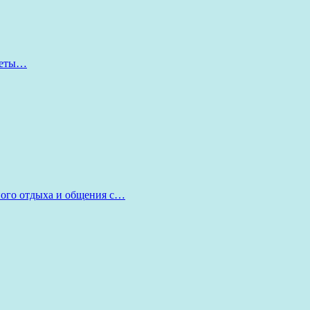
оветы…
ного отдыха и общения с…