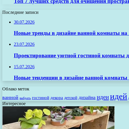
Топ 7 лучших средств для очищения простра
Последние записи
30.07.2026
Новые тренды в дизайне ванной комнаты на 2
23.07.2026
Проектирование уютной гостиной комнаты д
15.07.2026
Новые тенденции в дизайне ванной комнаты 
Облако меток
идей
идеи
ванной
дизайна
гостиной
декора
детской
выбрать
Интересное