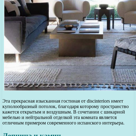
Эта прекрасная изысканная гостиная от discinteriors имеет
куполообразный потолок, благодаря которому пространство
кажется открытым и воздушным. В сочетании с шикарной
мебелью и нейтральной отделкой эта комната является
отличным примером современного испанского интерьера.
Лепнина и камин