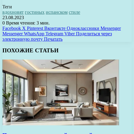
Теги
вдохновят
гостиных
испанском
стиле
23.08.2023
0
Время чтения: 3 мин.
Facebook
X
Pinterest
Вконтакте
Одноклассники
Messenger
Messenger
WhatsApp
Telegram
Viber
Поделиться через
электронную почту
Печатать
ПОХОЖИЕ СТАТЬИ