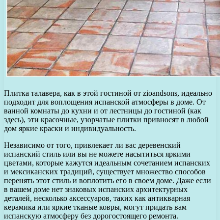
Плитка талавера, как в этой гостиной от zioandsons, идеально
подходит для воплощения испанской атмосферы в доме. От
ванной комнаты до кухни и от лестницы до гостиной (как
здесь), эти красочные, узорчатые плитки привносят в любой
дом яркие краски и индивидуальность.
Независимо от того, привлекает ли вас деревенский
испанский стиль или вы не можете насытиться яркими
цветами, которые кажутся идеальным сочетанием испанских
и мексиканских традиций, существует множество способов
перенять этот стиль и воплотить его в своем доме. Даже если
в вашем доме нет знаковых испанских архитектурных
деталей, несколько аксессуаров, таких как антикварная
керамика или яркие тканые ковры, могут придать вам
испанскую атмосферу без дорогостоящего ремонта.