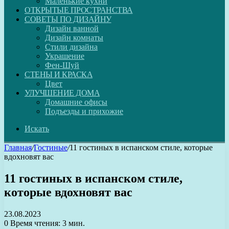
Маленькие кухни
ОТКРЫТЫЕ ПРОСТРАНСТВА
СОВЕТЫ ПО ДИЗАЙНУ
Дизайн ванной
Дизайн комнаты
Стили дизайна
Украшение
Фен-Шуй
СТЕНЫ И КРАСКА
Цвет
УЛУЧШЕНИЕ ДОМА
Домашние офисы
Подъезды и прихожие
Искать
Главная
/
Гостиные
/
11 гостиных в испанском стиле, которые
вдохновят вас
11 гостиных в испанском стиле,
которые вдохновят вас
23.08.2023
0
Время чтения: 3 мин.