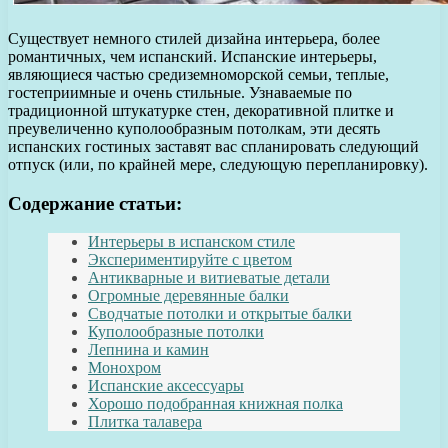
Существует немного стилей дизайна интерьера, более
романтичных, чем испанский. Испанские интерьеры,
являющиеся частью средиземноморской семьи, теплые,
гостеприимные и очень стильные. Узнаваемые по
традиционной штукатурке стен, декоративной плитке и
преувеличенно куполообразным потолкам, эти десять
испанских гостиных заставят вас спланировать следующий
отпуск (или, по крайней мере, следующую перепланировку).
Содержание статьи:
Интерьеры в испанском стиле
Экспериментируйте с цветом
Антикварные и витиеватые детали
Огромные деревянные балки
Сводчатые потолки и открытые балки
Куполообразные потолки
Лепнина и камин
Монохром
Испанские аксессуары
Хорошо подобранная книжная полка
Плитка талавера