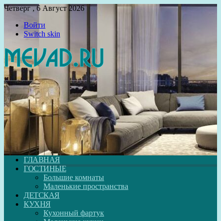
Четверг , 6 Август 2026
Войти
Switch skin
ГЛАВНАЯ
ГОСТИНЫЕ
Большие комнаты
Маленькие пространства
ДЕТСКАЯ
КУХНЯ
Кухонный фартук