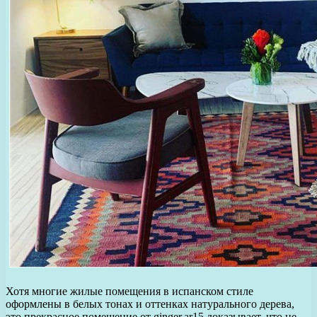
Хотя многие жилые помещения в испанском стиле
оформлены в белых тонах и оттенках натурального дерева,
это прекрасное помещение от ginger.ar15 доказывает, что не