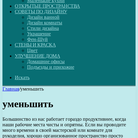
Маленькие кухни
ОТКРЫТЫЕ ПРОСТРАНСТВА
СОВЕТЫ ПО ДИЗАЙНУ
Дизайн ванной
Дизайн комнаты
Стили дизайна
Украшение
Фен-Шуй
СТЕНЫ И КРАСКА
Цвет
УЛУЧШЕНИЕ ДОМА
Домашние офисы
Подъезды и прихожие
Искать
Главная
/
уменьшить
уменьшить
Большинство из нас работает гораздо продуктивнее, когда
наши рабочие места чисты и опрятны. Если вы проводите
много времени в своей мастерской или комнате для
рукоделия, хорошо организованное пространство просто