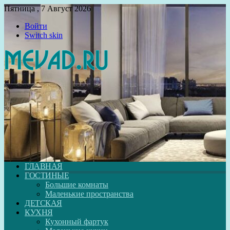
Пятница , 7 Август 2026
Войти
Switch skin
ГЛАВНАЯ
ГОСТИНЫЕ
Большие комнаты
Маленькие пространства
ДЕТСКАЯ
КУХНЯ
Кухонный фартук