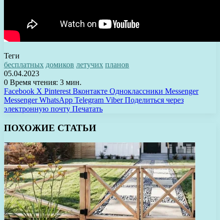
Теги
бесплатных
домиков
летучих
планов
05.04.2023
0
Время чтения: 3 мин.
Facebook
X
Pinterest
Вконтакте
Одноклассники
Messenger
Messenger
WhatsApp
Telegram
Viber
Поделиться через
электронную почту
Печатать
ПОХОЖИЕ СТАТЬИ