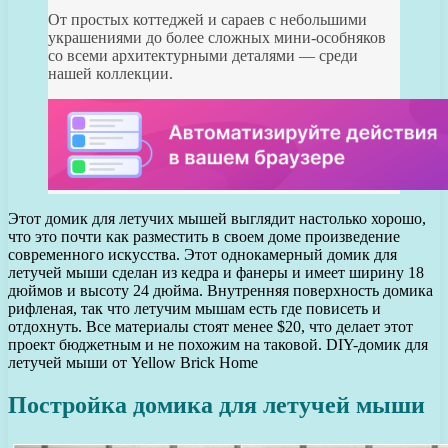
От простых коттеджей и сараев с небольшими
украшениями до более сложных мини-особняков
со всеми архитектурными деталями — среди
нашей коллекции.
Этот домик для летучих мышей выглядит настолько хорошо,
что это почти как разместить в своем доме произведение
современного искусства. Этот однокамерный домик для
летучей мыши сделан из кедра и фанеры и имеет ширину 18
дюймов и высоту 24 дюйма. Внутренняя поверхность домика
рифленая, так что летучим мышам есть где повисеть и
отдохнуть. Все материалы стоят менее $20, что делает этот
проект бюджетным и не похожим на таковой. DIY-домик для
летучей мыши от Yellow Brick Home
Постройка домика для летучей мыши