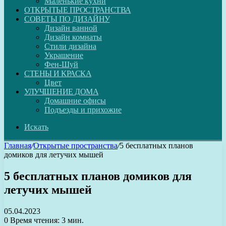
Маленькие кухни
ОТКРЫТЫЕ ПРОСТРАНСТВА
СОВЕТЫ ПО ДИЗАЙНУ
Дизайн ванной
Дизайн комнаты
Стили дизайна
Украшение
Фен-Шуй
СТЕНЫ И КРАСКА
Цвет
УЛУЧШЕНИЕ ДОМА
Домашние офисы
Подъезды и прихожие
Искать
Главная
/
Открытые пространства
/
5 бесплатных планов
домиков для летучих мышей
5 бесплатных планов домиков для
летучих мышей
05.04.2023
0
Время чтения: 3 мин.