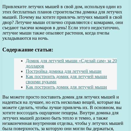
Привлеките летучих мышей в свой дом, используя один из
этих бесплатных планов строительства домика для летучих
мышей. Почему вы хотите привлечь летучих мышей в свой
двор? Летучие мыши отлично справляются с комарами, они
съедают тысячи комаров в день! Если этого недостаточно,
летучие мыши также опыляют растения, когда пчелы
укладываются на ночь.
Содержание статьи:
Домик для летучей мыши «Сделай сам» за 20
долларов
Постройка домика для летучей мыши
Как построить домик для летучей мыши
своими руками
Как построить домик для летучей мыши
Вы можете просто поставить домик для летучих мышей и
надеяться на лучшее, но есть несколько вещей, которые вы
можете сделать, чтобы лучше привлечь их. В основном, вы
хотите воссоздать ощущение пещеры. Внутри домика для
летучих мышей должно быть тепло и темно, а также
незаконченная внутренняя отделка, чтобы у летучих мышей
была поверхность, за которую они могли бы держаться,