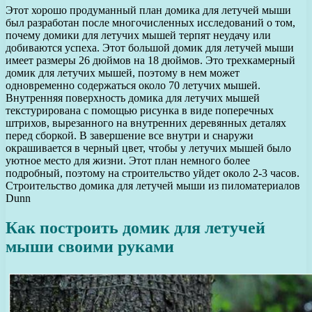
Этот хорошо продуманный план домика для летучей мыши
был разработан после многочисленных исследований о том,
почему домики для летучих мышей терпят неудачу или
добиваются успеха. Этот большой домик для летучей мыши
имеет размеры 26 дюймов на 18 дюймов. Это трехкамерный
домик для летучих мышей, поэтому в нем может
одновременно содержаться около 70 летучих мышей.
Внутренняя поверхность домика для летучих мышей
текстурирована с помощью рисунка в виде поперечных
штрихов, вырезанного на внутренних деревянных деталях
перед сборкой. В завершение все внутри и снаружи
окрашивается в черный цвет, чтобы у летучих мышей было
уютное место для жизни. Этот план немного более
подробный, поэтому на строительство уйдет около 2-3 часов.
Строительство домика для летучей мыши из пиломатериалов
Dunn
Как построить домик для летучей
мыши своими руками