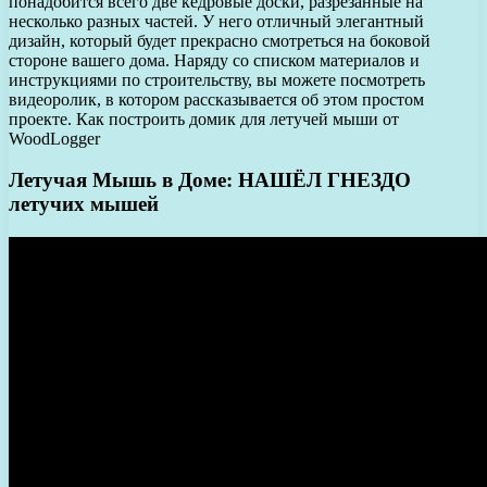
понадобится всего две кедровые доски, разрезанные на
несколько разных частей. У него отличный элегантный
дизайн, который будет прекрасно смотреться на боковой
стороне вашего дома. Наряду со списком материалов и
инструкциями по строительству, вы можете посмотреть
видеоролик, в котором рассказывается об этом простом
проекте. Как построить домик для летучей мыши от
WoodLogger
Летучая Мышь в Доме: НАШЁЛ ГНЕЗДО
летучих мышей