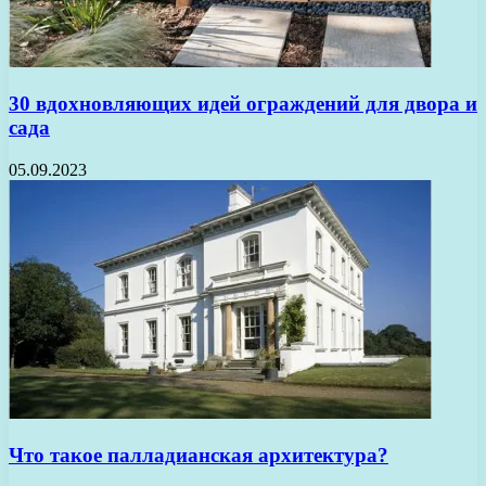
30 вдохновляющих идей ограждений для двора и
сада
05.09.2023
Что такое палладианская архитектура?