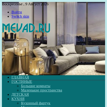
Воскресенье , 9 Август 2026
Войти
Switch skin
ГЛАВНАЯ
ГОСТИНЫЕ
Большие комнаты
Маленькие пространства
ДЕТСКАЯ
КУХНЯ
Кухонный фартук