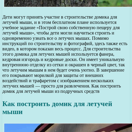
Дети могут принять участие в строительстве домика для
летучей мыши, и в этом бесплатном плане используется
учебное задание «Построй свою собственную пещеру для
летучей мыши», чтобы дети могли научиться строить и
одновременно узнать все о летучих мышах. Помимо
инструкций по строительству и фотографий, здесь также есть
видео, в котором показан весь процесс. Для строительства
этого домика для летучих мышей используется фанера,
кедровая изгородь и кедровые доски. Он имеет уникальную
внутреннюю отделку из сетки и окрашен в черный цвет, так
что летучим мышам в нем будет очень уютно. В завершение
его покрывают морилкой для защиты от внешних
воздействий и трафаретом с изображением нескольких
летучих мышей — просто для развлечения. Как построить
домик для летучей мыши из подручных средств
Как построить домик для летучей
мыши