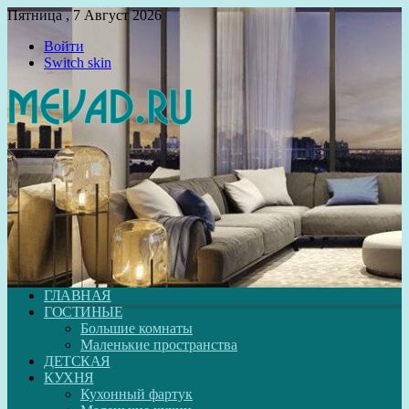
Пятница , 7 Август 2026
Войти
Switch skin
ГЛАВНАЯ
ГОСТИНЫЕ
Большие комнаты
Маленькие пространства
ДЕТСКАЯ
КУХНЯ
Кухонный фартук