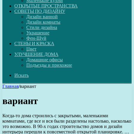
Маленькие кухни
ОТКРЫТЫЕ ПРОСТРАНСТВА
СОВЕТЫ ПО ДИЗАЙНУ
Дизайн ванной
Дизайн комнаты
Стили дизайна
Украшение
Фен-Шуй
СТЕНЫ И КРАСКА
Цвет
УЛУЧШЕНИЕ ДОМА
Домашние офисы
Подъезды и прихожие
Искать
Главная
/
вариант
вариант
Когда-то дома строились с закрытыми, маленькими
комнатами, где все и вся были разделены настолько, насколько
это возможно. В 90-х годах строительство домов и дизайн
интерьера перешли к повсеместной открытой планировке. …