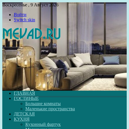
Воскресенье , 9 Август 2026
Войти
Switch skin
ГЛАВНАЯ
ГОСТИНЫЕ
Большие комнаты
Маленькие пространства
ДЕТСКАЯ
КУХНЯ
Кухонный фартук