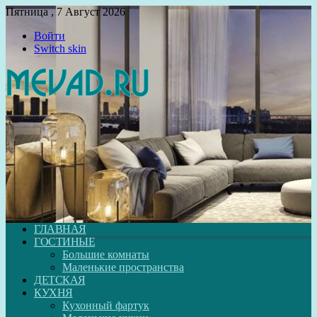
Пятница , 7 Август 2026
Войти
Switch skin
ГЛАВНАЯ
ГОСТИНЫЕ
Большие комнаты
Маленькие пространства
ДЕТСКАЯ
КУХНЯ
Кухонный фартук