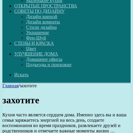
Маленькие кухни
ОТКРЫТЫЕ ПРОСТРАНСТВА
СОВЕТЫ ПО ДИЗАЙНУ
Дизайн ванной
Дизайн комнаты
Стили дизайна
Украшение
Фен-Шуй
СТЕНЫ И КРАСКА
Цвет
УЛУЧШЕНИЕ ДОМА
Домашние офисы
Подъезды и прихожие
Искать
Главная
/
захотите
захотите
Кухня часто является сердцем дома. Именно здесь вы и ваша
семья заряжаетесь энергией на весь день, создаете
воспоминания во время праздников, развлекаете друзей и
родственников и отмечаете важные моменты жизни …