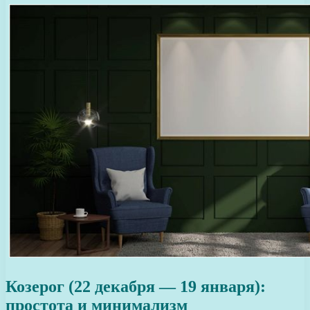
Козерог (22 декабря — 19 января):
простота и минимализм