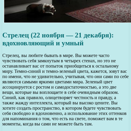
Стрелец (22 ноября — 21 декабря):
вдохновляющий и умный
Стрелец, вы любите бывать в мире. Вы можете часто
чувствовать себя замкнутым в четырех стенах, но это не
останавливает вас от попыток приобщиться к остальному
миру. Темно-синий и темно-зеленый цвета, кажется, зовут вас
по имени, что не удивительно, учитывая, что они сами по себе
являются самыми яркими цветами мира. Зеленый цвет
ассоциируется с ростом и самодостаточностью, а это две
вещи, которые вы воплощаете в себе очевидным образом.
Синий, как правило, олицетворяет честность и правду, а
также жажду интеллекта, который вы высоко цените. Вы
хотите создать пространство, в котором будете чувствовать
себя свободно и вдохновенно, а использование этих оттенков
для напоминания о том, что есть на свете, поможет вам в те
моменты, когда вы сами не можете быть там.