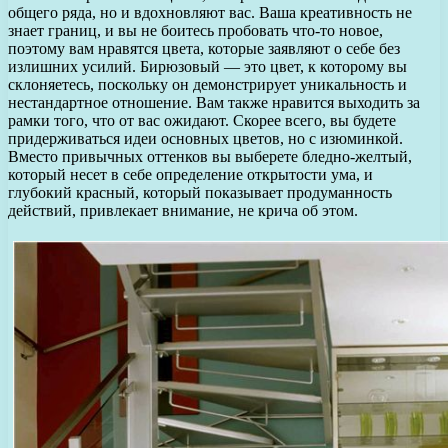
общего ряда, но и вдохновляют вас. Ваша креативность не
знает границ, и вы не боитесь пробовать что-то новое,
поэтому вам нравятся цвета, которые заявляют о себе без
излишних усилий. Бирюзовый — это цвет, к которому вы
склоняетесь, поскольку он демонстрирует уникальность и
нестандартное отношение. Вам также нравится выходить за
рамки того, что от вас ожидают. Скорее всего, вы будете
придерживаться идеи основных цветов, но с изюминкой.
Вместо привычных оттенков вы выберете бледно-желтый,
который несет в себе определение открытости ума, и
глубокий красный, который показывает продуманность
действий, привлекает внимание, не крича об этом.