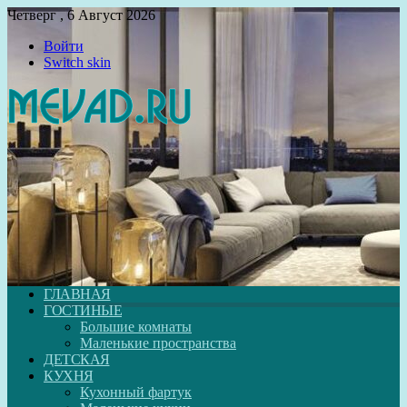
Четверг , 6 Август 2026
Войти
Switch skin
ГЛАВНАЯ
ГОСТИНЫЕ
Большие комнаты
Маленькие пространства
ДЕТСКАЯ
КУХНЯ
Кухонный фартук