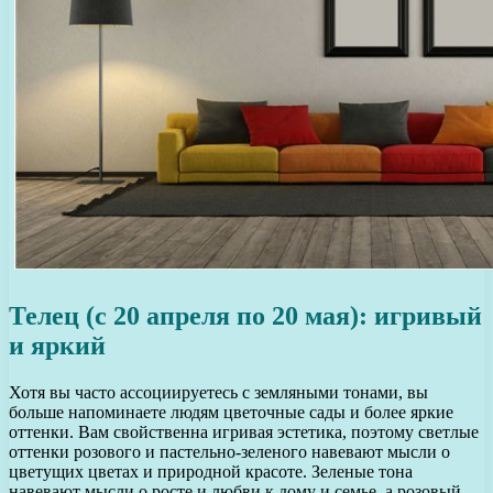
Телец (с 20 апреля по 20 мая): игривый
и яркий
Хотя вы часто ассоциируетесь с земляными тонами, вы
больше напоминаете людям цветочные сады и более яркие
оттенки. Вам свойственна игривая эстетика, поэтому светлые
оттенки розового и пастельно-зеленого навевают мысли о
цветущих цветах и природной красоте. Зеленые тона
навевают мысли о росте и любви к дому и семье, а розовый