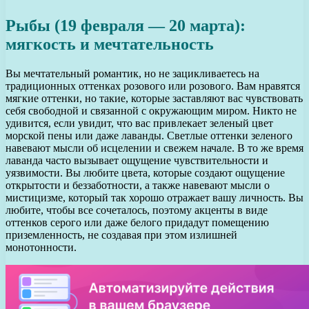
Рыбы (19 февраля — 20 марта):
мягкость и мечтательность
Вы мечтательный романтик, но не зацикливаетесь на
традиционных оттенках розового или розового. Вам нравятся
мягкие оттенки, но такие, которые заставляют вас чувствовать
себя свободной и связанной с окружающим миром. Никто не
удивится, если увидит, что вас привлекает зеленый цвет
морской пены или даже лаванды. Светлые оттенки зеленого
навевают мысли об исцелении и свежем начале. В то же время
лаванда часто вызывает ощущение чувствительности и
уязвимости. Вы любите цвета, которые создают ощущение
открытости и беззаботности, а также навевают мысли о
мистицизме, который так хорошо отражает вашу личность. Вы
любите, чтобы все сочеталось, поэтому акценты в виде
оттенков серого или даже белого придадут помещению
приземленность, не создавая при этом излишней
монотонности.