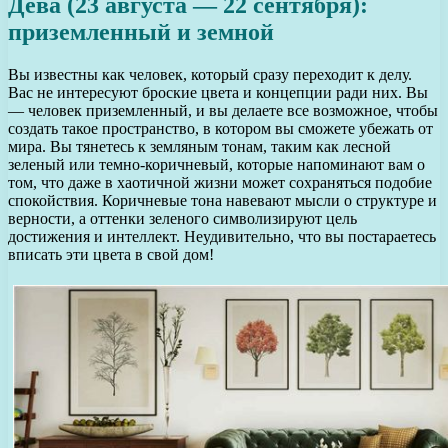
Дева (23 августа — 22 сентября):
приземленный и земной
Вы известны как человек, который сразу переходит к делу.
Вас не интересуют броские цвета и концепции ради них. Вы
— человек приземленный, и вы делаете все возможное, чтобы
создать такое пространство, в котором вы сможете убежать от
мира. Вы тянетесь к земляным тонам, таким как лесной
зеленый или темно-коричневый, которые напоминают вам о
том, что даже в хаотичной жизни может сохраняться подобие
спокойствия. Коричневые тона навевают мысли о структуре и
верности, а оттенки зеленого символизируют цель
достижения и интеллект. Неудивительно, что вы постараетесь
вписать эти цвета в свой дом!