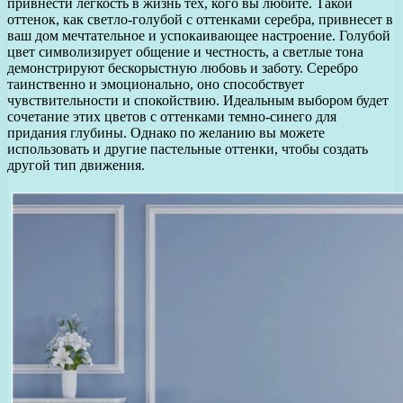
привнести легкость в жизнь тех, кого вы любите. Такой
оттенок, как светло-голубой с оттенками серебра, привнесет в
ваш дом мечтательное и успокаивающее настроение. Голубой
цвет символизирует общение и честность, а светлые тона
демонстрируют бескорыстную любовь и заботу. Серебро
таинственно и эмоционально, оно способствует
чувствительности и спокойствию. Идеальным выбором будет
сочетание этих цветов с оттенками темно-синего для
придания глубины. Однако по желанию вы можете
использовать и другие пастельные оттенки, чтобы создать
другой тип движения.