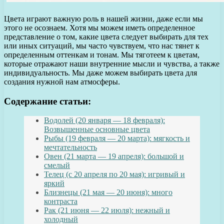
Цвета играют важную роль в нашей жизни, даже если мы
этого не осознаем. Хотя мы можем иметь определенное
представление о том, какие цвета следует выбирать для тех
или иных ситуаций, мы часто чувствуем, что нас тянет к
определенным оттенкам и тонам. Мы тяготеем к цветам,
которые отражают наши внутренние мысли и чувства, а также
индивидуальность. Мы даже можем выбирать цвета для
создания нужной нам атмосферы.
Содержание статьи:
Водолей (20 января — 18 февраля):
Возвышенные основные цвета
Рыбы (19 февраля — 20 марта): мягкость и
мечтательность
Овен (21 марта — 19 апреля): большой и
смелый
Телец (с 20 апреля по 20 мая): игривый и
яркий
Близнецы (21 мая — 20 июня): много
контраста
Рак (21 июня — 22 июля): нежный и
холодный