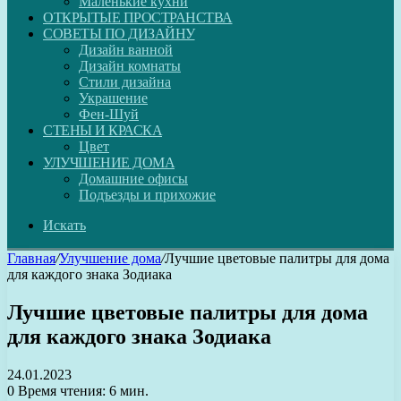
Маленькие кухни
ОТКРЫТЫЕ ПРОСТРАНСТВА
СОВЕТЫ ПО ДИЗАЙНУ
Дизайн ванной
Дизайн комнаты
Стили дизайна
Украшение
Фен-Шуй
СТЕНЫ И КРАСКА
Цвет
УЛУЧШЕНИЕ ДОМА
Домашние офисы
Подъезды и прихожие
Искать
Главная
/
Улучшение дома
/
Лучшие цветовые палитры для дома
для каждого знака Зодиака
Лучшие цветовые палитры для дома
для каждого знака Зодиака
24.01.2023
0
Время чтения: 6 мин.