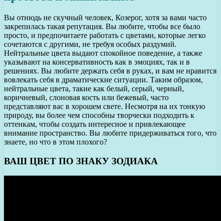
Вы отнюдь не скучный человек, Козерог, хотя за вами часто
закрепилась такая репутация. Вы любите, чтобы все было
просто, и предпочитаете работать с цветами, которые легко
сочетаются с другими, не требуя особых раздумий.
Нейтральные цвета выдают спокойное поведение, а также
указывают на консервативность как в эмоциях, так и в
решениях. Вы любите держать себя в руках, и вам не нравится
вовлекать себя в драматические ситуации. Таким образом,
нейтральные цвета, такие как белый, серый, черный,
коричневый, слоновая кость или бежевый, часто
представляют вас в хорошем свете. Несмотря на их тонкую
природу, вы более чем способны творчески подходить к
оттенкам, чтобы создать интересное и привлекающее
внимание пространство. Вы любите придерживаться того, что
знаете, но что в этом плохого?
ВАШ ЦВЕТ ПО ЗНАКУ ЗОДИАКА