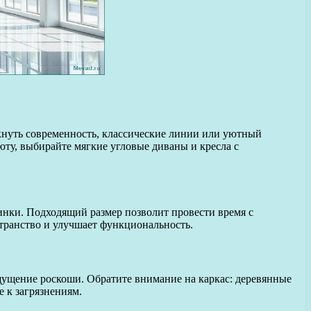
ркнуть современность, классические линии или уютный
ту, выбирайте мягкие угловые диваны и кресла с
инки. Подходящий размер позволит провести время с
транство и улучшает функциональность.
щущение роскоши. Обратите внимание на каркас: деревянные
 к загрязнениям.