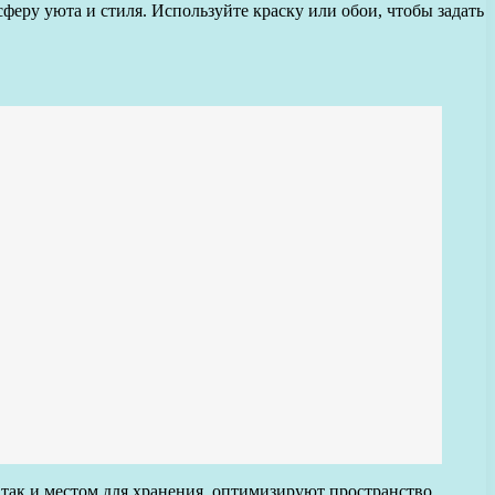
еру уюта и стиля. Используйте краску или обои, чтобы задать
ак и местом для хранения, оптимизируют пространство.