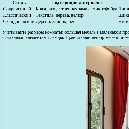
Стиль
Подходящие материалы
Современный
Кожа, искусственная замша, микрофибра
Лини
Классический
Текстиль, дерева, велюр
Шика
Скандинавский
Дерево, хлопок, лен
Низк
Учитывайте размеры комнаты: большая мебель в маленьком про
стильными элементами декора. Правильный выбор мебели помо