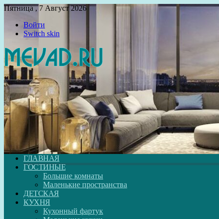
Пятница , 7 Август 2026
Войти
Switch skin
ГЛАВНАЯ
ГОСТИНЫЕ
Большие комнаты
Маленькие пространства
ДЕТСКАЯ
КУХНЯ
Кухонный фартук