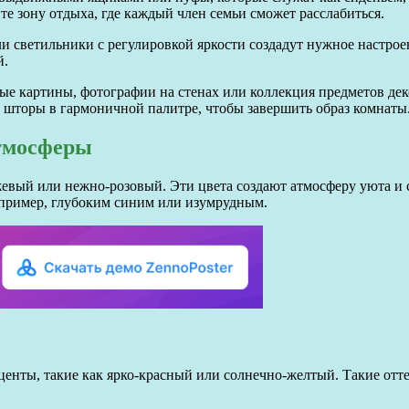
е зону отдыха, где каждый член семьи сможет расслабиться.
 светильники с регулировкой яркости создадут нужное настроен
й.
ые картины, фотографии на стенах или коллекция предметов дек
 шторы в гармоничной палитре, чтобы завершить образ комнаты
атмосферы
жевый или нежно-розовый. Эти цвета создают атмосферу уюта и 
например, глубоким синим или изумрудным.
кценты, такие как ярко-красный или солнечно-желтый. Такие от