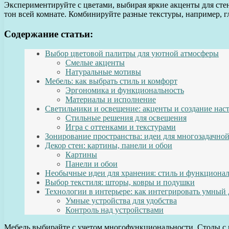
Экспериментируйте с цветами, выбирая яркие акценты для стен
тон всей комнате. Комбинируйте разные текстуры, например, г
Содержание статьи:
Выбор цветовой палитры для уютной атмосферы
Смелые акценты
Натуральные мотивы
Мебель: как выбрать стиль и комфорт
Эргономика и функциональность
Материалы и исполнение
Светильники и освещение: акценты и создание нас
Стильные решения для освещения
Игра с оттенками и текстурами
Зонирование пространства: идеи для многозадачно
Декор стен: картины, панели и обои
Картины
Панели и обои
Необычные идеи для хранения: стиль и функциона
Выбор текстиля: шторы, ковры и подушки
Технологии в интерьере: как интегрировать умный
Умные устройства для удобства
Контроль над устройствами
Мебель выбирайте с учетом многофункциональности. Столы с 