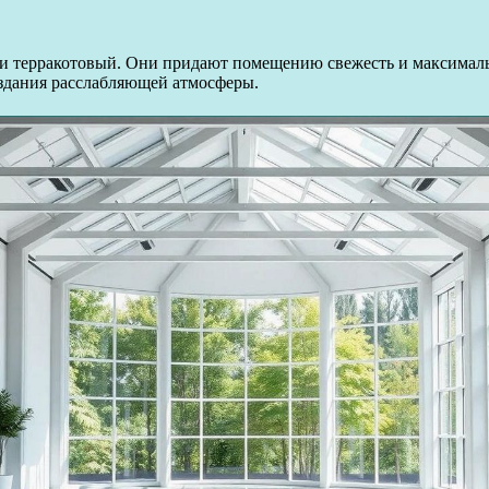
ли терракотовый. Они придают помещению свежесть и максималь
оздания расслабляющей атмосферы.