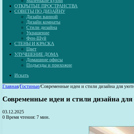
Маленькие кухни
ОТКРЫТЫЕ ПРОСТРАНСТВА
СОВЕТЫ ПО ДИЗАЙНУ
Дизайн ванной
Дизайн комнаты
Стили дизайна
Украшение
Фен-Шуй
СТЕНЫ И КРАСКА
Цвет
УЛУЧШЕНИЕ ДОМА
Домашние офисы
Подъезды и прихожие
Искать
Главная
/
Гостиные
/
Современные идеи и стили дизайна для уют
Современные идеи и стили дизайна для
03.12.2025
0
Время чтения: 7 мин.