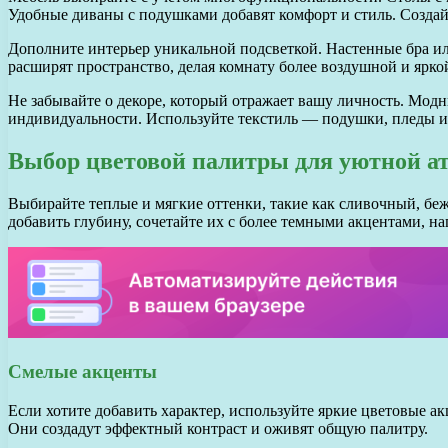
Удобные диваны с подушками добавят комфорт и стиль. Создайт
Дополните интерьер уникальной подсветкой. Настенные бра или
расширят пространство, делая комнату более воздушной и ярко
Не забывайте о декоре, который отражает вашу личность. Модн
индивидуальности. Используйте текстиль — подушки, пледы и
Выбор цветовой палитры для уютной 
Выбирайте теплые и мягкие оттенки, такие как сливочный, бе
добавить глубину, сочетайте их с более темными акцентами, 
Смелые акценты
Если хотите добавить характер, используйте яркие цветовые а
Они создадут эффектный контраст и оживят общую палитру.