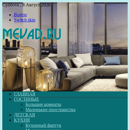
Суббота , 8 Август 2026
Войти
Switch skin
ГЛАВНАЯ
ГОСТИНЫЕ
Большие комнаты
Маленькие пространства
ДЕТСКАЯ
КУХНЯ
Кухонный фартук