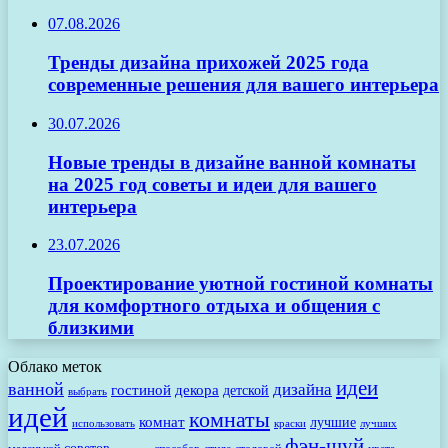
07.08.2026
Тренды дизайна прихожей 2025 года
современные решения для вашего интерьера
30.07.2026
Новые тренды в дизайне ванной комнаты
на 2025 год советы и идеи для вашего
интерьера
23.07.2026
Проектирование уютной гостиной комнаты
для комфортного отдыха и общения с
близкими
Облако меток
идеи
ванной
дизайна
гостиной
декора
детской
выбрать
идей
комнаты
комнат
лучшие
использовать
лучших
краски
фэн-шуй