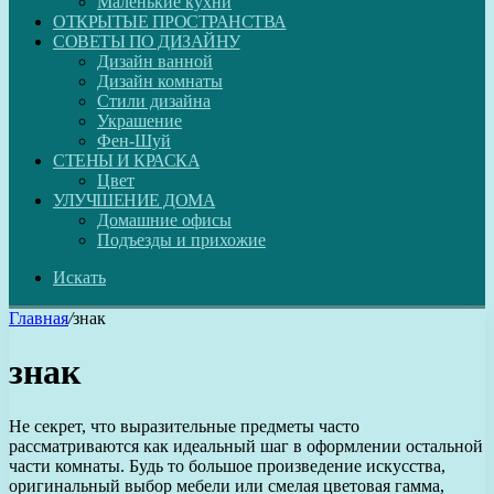
Маленькие кухни
ОТКРЫТЫЕ ПРОСТРАНСТВА
СОВЕТЫ ПО ДИЗАЙНУ
Дизайн ванной
Дизайн комнаты
Стили дизайна
Украшение
Фен-Шуй
СТЕНЫ И КРАСКА
Цвет
УЛУЧШЕНИЕ ДОМА
Домашние офисы
Подъезды и прихожие
Искать
Главная
/
знак
знак
Не секрет, что выразительные предметы часто
рассматриваются как идеальный шаг в оформлении остальной
части комнаты. Будь то большое произведение искусства,
оригинальный выбор мебели или смелая цветовая гамма,