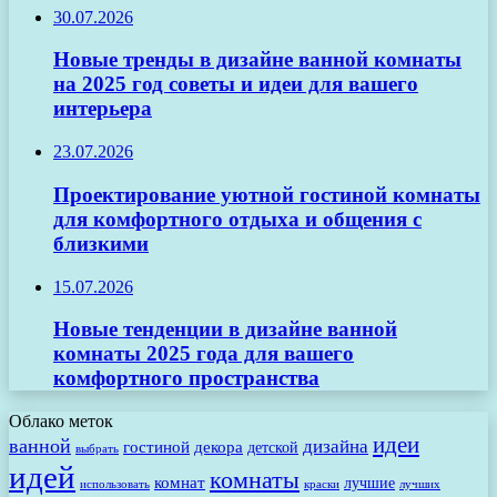
30.07.2026
Новые тренды в дизайне ванной комнаты
на 2025 год советы и идеи для вашего
интерьера
23.07.2026
Проектирование уютной гостиной комнаты
для комфортного отдыха и общения с
близкими
15.07.2026
Новые тенденции в дизайне ванной
комнаты 2025 года для вашего
комфортного пространства
Облако меток
идеи
ванной
дизайна
гостиной
декора
детской
выбрать
идей
комнаты
комнат
лучшие
использовать
лучших
краски