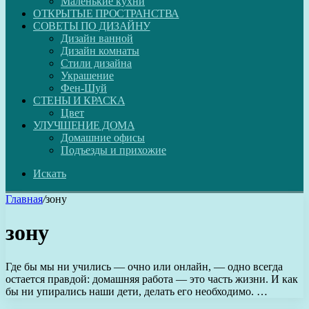
Маленькие кухни
ОТКРЫТЫЕ ПРОСТРАНСТВА
СОВЕТЫ ПО ДИЗАЙНУ
Дизайн ванной
Дизайн комнаты
Стили дизайна
Украшение
Фен-Шуй
СТЕНЫ И КРАСКА
Цвет
УЛУЧШЕНИЕ ДОМА
Домашние офисы
Подъезды и прихожие
Искать
Главная
/
зону
зону
Где бы мы ни учились — очно или онлайн, — одно всегда
остается правдой: домашняя работа — это часть жизни. И как
бы ни упирались наши дети, делать его необходимо. …