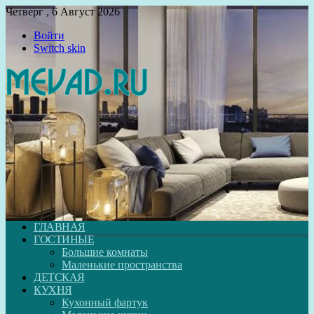
Четверг , 6 Август 2026
Войти
Switch skin
ГЛАВНАЯ
ГОСТИНЫЕ
Большие комнаты
Маленькие пространства
ДЕТСКАЯ
КУХНЯ
Кухонный фартук