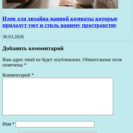
Идеи для дизайна ванной комнаты которые
придадут уют и стиль вашему пространству
30.03.2026
Добавить комментарий
Ваш адрес email не будет опубликован.
Обязательные поля
помечены
*
Комментарий
*
Имя
*