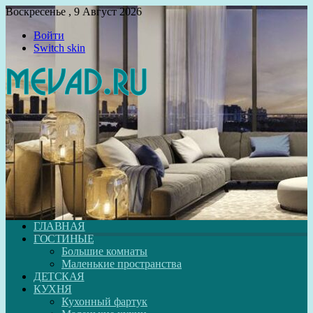
Воскресенье , 9 Август 2026
Войти
Switch skin
ГЛАВНАЯ
ГОСТИНЫЕ
Большие комнаты
Маленькие пространства
ДЕТСКАЯ
КУХНЯ
Кухонный фартук