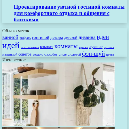
Проектирование уютной гостиной комнаты
для комфортного отдыха и общения с
близкими
Облако меток
идеи
ванной
дизайна
гостиной
декора
детской
выбрать
идей
комнаты
комнат
лучшие
использовать
лучших
краски
фэн-шуй
советов
маленькой
способов
стиле
столовой
цвета
создать
Интересное