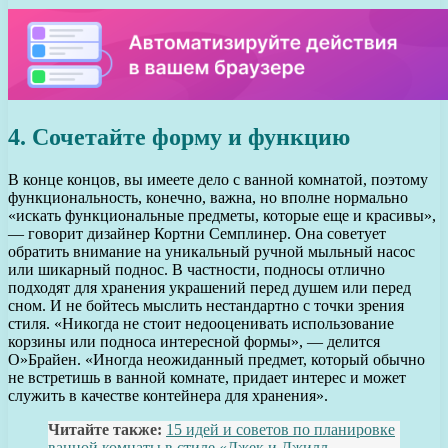
4. Сочетайте форму и функцию
В конце концов, вы имеете дело с ванной комнатой, поэтому
функциональность, конечно, важна, но вполне нормально
«искать функциональные предметы, которые еще и красивы»,
— говорит дизайнер Кортни Семплинер. Она советует
обратить внимание на уникальный ручной мыльный насос
или шикарный поднос. В частности, подносы отлично
подходят для хранения украшений перед душем или перед
сном. И не бойтесь мыслить нестандартно с точки зрения
стиля. «Никогда не стоит недооценивать использование
корзины или подноса интересной формы», — делится
О»Брайен. «Иногда неожиданный предмет, который обычно
не встретишь в ванной комнате, придает интерес и может
служить в качестве контейнера для хранения».
Читайте также:
15 идей и советов по планировке
ванной комнаты в стиле «Джек и Джилл