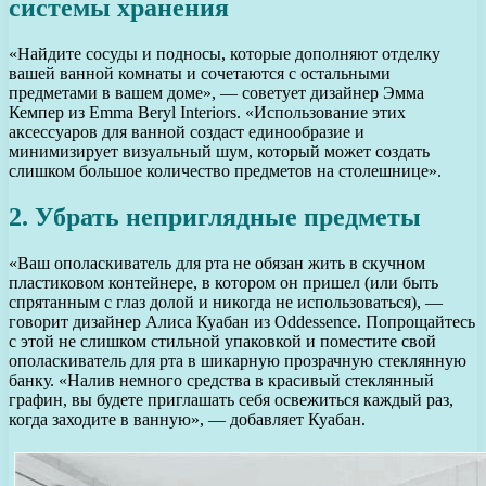
системы хранения
«Найдите сосуды и подносы, которые дополняют отделку
вашей ванной комнаты и сочетаются с остальными
предметами в вашем доме», — советует дизайнер Эмма
Кемпер из Emma Beryl Interiors. «Использование этих
аксессуаров для ванной создаст единообразие и
минимизирует визуальный шум, который может создать
слишком большое количество предметов на столешнице».
2. Убрать неприглядные предметы
«Ваш ополаскиватель для рта не обязан жить в скучном
пластиковом контейнере, в котором он пришел (или быть
спрятанным с глаз долой и никогда не использоваться), —
говорит дизайнер Алиса Куабан из Oddessence. Попрощайтесь
с этой не слишком стильной упаковкой и поместите свой
ополаскиватель для рта в шикарную прозрачную стеклянную
банку. «Налив немного средства в красивый стеклянный
графин, вы будете приглашать себя освежиться каждый раз,
когда заходите в ванную», — добавляет Куабан.