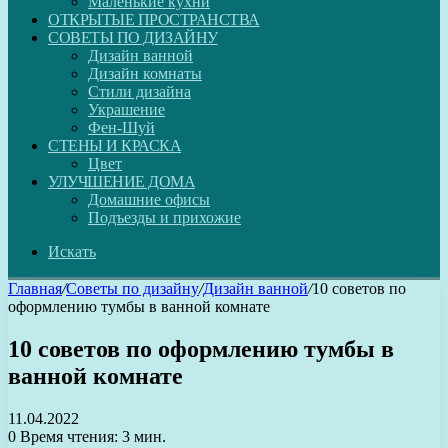
Маленькие кухни
ОТКРЫТЫЕ ПРОСТРАНСТВА
СОВЕТЫ ПО ДИЗАЙНУ
Дизайн ванной
Дизайн комнаты
Стили дизайна
Украшение
Фен-Шуй
СТЕНЫ И КРАСКА
Цвет
УЛУЧШЕНИЕ ДОМА
Домашние офисы
Подъезды и прихожие
Искать
Главная
/
Советы по дизайну
/
Дизайн ванной
/
10 советов по
оформлению тумбы в ванной комнате
10 советов по оформлению тумбы в
ванной комнате
11.04.2022
0
Время чтения: 3 мин.