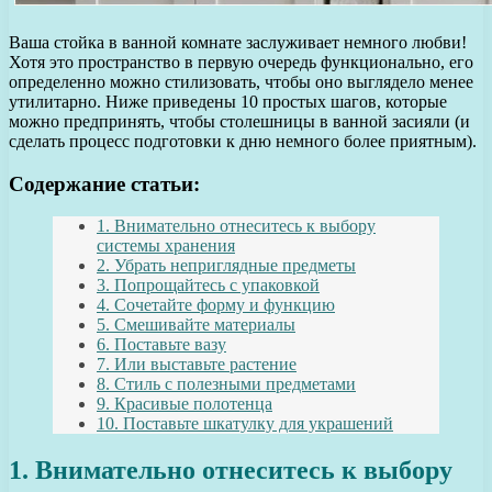
Ваша стойка в ванной комнате заслуживает немного любви!
Хотя это пространство в первую очередь функционально, его
определенно можно стилизовать, чтобы оно выглядело менее
утилитарно. Ниже приведены 10 простых шагов, которые
можно предпринять, чтобы столешницы в ванной засияли (и
сделать процесс подготовки к дню немного более приятным).
Содержание статьи:
1. Внимательно отнеситесь к выбору
системы хранения
2. Убрать неприглядные предметы
3. Попрощайтесь с упаковкой
4. Сочетайте форму и функцию
5. Смешивайте материалы
6. Поставьте вазу
7. Или выставьте растение
8. Стиль с полезными предметами
9. Красивые полотенца
10. Поставьте шкатулку для украшений
1. Внимательно отнеситесь к выбору