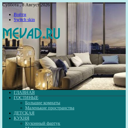
Суббота , 8 Август 2026
Войти
Switch skin
ГЛАВНАЯ
ГОСТИНЫЕ
Большие комнаты
Маленькие пространства
ДЕТСКАЯ
КУХНЯ
Кухонный фартук