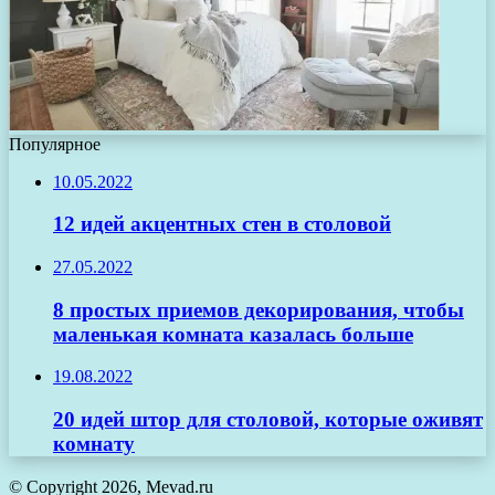
Популярное
10.05.2022
12 идей акцентных стен в столовой
27.05.2022
8 простых приемов декорирования, чтобы
маленькая комната казалась больше
19.08.2022
20 идей штор для столовой, которые оживят
комнату
© Copyright 2026, Mevad.ru