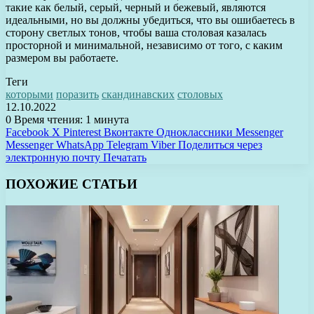
такие как белый, серый, черный и бежевый, являются
идеальными, но вы должны убедиться, что вы ошибаетесь в
сторону светлых тонов, чтобы ваша столовая казалась
просторной и минимальной, независимо от того, с каким
размером вы работаете.
Теги
которыми
поразить
скандинавских
столовых
12.10.2022
0
Время чтения: 1 минута
Facebook
X
Pinterest
Вконтакте
Одноклассники
Messenger
Messenger
WhatsApp
Telegram
Viber
Поделиться через
электронную почту
Печатать
ПОХОЖИЕ СТАТЬИ