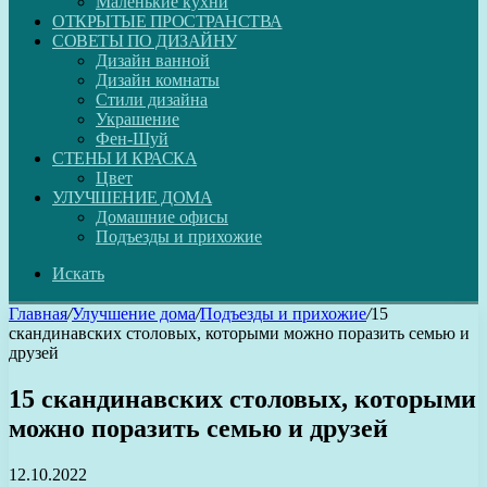
Маленькие кухни
ОТКРЫТЫЕ ПРОСТРАНСТВА
СОВЕТЫ ПО ДИЗАЙНУ
Дизайн ванной
Дизайн комнаты
Стили дизайна
Украшение
Фен-Шуй
СТЕНЫ И КРАСКА
Цвет
УЛУЧШЕНИЕ ДОМА
Домашние офисы
Подъезды и прихожие
Искать
Главная
/
Улучшение дома
/
Подъезды и прихожие
/
15
скандинавских столовых, которыми можно поразить семью и
друзей
15 скандинавских столовых, которыми
можно поразить семью и друзей
12.10.2022