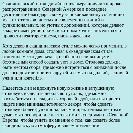
Скандинавский стиль дизайна интерьера получил широкое
распространение в Северной Америке в последнее
десятилетие благодаря своему успокаивающему сочетанию
мягких оттенков, чистых и современных линий и
функциональных, но уютных дополнений, которые делают
каждое помещение таким, в котором хочется поселиться и
провести некоторое время, наслаждаясь им.
Хотя декор в скандинавском стиле можно легко применить в
любой комнате дома, столовая в скандинавском стиле —
отличное место для начала, особенно если вы ищете
безотказный способ создать уют в доме. Столовая должна
быть местом сбора, где можно встретиться с близкими после
долгого дня или принять друзей и семью на долгий, ленивый
ужин или коктейль.
Надеетесь ли вы вдохнуть новую жизнь в запущенную
столовую, выделить небольшой уголок, где можно
расслабиться и насладиться хорошей едой, или вы просто
ищете идеи минималистичного декора, чтобы сделать
столовую более функциональным и практичным местом в
доме, мы поговорили с несколькими экспертами из Северной
Европы, чтобы узнать их мнение о том, как создать более
скандинавскую атмосферу в вашем помещении.