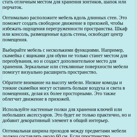
стать отличным местом для хранения зонтиков, шапок или
перчаток.
Оптимально расположите мебель вдоль длинных стен. Это
поможет создать свободное движение в прихожей, чтобы
избежать ощущения перегруженности пространства. Шкаф
или консоль, размещенные вдоль стены, освободят центр
помещения.
Выбирайте мебель с несколькими функциями. Например,
скамейка с ящиками для обуви не только станет местом для
переобувания, но и создаст дополнительное место для
хранения. Зеркальные или стеклянные поверхности мебели
помогут визуально расширить пространство.
Обратите внимание на высоту мебели. Низкие комоды и
тонкие скамейки могут оставить больше воздуха и света в
помещениях, делая их более просторными. Это также
облегчит движение в прихожей.
Используйте настенные полки для хранения ключей или
небольших аксессуаров. Это будет не только практично, но и
добавит декоративный элемент в общий интерьер.
Оптимальная ширина проходов между предметами мебели
должна составлять около 60 см. Если пространство