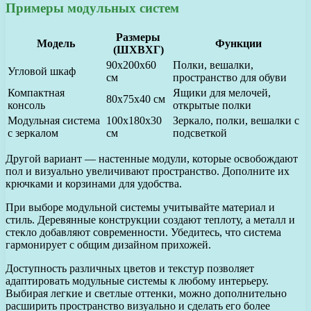
Примеры модульных систем
Размеры
Модель
Функции
(ШХВХГ)
90x200x60
Полки, вешалки,
Угловой шкаф
см
пространство для обуви
Компактная
Ящики для мелочей,
80x75x40 см
консоль
открытые полки
Модульная система
100x180x30
Зеркало, полки, вешалки с
с зеркалом
см
подсветкой
Другой вариант — настенные модули, которые освобождают
пол и визуально увеличивают пространство. Дополните их
крючками и корзинами для удобства.
При выборе модульной системы учитывайте материал и
стиль. Деревянные конструкции создают теплоту, а металл и
стекло добавляют современности. Убедитесь, что система
гармонирует с общим дизайном прихожей.
Доступность различных цветов и текстур позволяет
адаптировать модульные системы к любому интерьеру.
Выбирая легкие и светлые оттенки, можно дополнительно
расширить пространство визуально и сделать его более