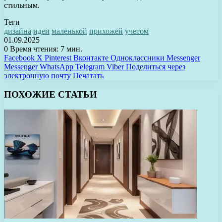
стильным.
Теги
дизайна
идеи
маленькой
прихожей
учетом
01.09.2025
0
Время чтения: 7 мин.
Facebook
X
Pinterest
Вконтакте
Одноклассники
Messenger
Messenger
WhatsApp
Telegram
Viber
Поделиться через
электронную почту
Печатать
ПОХОЖИЕ СТАТЬИ