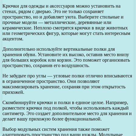
Крючки для одежды и аксессуаров можно установить на
стенах, рядом с дверью. Это не только сохраняет
пространство, но и добавляет уюта. Выберите стильные и
прочные модели — металлические, деревянные или
керамические. Неплохо смотрятся крючки в виде животных
или геометрических фигур, которые могут стать интересным
акцентом.
Дополнительно используйте вертикальные полки для
хранения обуви. Установите их высоко, оставив место внизу
для больших коробок или корзин. Это поможет организовать
пространство, сохранив его воздушность.
Не забудьте про углы — угловые полки отлично вписываются
в ограниченное пространство. Они позволяют
максимизировать хранение, сохраняя при этом открытость
прихожей.
Скомбинируйте крючки и полки в единое целое. Например,
разместите крючки под полкой, чтобы использовать каждый
сантиметр. Это создает дополнительное место для хранения и
делает вашу прихожую более функциональной.
Выбор модульных систем хранения также поможет
адаптировать пространство под ваши нужды. Модульные