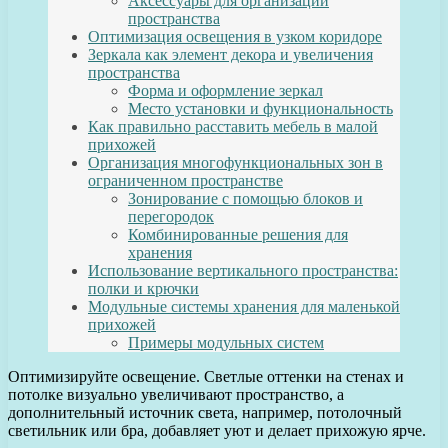
Аксессуары для организации
пространства
Оптимизация освещения в узком коридоре
Зеркала как элемент декора и увеличения
пространства
Форма и оформление зеркал
Место установки и функциональность
Как правильно расставить мебель в малой
прихожей
Организация многофункциональных зон в
ограниченном пространстве
Зонирование с помощью блоков и
перегородок
Комбинированные решения для
хранения
Использование вертикального пространства:
полки и крючки
Модульные системы хранения для маленькой
прихожей
Примеры модульных систем
Оптимизируйте освещение. Светлые оттенки на стенах и
потолке визуально увеличивают пространство, а
дополнительный источник света, например, потолочный
светильник или бра, добавляет уют и делает прихожую ярче.