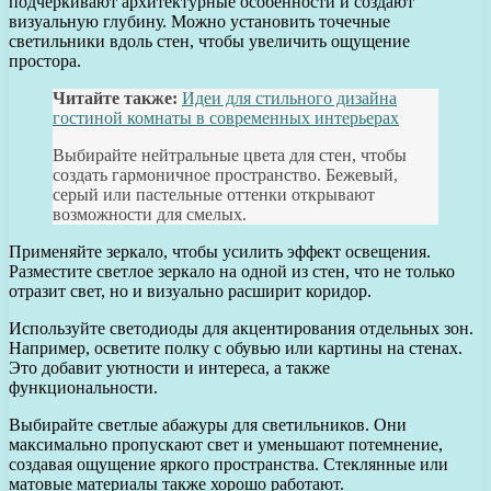
подчеркивают архитектурные особенности и создают
визуальную глубину. Можно установить точечные
светильники вдоль стен, чтобы увеличить ощущение
простора.
Читайте также:
Идеи для стильного дизайна
гостиной комнаты в современных интерьерах
Выбирайте нейтральные цвета для стен, чтобы
создать гармоничное пространство. Бежевый,
серый или пастельные оттенки открывают
возможности для смелых.
Применяйте зеркало, чтобы усилить эффект освещения.
Разместите светлое зеркало на одной из стен, что не только
отразит свет, но и визуально расширит коридор.
Используйте светодиоды для акцентирования отдельных зон.
Например, осветите полку с обувью или картины на стенах.
Это добавит уютности и интереса, а также
функциональности.
Выбирайте светлые абажуры для светильников. Они
максимально пропускают свет и уменьшают потемнение,
создавая ощущение яркого пространства. Стеклянные или
матовые материалы также хорошо работают.