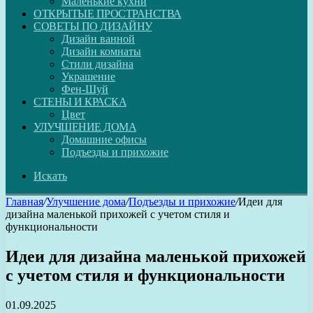
Маленькие кухни
ОТКРЫТЫЕ ПРОСТРАНСТВА
СОВЕТЫ ПО ДИЗАЙНУ
Дизайн ванной
Дизайн комнаты
Стили дизайна
Украшение
Фен-Шуй
СТЕНЫ И КРАСКА
Цвет
УЛУЧШЕНИЕ ДОМА
Домашние офисы
Подъезды и прихожие
Искать
Главная
/
Улучшение дома
/
Подъезды и прихожие
/
Идеи для
дизайна маленькой прихожей с учетом стиля и
функциональности
Идеи для дизайна маленькой прихожей
с учетом стиля и функциональности
01.09.2025