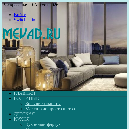
Воскресенье , 9 Август 2026
Войти
Switch skin
ГЛАВНАЯ
ГОСТИНЫЕ
Большие комнаты
Маленькие пространства
ДЕТСКАЯ
КУХНЯ
Кухонный фартук