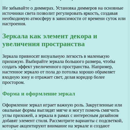
Не забывайте о диммерах. Установка диммеров на основные
источники света позволит регулировать яркость, создавая
необходимую атмосферу в зависимости от времени суток или
настроения.
Зеркала как элемент декора и
увеличения пространства
Зеркала привносят визуальную легкость в маленькую
прихожую. Выбирайте зеркала большого размера, чтобы
создать эффект увеличенного пространства. Например,
настенное зеркало от пола до потолка хорошо обрамляет
входную зону и отражает свет, делая коридор более
простором.
Форма и оформление зеркал
Оформление зеркал играет важную роль. Закругленные или
овальные формы выглядят мягче и могут помочь смягчить
углы прихожей, а зеркала в рамах с интересным дизайном
добавят элемент стиля. Рассмотрите варианты с подсветкой,
которые акцентируют внимание на зеркале и создают