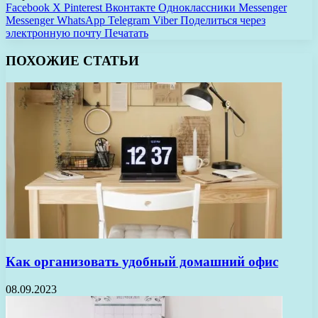
Facebook
X
Pinterest
Вконтакте
Одноклассники
Messenger
Messenger
WhatsApp
Telegram
Viber
Поделиться через
электронную почту
Печатать
ПОХОЖИЕ СТАТЬИ
Как организовать удобный домашний офис
08.09.2023