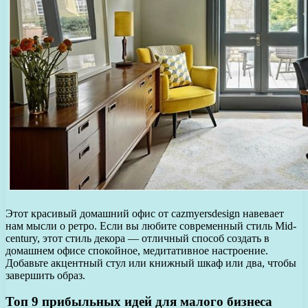
Этот красивый домашний офис от cazmyersdesign навевает
нам мысли о ретро. Если вы любите современный стиль Mid-
century, этот стиль декора — отличный способ создать в
домашнем офисе спокойное, медитативное настроение.
Добавьте акцентный стул или книжный шкаф или два, чтобы
завершить образ.
Топ 9 прибыльных идей для малого бизнеса