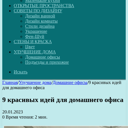
Маленькие кухни
ОТКРЫТЫЕ ПРОСТРАНСТВА
СОВЕТЫ ПО ДИЗАЙНУ
Дизайн ванной
Дизайн комнаты
Стили дизайна
Украшение
Фен-Шуй
СТЕНЫ И КРАСКА
Цвет
УЛУЧШЕНИЕ ДОМА
Домашние офисы
Подъезды и прихожие
Искать
Главная
/
Улучшение дома
/
Домашние офисы
/
9 красивых идей
для домашнего офиса
9 красивых идей для домашнего офиса
20.01.2023
0
Время чтения: 2 мин.