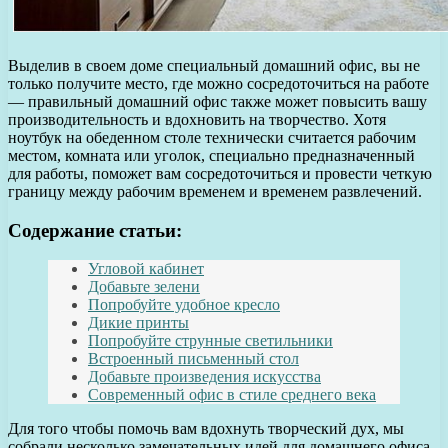
Выделив в своем доме специальный домашний офис, вы не
только получите место, где можно сосредоточиться на работе
— правильный домашний офис также может повысить вашу
производительность и вдохновить на творчество. Хотя
ноутбук на обеденном столе технически считается рабочим
местом, комната или уголок, специально предназначенный
для работы, поможет вам сосредоточиться и провести четкую
границу между рабочим временем и временем развлечений.
Содержание статьи:
Угловой кабинет
Добавьте зелени
Попробуйте удобное кресло
Дикие принты
Попробуйте струнные светильники
Встроенный письменный стол
Добавьте произведения искусства
Современный офис в стиле среднего века
Для того чтобы помочь вам вдохнуть творческий дух, мы
собрали несколько замечательных идей для домашнего офиса,