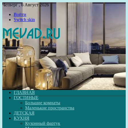
Четверг , 6 Август 2026
Войти
Switch skin
ГЛАВНАЯ
ГОСТИНЫЕ
Большие комнаты
Маленькие пространства
ДЕТСКАЯ
КУХНЯ
Кухонный фартук