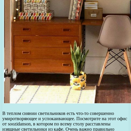
В теплом сиянии светильников есть что-то совершенно
умиротворяющее и успокаивающее. Посмотрите на этот офис
от soozidanson, в котором по всему столу расставлены
изящные светильники из кафе. Очень важно правильно