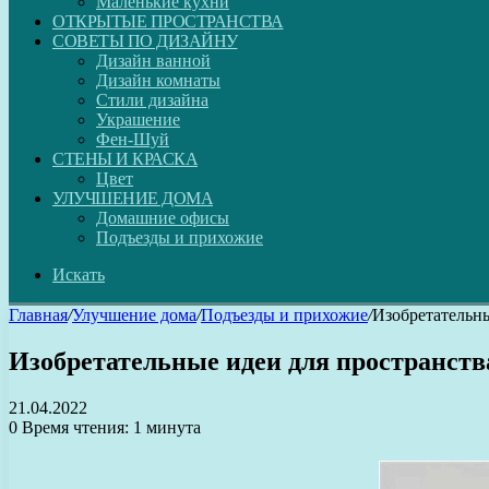
Маленькие кухни
ОТКРЫТЫЕ ПРОСТРАНСТВА
СОВЕТЫ ПО ДИЗАЙНУ
Дизайн ванной
Дизайн комнаты
Стили дизайна
Украшение
Фен-Шуй
СТЕНЫ И КРАСКА
Цвет
УЛУЧШЕНИЕ ДОМА
Домашние офисы
Подъезды и прихожие
Искать
Главная
/
Улучшение дома
/
Подъезды и прихожие
/
Изобретательны
Изобретательные идеи для пространств
21.04.2022
0
Время чтения: 1 минута