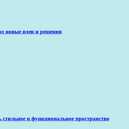
од новые идеи и решения
ь стильное и функциональное пространство