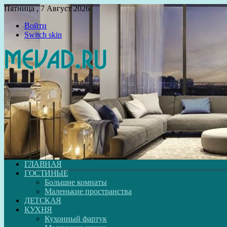
Пятница , 7 Август 2026
Войти
Switch skin
ГЛАВНАЯ
ГОСТИНЫЕ
Большие комнаты
Маленькие пространства
ДЕТСКАЯ
КУХНЯ
Кухонный фартук