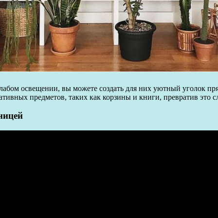
лабом освещении, вы можете создать для них уютный уголок прямо
ративных предметов, таких как корзины и книги, превратив это 
тницей