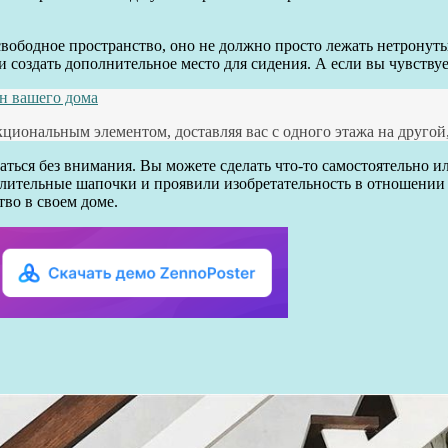
свободное пространство, оно не должно просто лежать нетронуты
 создать дополнительное место для сидения. А если вы чувствуе
йн вашего дома
иональным элементом, доставляя вас с одного этажа на другой,
аться без внимания. Вы можете сделать что-то самостоятельно 
лительные шапочки и проявили изобретательность в отношении 
тво в своем доме.