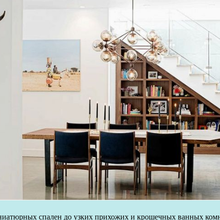
атюрных спален до узких прихожих и крошечных ванных комнат.