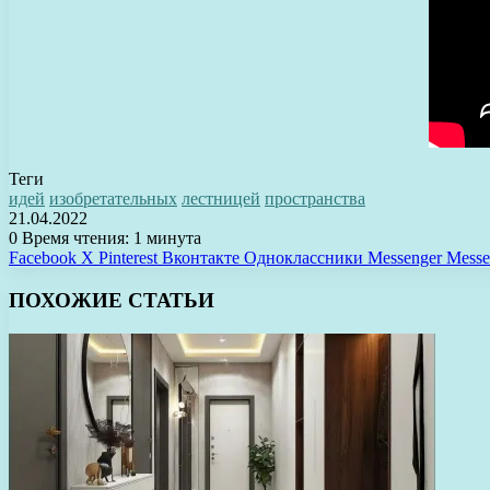
Теги
идей
изобретательных
лестницей
пространства
21.04.2022
0
Время чтения: 1 минута
Facebook
X
Pinterest
Вконтакте
Одноклассники
Messenger
Messe
ПОХОЖИЕ СТАТЬИ