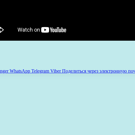
nger
WhatsApp
Telegram
Viber
Поделиться через электронную по