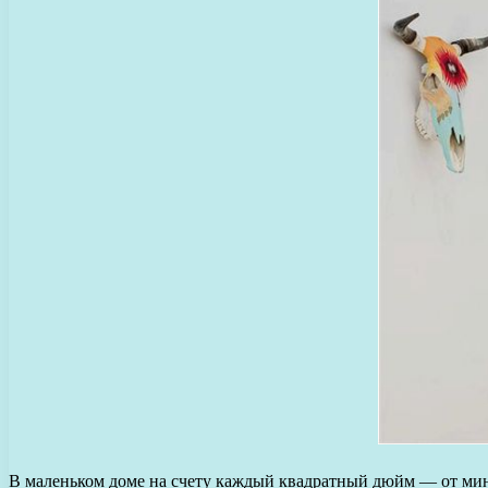
В маленьком доме на счету каждый квадратный дюйм — от мини