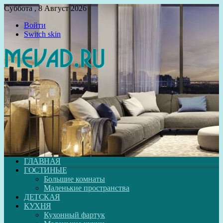
Суббота , 8 Август 2026
Войти
Switch skin
ГЛАВНАЯ
ГОСТИНЫЕ
Большие комнаты
Маленькие пространства
ДЕТСКАЯ
КУХНЯ
Кухонный фартук