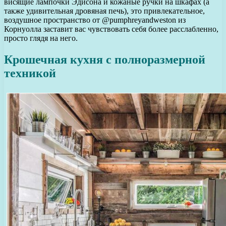
висящие лампочки Эдисона и кожаные ручки на шкафах (а
также удивительная дровяная печь), это привлекательное,
воздушное пространство от @pumphreyandweston из
Корнуолла заставит вас чувствовать себя более расслабленно,
просто глядя на него.
Крошечная кухня с полноразмерной
техникой