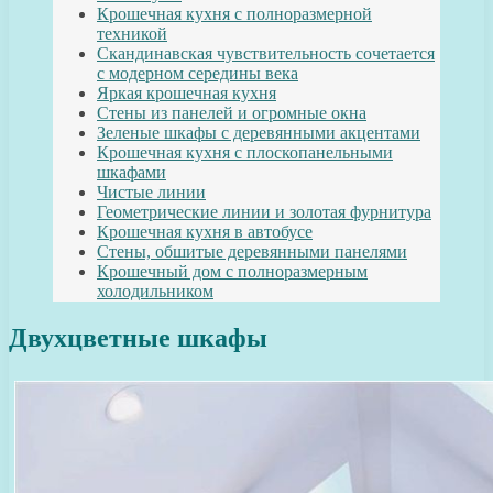
Крошечная кухня с полноразмерной
техникой
Скандинавская чувствительность сочетается
с модерном середины века
Яркая крошечная кухня
Стены из панелей и огромные окна
Зеленые шкафы с деревянными акцентами
Крошечная кухня с плоскопанельными
шкафами
Чистые линии
Геометрические линии и золотая фурнитура
Крошечная кухня в автобусе
Стены, обшитые деревянными панелями
Крошечный дом с полноразмерным
холодильником
Двухцветные шкафы