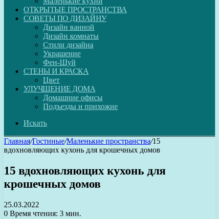
Маленькие кухни
ОТКРЫТЫЕ ПРОСТРАНСТВА
СОВЕТЫ ПО ДИЗАЙНУ
Дизайн ванной
Дизайн комнаты
Стили дизайна
Украшение
Фен-Шуй
СТЕНЫ И КРАСКА
Цвет
УЛУЧШЕНИЕ ДОМА
Домашние офисы
Подъезды и прихожие
Искать
Главная
/
Гостиные
/
Маленькие пространства
/
15
вдохновляющих кухонь для крошечных домов
15 вдохновляющих кухонь для
крошечных домов
25.03.2022
0
Время чтения: 3 мин.