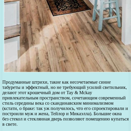
Продуманные штрихи, такие как несочетаемые синие
табуреты и эффектный, но не требующий усилий светильник,
делают этот крошечный дом от Tay & Mckay
привлекательным пространством, сочетающим современный
стиль середины века со скандинавским минимализмом
(кстати, о браке: так уж получилось, что его спроектировали и
построили муж и жена, Тейлор и Микаэлла). Большие окна
без стекол и стеклянная дверь позволяют помещению купаться
в свете.