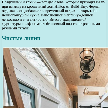
Воздушный и яркий — вот два слова, которые приходят на ум
при взгляде на крошечный дом Hilltop от Build Tiny. Черная
отделка окон добавляет современный штрих к открытой и
немноголюдной кухне, наполненной непринужденной
легкостью и элегантностью. Вместо традиционной
фурнитуры шкафы имеют бесшовный вид со встроенными
ручными тягами.
Чистые линии